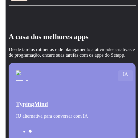
A casa dos melhores apps
Desde tarefas rotineiras e de planejamento a atividades criativas e
de programação, encare suas tarefas com os apps do Setapp.
IA
TypingMind
IU alternativa para conversar com IA