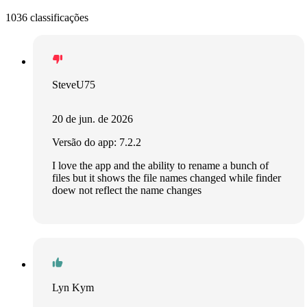
1036 classificações
SteveU75
20 de jun. de 2026
Versão do app: 7.2.2
I love the app and the ability to rename a bunch of
files but it shows the file names changed while finder
doew not reflect the name changes
Lyn Kym