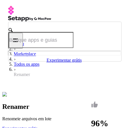
Início
Marketplace
Experimentar grátis
Todos os apps
Renamer
Renamer
Renomeie arquivos em lote
96%