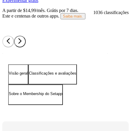
Experimentar grátis
A partir de $14,99/mês.
Grátis por 7 dias
.
1036 classificações
Este e centenas de outros apps.
Saiba mais.
Visão geral
Classificações e avaliações
Sobre o Membership do Setapp