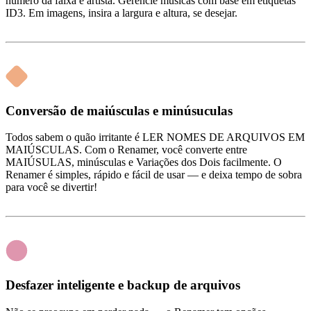
número da faixa e artista. Gerencie músicas com base em etiquetas
ID3. Em imagens, insira a largura e altura, se desejar.
Conversão de maiúsculas e minúsuculas
Todos sabem o quão irritante é LER NOMES DE ARQUIVOS EM
MAIÚSCULAS. Com o Renamer, você converte entre
MAIÚSULAS, minúsculas e Variações dos Dois facilmente. O
Renamer é simples, rápido e fácil de usar — e deixa tempo de sobra
para você se divertir!
Desfazer inteligente e backup de arquivos