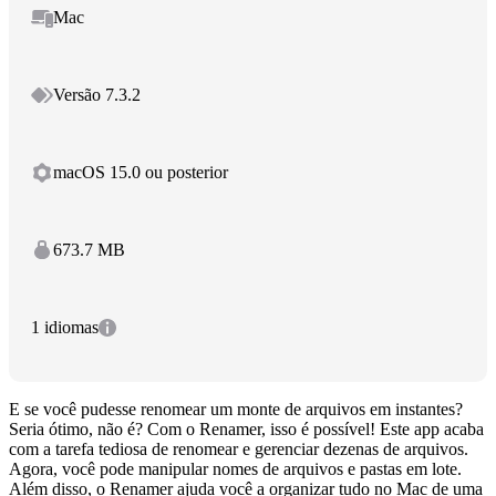
Mac
Versão 7.3.2
macOS 15.0 ou posterior
673.7 MB
1 idiomas
E se você pudesse renomear um monte de arquivos em instantes?
Seria ótimo, não é? Com o Renamer, isso é possível! Este app acaba
com a tarefa tediosa de renomear e gerenciar dezenas de arquivos.
Agora, você pode manipular nomes de arquivos e pastas em lote.
Além disso, o Renamer ajuda você a organizar tudo no Mac de uma