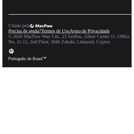
Criado pela
Precisa de ajuda?
Termos de Uso
Aviso de Privacidade
©
2026
MacPaw Way Ltd., 25 Serifou, Allure Center 11, Office
No. 11-12, 2nd Floor, 3046 Zakaki, Limassol, Cyprus
Português do Brasil