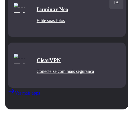
IA
Luminar Neo
Edite suas fotos
ClearVPN
Conecte‑se com mais segurança
Ver mais apps