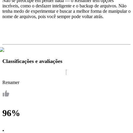
Não se preocupe em perder nada — o Renamer tem opções
incríveis, como o desfazer inteligente e o backup de arquivos. Não
tenha medo de experimentar e buscar a melhor forma de manipular o
nome de arquivos, pois você sempre pode voltar atrás.
Classificações e avaliações
Renamer
96%
•