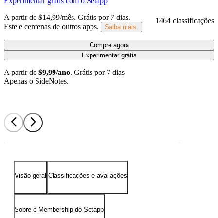
Experimentar grátis com o Setapp
A partir de $14,99/mês.
Grátis por 7 dias
.
1464 classificações
Este e centenas de outros apps.
Saiba mais.
Compre agora
Experimentar grátis
A partir de
$9,99/ano
.
Grátis por 7 dias
Apenas o SideNotes.
Visão geral
Classificações e avaliações
Sobre o Membership do Setapp