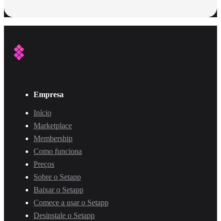
Empresa
Início
Marketplace
Membership
Como funciona
Preços
Sobre o Setapp
Baixar o Setapp
Comece a usar o Setapp
Desinstale o Setapp