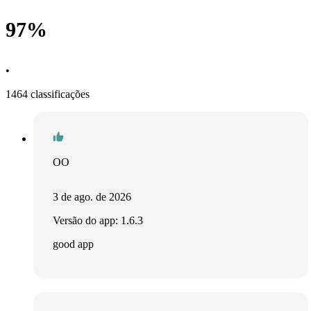
97%
•
1464 classificações
OO
3 de ago. de 2026
Versão do app: 1.6.3
good app