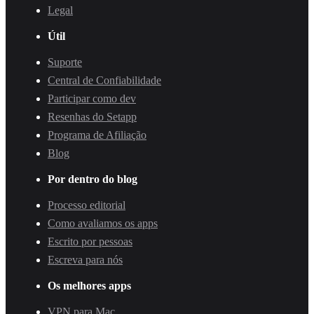
Legal
Útil
Suporte
Central de Confiabilidade
Participar como dev
Resenhas do Setapp
Programa de Afiliação
Blog
Por dentro do blog
Processo editorial
Como avaliamos os apps
Escrito por pessoas
Escreva para nós
Os melhores apps
VPN para Mac