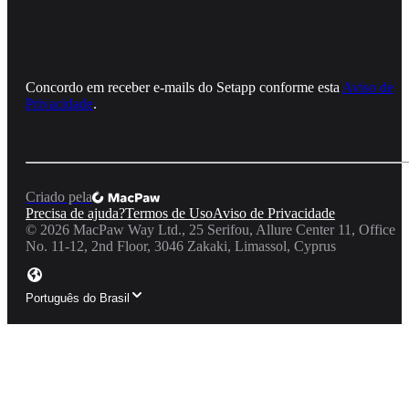
Concordo em receber e‑mails do Setapp conforme esta
Aviso de
Privacidade
.
Criado pela
Precisa de ajuda?
Termos de Uso
Aviso de Privacidade
©
2026
MacPaw Way Ltd., 25 Serifou, Allure Center 11, Office
No. 11-12, 2nd Floor, 3046 Zakaki, Limassol, Cyprus
Português do Brasil