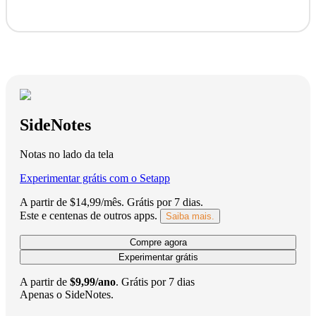
SideNotes
Notas no lado da tela
Experimentar grátis com o Setapp
A partir de $14,99/mês.
Grátis por 7 dias
.
Este e centenas de outros apps.
Saiba mais.
Compre agora
Experimentar grátis
A partir de
$9,99/ano
.
Grátis por 7 dias
Apenas o SideNotes.