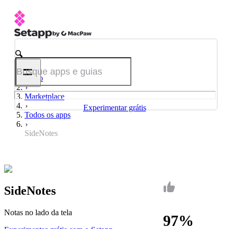
Início
Marketplace
Experimentar grátis
Todos os apps
SideNotes
SideNotes
Notas no lado da tela
97%