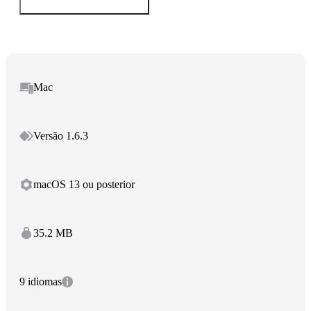
Mac
Versão 1.6.3
macOS 13 ou posterior
35.2 MB
9 idiomas