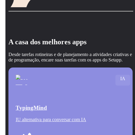
A casa dos melhores apps
Desde tarefas rotineiras e de planejamento a atividades criativas e
de programação, encare suas tarefas com os apps do Setapp.
IA
TypingMind
IU alternativa para conversar com IA