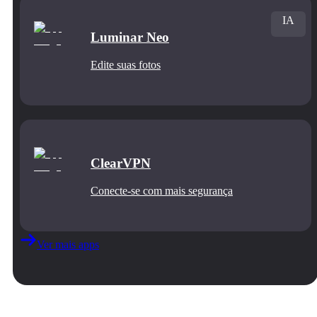
IA
Luminar Neo
Edite suas fotos
ClearVPN
Conecte‑se com mais segurança
Ver mais apps