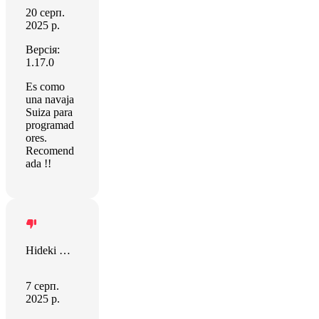
20 серп.
2025 р.
Версія:
1.17.0
Es como
una navaja
Suiza para
programad
ores.
Recomend
ada !!
Hideki Mori
7 серп.
2025 р.