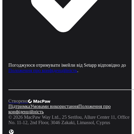
Погоджуюся отримувати імейли від Setapp відповідно до
Положення про конфіденційність
.
Створено
Підтримка
Умовами використання
Положення про
конфіденційність
©
2026
MacPaw Way Ltd., 25 Serifou, Allure Center 11, Office
No. 11-12, 2nd Floor, 3046 Zakaki, Limassol, Cyprus