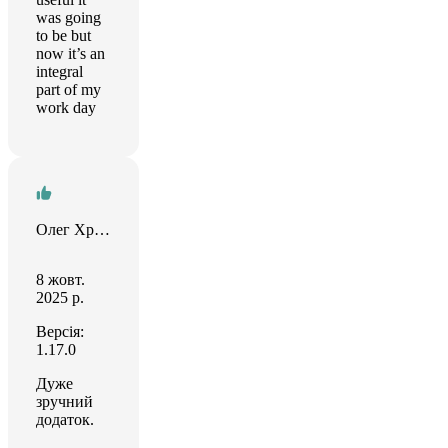
was going
to be but
now it’s an
integral
part of my
work day
Олег Хрокало
8 жовт.
2025 р.
Версія:
1.17.0
Дуже
зручний
додаток.