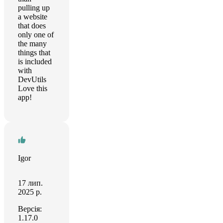
pulling up
a website
that does
only one of
the many
things that
is included
with
DevUtils
Love this
app!
Igor
17 лип.
2025 р.
Версія:
1.17.0