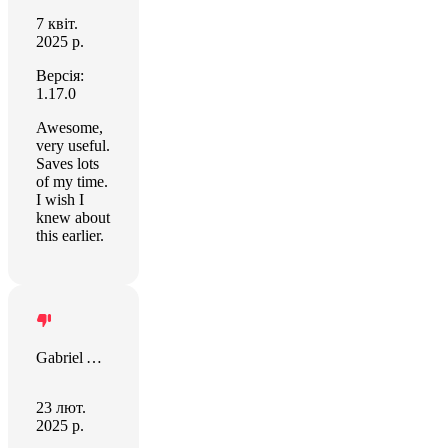
7 квіт.
2025 р.
Версія:
1.17.0
Awesome,
very useful.
Saves lots
of my time.
I wish I
knew about
this earlier.
Gabriel Ariza
23 лют.
2025 р.