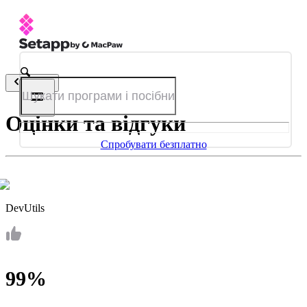
Назад
Оцінки та відгуки
Спробувати безплатно
DevUtils
99%