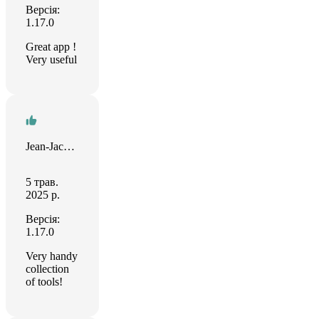
Версія:
1.17.0
Great app !
Very useful
Jean-Jacques Larrea
5 трав.
2025 р.
Версія:
1.17.0
Very handy
collection
of tools!