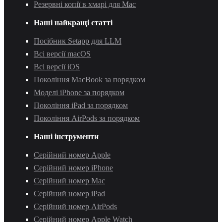
Резервні копії в хмарі для Mac
Наші найкращі статті
Посібник Setapp для LLM
Всі версії macOS
Всі версії iOS
Покоління MacBook за порядком
Моделі iPhone за порядком
Покоління iPad за порядком
Покоління AirPods за порядком
Наші інструменти
Серійний номер Apple
Серійний номер iPhone
Серійний номер Mac
Серійний номер iPad
Серійний номер AirPods
Серійний номер Apple Watch