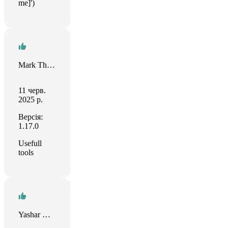
me]')
Mark Thomson
11 черв.
2025 р.
Версія:
1.17.0
Usefull
tools
Yashar Heidarnezhad