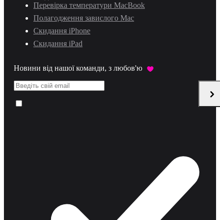
Перевірка температури MacBook
Полагодження завислого Mac
Скидання iPhone
Скидання iPad
Новини від нашої команди, з любов'ю