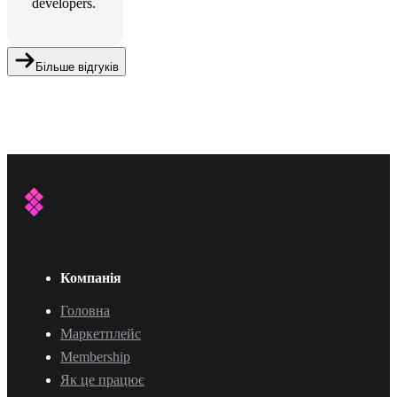
developers.
Більше відгуків
Компанія
Головна
Маркетплейс
Membership
Як це працює