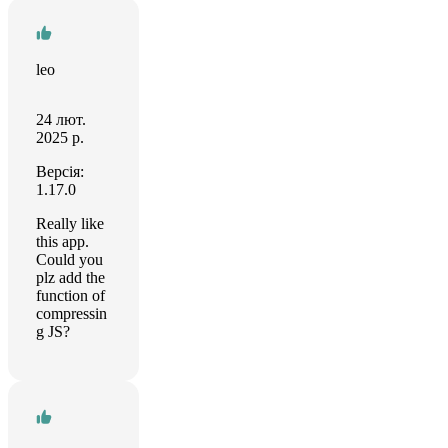
leo
24 лют.
2025 р.
Версія:
1.17.0
Really like
this app.
Could you
plz add the
function of
compressin
g JS?