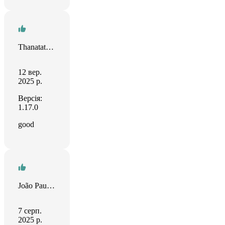
Thanatat Sincharoen
12 вер.
2025 р.
Версія:
1.17.0
good
João Paulo Gonçalves
7 серп.
2025 р.