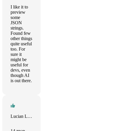
I like it to
preview
some
JSON
strings.
Found few
other things
quite useful
too. For
sure it
might be
useful for
devs, even
though AI
is out there.
Lucian Lature
14 трав.