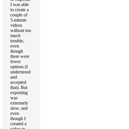
I was able
to create a
couple of
5-minute
videos
without too
much
trouble,
even
though
there were
fewer
options (I
understood
and
accepted
that). But
exporting
was
extremely
slow, and
even
though I
created a
video in