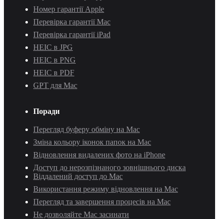
Номер гарантії Apple
Перевірка гарантії Mac
Перевірка гарантії iPad
HEIC в JPG
HEIC в PNG
HEIC в PDF
GPT для Mac
Поради
Перегляд буферу обміну на Mac
Зміна кольору іконок папок на Mac
Відновлення видалених фото на iPhone
Доступ до нерозпізнаного зовнішнього диска
Віддалений доступ до Mac
Використання режиму відновлення на Mac
Перегляд та завершення процесів на Mac
Не дозволяйте Mac засинати