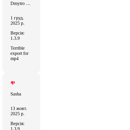
Dmytro Dvornichenko
1 груд.
2025 р.
Версія:
1.3.9
Terrible
export for
mp4
Sasha
13 жовт.
2025 р.
Версія:
1.3.9