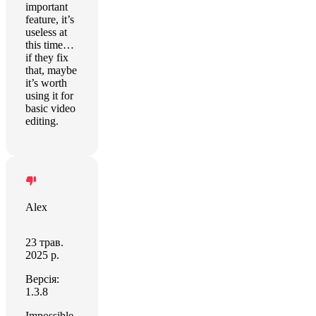
important
feature, it’s
useless at
this time…
if they fix
that, maybe
it’s worth
using it for
basic video
editing.
Alex
23 трав.
2025 р.
Версія:
1.3.8
Impossible