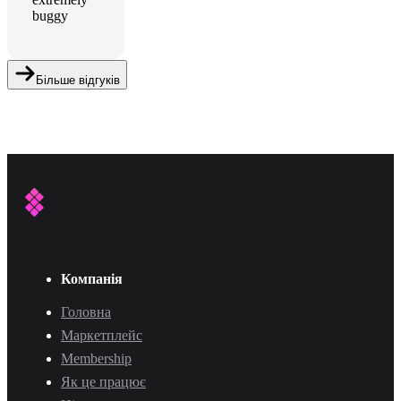
buggy
Більше відгуків
Компанія
Головна
Маркетплейс
Membership
Як це працює