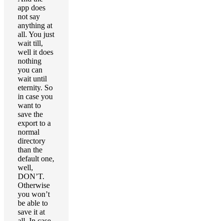
app does
not say
anything at
all. You just
wait till,
well it does
nothing
you can
wait until
eternity. So
in case you
want to
save the
export to a
normal
directory
than the
default one,
well,
DON’T.
Otherwise
you won’t
be able to
save it at
all. In case