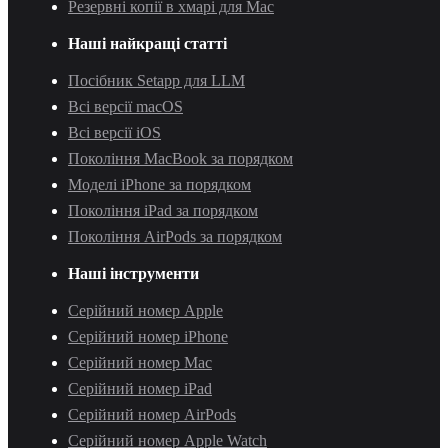
Резервні копії в хмарі для Mac
Наші найкращі статті
Посібник Setapp для LLM
Всі версії macOS
Всі версії iOS
Покоління MacBook за порядком
Моделі iPhone за порядком
Покоління iPad за порядком
Покоління AirPods за порядком
Наші інструменти
Серійний номер Apple
Серійний номер iPhone
Серійний номер Mac
Серійний номер iPad
Серійний номер AirPods
Серійний номер Apple Watch