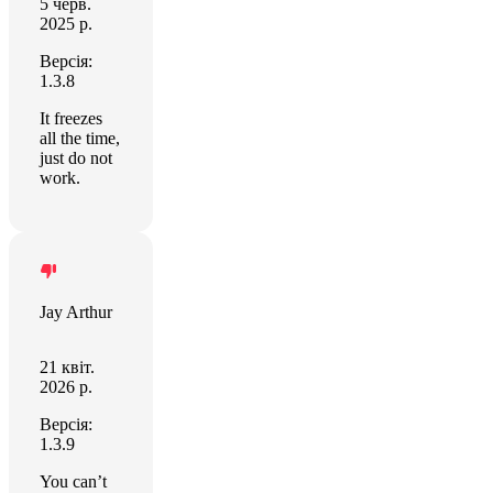
5 черв.
2025 р.
Версія:
1.3.8
It freezes
all the time,
just do not
work.
Jay Arthur
21 квіт.
2026 р.
Версія:
1.3.9
You can’t