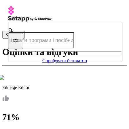
Назад
Оцінки та відгуки
Спробувати безплатно
Filmage Editor
71%