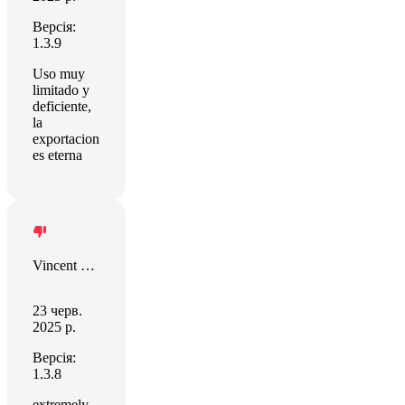
Версія:
1.3.9
Uso muy
limitado y
deficiente,
la
exportacion
es eterna
Vincent Muller
23 черв.
2025 р.
Версія:
1.3.8
extremely