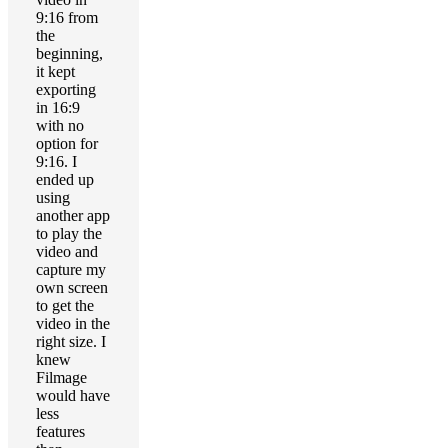
9:16 from
the
beginning,
it kept
exporting
in 16:9
with no
option for
9:16. I
ended up
using
another app
to play the
video and
capture my
own screen
to get the
video in the
right size. I
knew
Filmage
would have
less
features