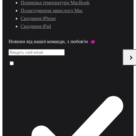
Перевірка температури MacBook
Полагодження завислого Mac
Скидання iPhone
Скидання iPad
Новини від нашої команди, з любов'ю