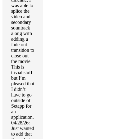
was able to
splice the
video and
secondary
sountrack
along with
adding a
fade out
transition to
close out
the movie.
This is
trivial stuff
but I’m
pleased that
I didn’t
have to go
outside of
Setapp for
an
application.
04/28/26:
Just wanted
to add that