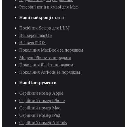
Резервні копії в хмарі для Mac
Наші найкращі статті
Посібник Setapp для LLM
Всі версії macOS
Всі версії iOS
Покоління MacBook за порядком
Моделі iPhone за порядком
Покоління iPad за порядком
Покоління AirPods за порядком
Наші інструменти
Серійний номер Apple
Серійний номер iPhone
Серійний номер Mac
Серійний номер iPad
Серійний номер AirPods