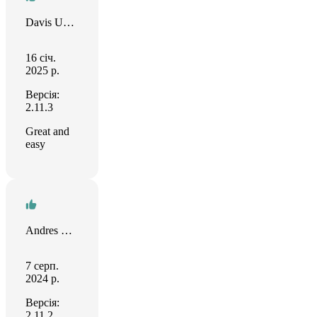
Davis Umana
16 січ.
2025 р.
Версія:
2.11.3
Great and
easy
Andres Vesper
7 серп.
2024 р.
Версія:
2.11.2