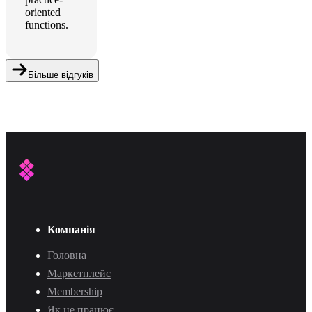
oriented
functions.
Більше відгуків
Компанія
Головна
Маркетплейс
Membership
Як це працює