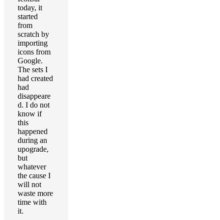
today, it
started
from
scratch by
importing
icons from
Google.
The sets I
had created
had
disappeare
d. I do not
know if
this
happened
during an
upograde,
but
whatever
the cause I
will not
waste more
time with
it.