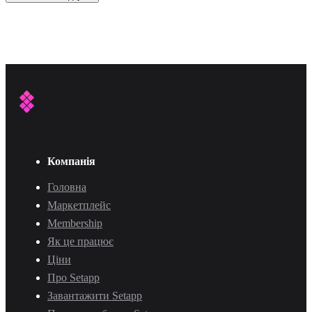
Компанія
Головна
Маркетплейс
Membership
Як це працює
Ціни
Про Setapp
Завантажити Setapp