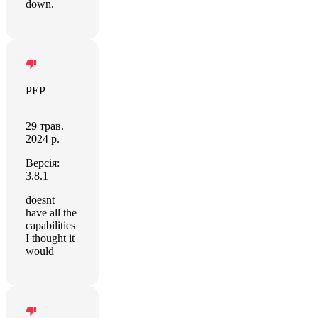
down.
PEP
29 трав.
2024 р.
Версія:
3.8.1
doesnt
have all the
capabilities
I thought it
would