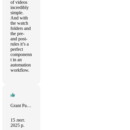
of videos
incredibly
simple.
And with
the watch
folders and
the pre-
and post-
rules it’s a
perfect
componenn
t in an
automation
workflow.
Grant Paterson
15 лют.
2025 р.