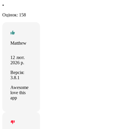
•
Оцінок: 158
Matthew
12 лют.
2026 р.
Версія:
3.8.1
Awesome
love this
app