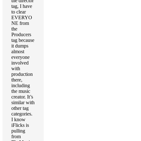
the director
tag, I have
to clear
EVERYO
NE from
the
Producers
tag because
it dumps
almost
everyone
involved
with
production
there,
including
the music
creator. It’s
similar with
other tag
categories.
I know
iFlicks is
pulling
from