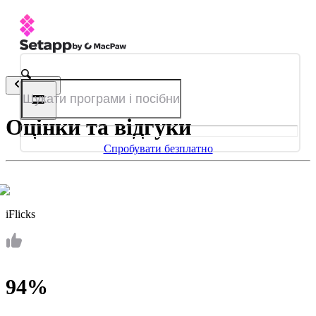
Назад
Оцінки та відгуки
Спробувати безплатно
iFlicks
94%