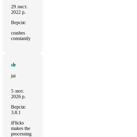
29 лист.
2022 р.
Версія:
crashes
constantly
jai
5 лют.
2026 р.
Версія:
3.8.1
iFlicks
makes the
processing