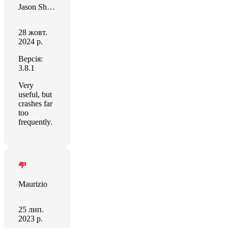
Jason Sheldon
28 жовт.
2024 р.
Версія:
3.8.1
Very
useful, but
crashes far
too
frequently.
Maurizio
25 лип.
2023 р.