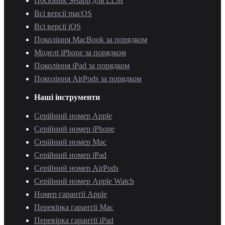
Посібник Setapp для LLM
Всі версії macOS
Всі версії iOS
Покоління MacBook за порядком
Моделі iPhone за порядком
Покоління iPad за порядком
Покоління AirPods за порядком
Наші інструменти
Серійний номер Apple
Серійний номер iPhone
Серійний номер Mac
Серійний номер iPad
Серійний номер AirPods
Серійний номер Apple Watch
Номер гарантії Apple
Перевірка гарантії Mac
Перевірка гарантії iPad