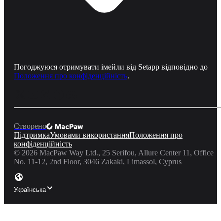
Погоджуюся отримувати імейли від Setapp відповідно до
Положення про конфіденційність
.
Створено
Підтримка
Умовами використання
Положення про
конфіденційність
©
2026
MacPaw Way Ltd., 25 Serifou, Allure Center 11, Office
No. 11-12, 2nd Floor, 3046 Zakaki, Limassol, Cyprus
Українська