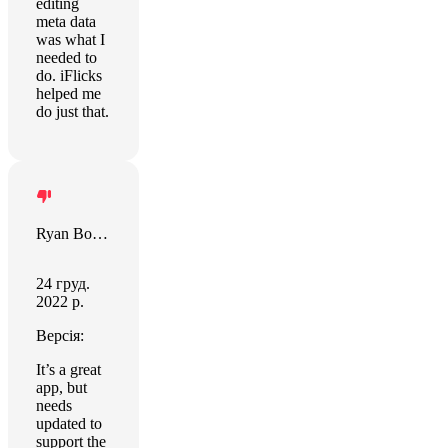
editing
meta data
was what I
needed to
do. iFlicks
helped me
do just that.
Ryan Boyle
24 груд.
2022 р.
Версія:
It’s a great
app, but
needs
updated to
support the