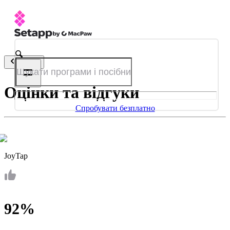
Назад
Оцінки та відгуки
Спробувати безплатно
JoyTap
92%