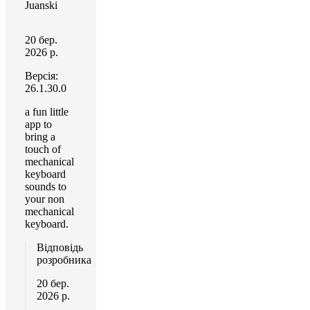
Juanski
20 бер.
2026 р.
Версія:
26.1.30.0
a fun little
app to
bring a
touch of
mechanical
keyboard
sounds to
your non
mechanical
keyboard.
Відповідь
розробника
20 бер.
2026 р.