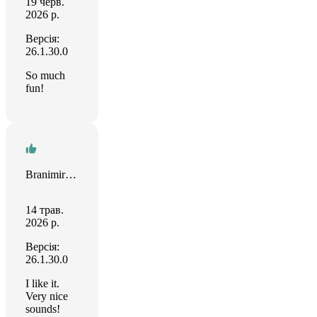
19 черв.
2026 р.
Версія:
26.1.30.0
So much
fun!
Branimir Simeonov
14 трав.
2026 р.
Версія:
26.1.30.0
I like it.
Very nice
sounds!