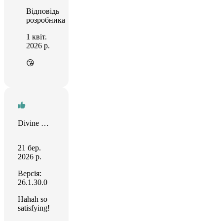
Відповідь
розробника
1 квіт.
2026 р.
😘
Divine Group
21 бер.
2026 р.
Версія:
26.1.30.0
Hahah so
satisfying!