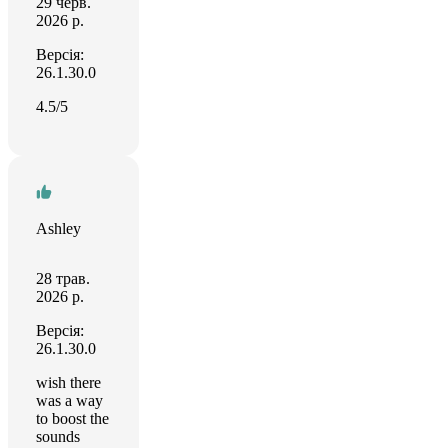
29 черв.
2026 р.
Версія:
26.1.30.0
4.5/5
Ashley
28 трав.
2026 р.
Версія:
26.1.30.0
wish there
was a way
to boost the
sounds