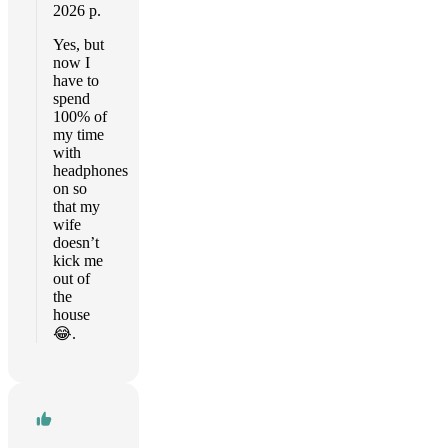
2026 р.
Yes, but
now I
have to
spend
100% of
my time
with
headphones
on so
that my
wife
doesn’t
kick me
out of
the
house
😂.