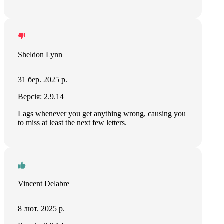
Sheldon Lynn
31 бер. 2025 р.
Версія: 2.9.14
Lags whenever you get anything wrong, causing you
to miss at least the next few letters.
Vincent Delabre
8 лют. 2025 р.