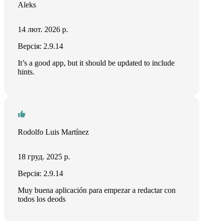
Aleks
14 лют. 2026 р.
Версія: 2.9.14
It’s a good app, but it should be updated to include
hints.
Rodolfo Luis Martínez
18 груд. 2025 р.
Версія: 2.9.14
Muy buena aplicación para empezar a redactar con
todos los deods