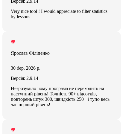
Версія: 2.9.14
Very nice tool ! I would appreciate to filter statistics
by lessons.
Ярослав Філіпенко
30 бер. 2026 р.
Версія: 2.9.14
Незрозуміло чому програма не переходить на
наступний рівень! Точність 90+ відсотків,
повторень штук 300, швидкість 250+ і тупо весь
час перший рівень!