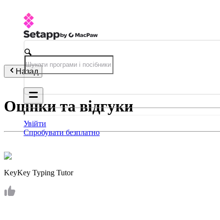
Назад
Оцінки та відгуки
Увійти
Спробувати безплатно
KeyKey Typing Tutor