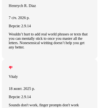
Henrrych R. Diaz
7 січ. 2026 р.
Версія: 2.9.14
Wouldn’t hurt to add real world phrases or texts that
you can mentally stick to once you master all the
letters. Nonesensical wiriting doesn’t help you get
any better.
Vitaly
18 жовт. 2025 р.
Версія: 2.9.14
Sounds don't work, finger prompts don't work