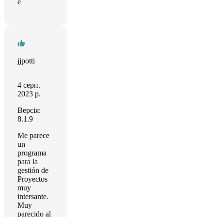
e
jjpotti
4 серп.
2023 р.
Версія:
8.1.9
Me parece
un
programa
para la
gestión de
Proyectos
muy
intersante.
Muy
parecido al