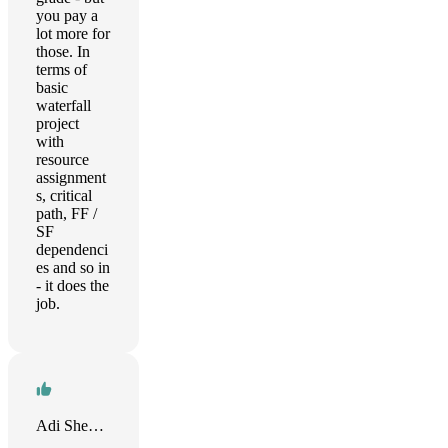
you pay a
lot more for
those. In
terms of
basic
waterfall
project
with
resource
assignment
s, critical
path, FF /
SF
dependenci
es and so in
- it does the
job.
Adi Sheward-Himpson