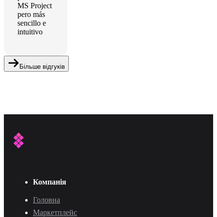
MS Project
pero más
sencillo e
intuitivo
Більше відгуків
Компанія
Головна
Маркетплейс