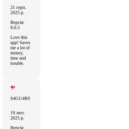
21 серп.
2025 р.
Версія:
9.0.3
Love this
app! Saves
me a lot of
money,
time and
trouble.
S4GU4R0
19 лют.
2025 р.
Версія: