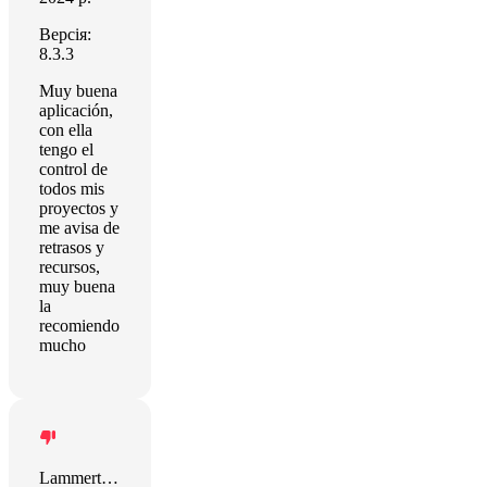
Версія:
8.3.3
Muy buena
aplicación,
con ella
tengo el
control de
todos mis
proyectos y
me avisa de
retrasos y
recursos,
muy buena
la
recomiendo
mucho
Lammert Westerhoff