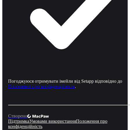
Погоджуюся отримувати імейли від Setapp відповідно до
Положення про конфіденційність
.
Створено
Підтримка
Умовами використання
Положення про
конфіденційність