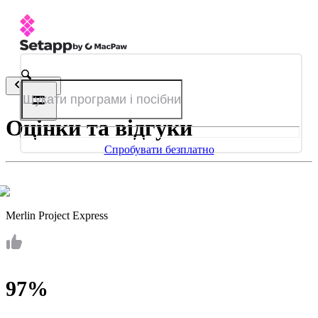
Назад
Оцінки та відгуки
Спробувати безплатно
Merlin Project Express
97%