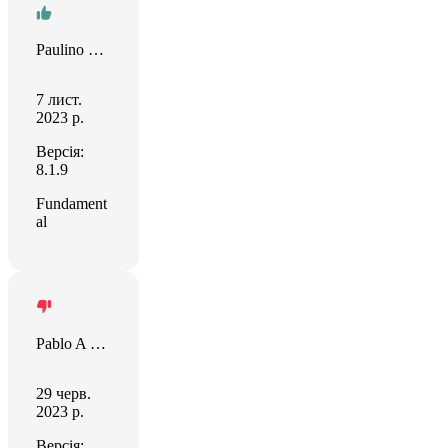
Paulino R. E Silva
7 лист.
2023 р.
Версія:
8.1.9
Fundament
al
Pablo A Méndez Vargas
29 черв.
2023 р.
Версія: