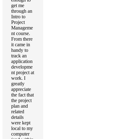
get me
through an
Intro to
Project
Manageme
nt course.
From there
it came in
handy to
track an
application
developme
nt project at
work. I
greatly
appreciate
the fact that
the project
plan and
related
details
were kept
local to my
computer