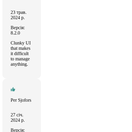
23 трав.
2024 р.
Версія:
8.2.0
Clunky UI
that makes
it difficult
to manage
anything.
Per Sjofors
27 січ.
2024 р.
Версія: