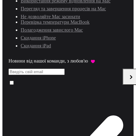
Використання режиму відновлення на Mac
Перегляд та завершення процесів на Mac
Не дозволяйте Mac засинати
Перевірка температури MacBook
Полагодження завислого Mac
Скидання iPhone
Скидання iPad
Новини від нашої команди, з любов'ю