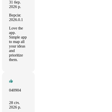
31 бер.
2026 р.
Версія:
2026.0.1
Love the
app.
Simple app
to map all
your ideas
and
prioritize
them.
040904
28 січ.
2026 р.