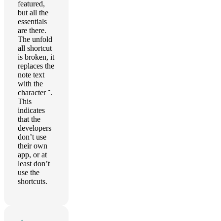
featured,
but all the
essentials
are there.
The unfold
all shortcut
is broken, it
replaces the
note text
with the
character ˘.
This
indicates
that the
developers
don’t use
their own
app, or at
least don’t
use the
shortcuts.