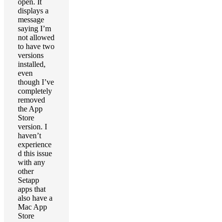
open. It
displays a
message
saying I’m
not allowed
to have two
versions
installed,
even
though I’ve
completely
removed
the App
Store
version. I
haven’t
experience
d this issue
with any
other
Setapp
apps that
also have a
Mac App
Store