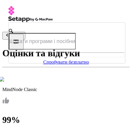
Назад
Оцінки та відгуки
Спробувати безплатно
MindNode Classic
99%