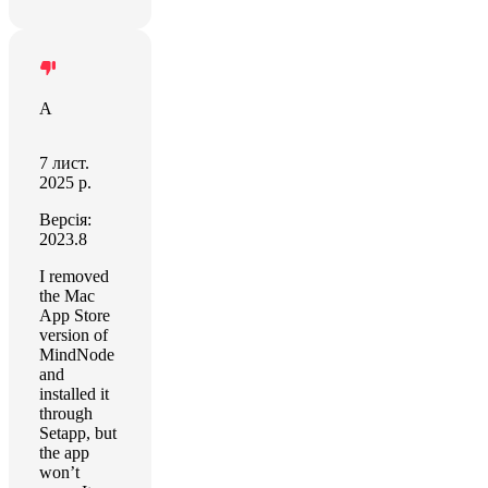
A
7 лист.
2025 р.
Версія:
2023.8
I removed
the Mac
App Store
version of
MindNode
and
installed it
through
Setapp, but
the app
won’t