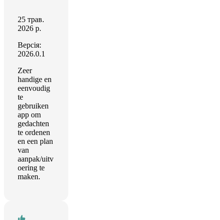
25 трав.
2026 р.
Версія:
2026.0.1
Zeer
handige en
eenvoudig
te
gebruiken
app om
gedachten
te ordenen
en een plan
van
aanpak/uitv
oering te
maken.