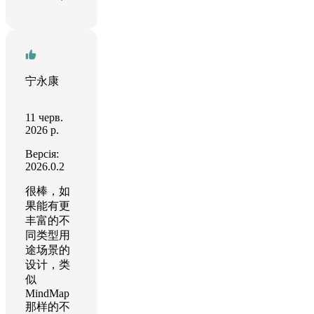
宁永康
11 черв.
2026 р.
Версія:
2026.0.2
很棒，如
果能有更
丰富的不
同类型用
途场景的
设计，类
似
MindMap
那样的不