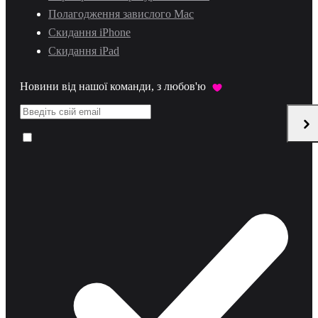
Полагодження завислого Mac
Скидання iPhone
Скидання iPad
Новини від нашої команди, з любов'ю