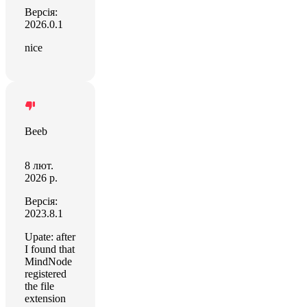
Версія:
2026.0.1
nice
Beeb
8 лют.
2026 р.
Версія:
2023.8.1
Upate: after
I found that
MindNode
registered
the file
extension