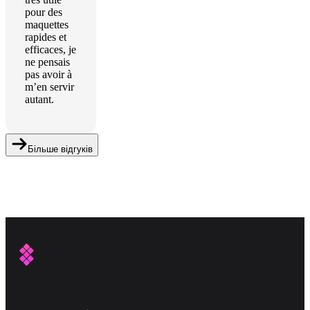
pour des
maquettes
rapides et
efficaces, je
ne pensais
pas avoir à
m’en servir
autant.
Більше відгуків