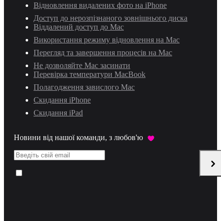
Відновлення видалених фото на iPhone
Доступ до нерозпізнаного зовнішнього диска
Віддалений доступ до Mac
Використання режиму відновлення на Mac
Перегляд та завершення процесів на Mac
Не дозволяйте Mac засинати
Перевірка температури MacBook
Полагодження завислого Mac
Скидання iPhone
Скидання iPad
Новини від нашої команди, з любов'ю