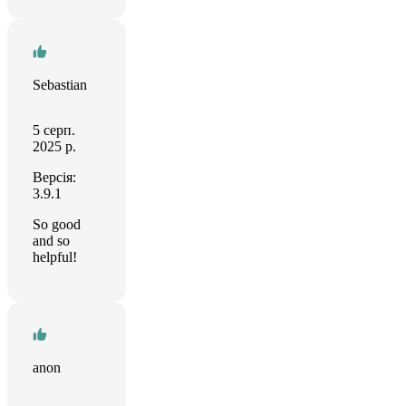
Sebastian
5 серп.
2025 р.
Версія:
3.9.1
So good
and so
helpful!
anon