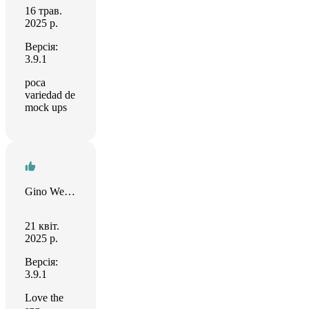
16 трав.
2025 р.
Версія:
3.9.1
poca
variedad de
mock ups
Gino Webster
21 квіт.
2025 р.
Версія:
3.9.1
Love the