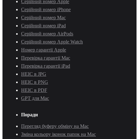
Серійний номер Apple
Серійний номер iPhone
Серійний номер Mac
Серійний номер iPad
Серійний номер AirPods
Серійний номер Apple Watch
Номер гарантії Apple
Перевірка гарантії Mac
Перевірка гарантії iPad
HEIC в JPG
HEIC в PNG
HEIC в PDF
GPT для Mac
Поради
Перегляд буферу обміну на Mac
Зміна кольору іконок папок на Mac