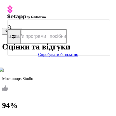
Назад
Оцінки та відгуки
Спробувати безплатно
Mockuuups Studio
94%