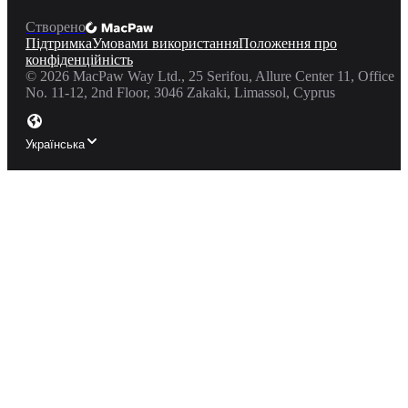
Створено
Підтримка
Умовами використання
Положення про
конфіденційність
©
2026
MacPaw Way Ltd., 25 Serifou, Allure Center 11, Office
No. 11-12, 2nd Floor, 3046 Zakaki, Limassol, Cyprus
Українська