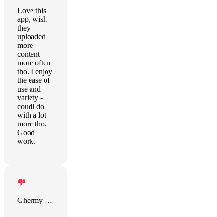
Love this
app, wish
they
uploaded
more
content
more often
tho. I enjoy
the ease of
use and
variety -
coudl do
with a lot
more tho.
Good
work.
Ghermy Davila