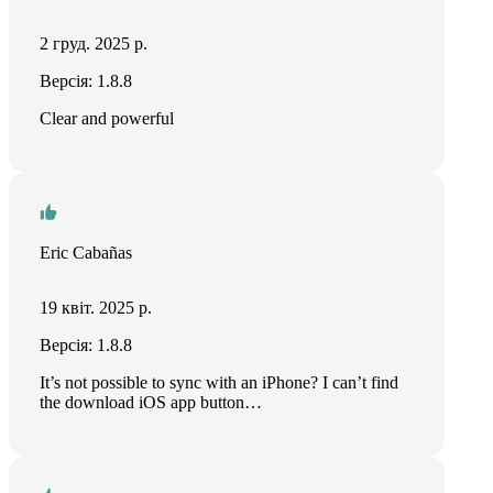
2 груд. 2025 р.
Версія: 1.8.8
Clear and powerful
Eric Cabañas
19 квіт. 2025 р.
Версія: 1.8.8
It’s not possible to sync with an iPhone? I can’t find
the download iOS app button…