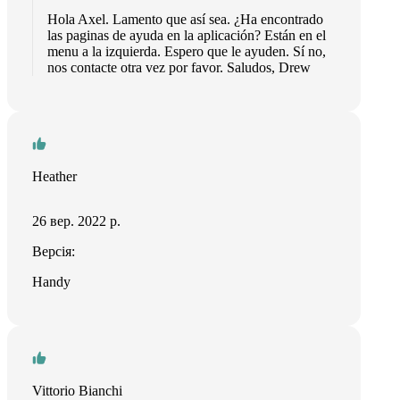
Hola Axel. Lamento que así sea. ¿Ha encontrado
las paginas de ayuda en la aplicación? Están en el
menu a la izquierda. Espero que le ayuden. Sí no,
nos contacte otra vez por favor. Saludos, Drew
Heather
26 вер. 2022 р.
Версія:
Handy
Vittorio Bianchi