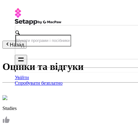
Назад
Оцінки та відгуки
Увійти
Спробувати безплатно
Studies