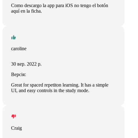
Como descargo la app para iOS no tengo el botón
aquí en la ficha.
caroline
30 вер. 2022 р.
Версія:
Great for spaced repetiton learning. It has a simple
UI, and easy controls in the study mode.
Craig