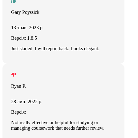
Gary Poyssick
13 трав. 2023 р.
Версія: 1.8.5
Just started. I will report back. Looks elegant.
Ryan P.
28 лип. 2022 р.
Версія:
Not really effective or helpful for studying or
managing coursework that needs further review.