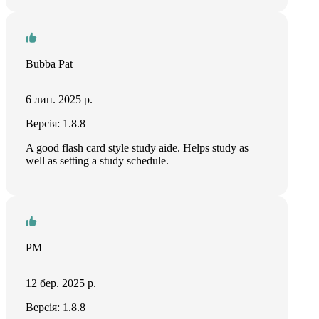
Bubba Pat
6 лип. 2025 р.
Версія: 1.8.8
A good flash card style study aide. Helps study as
well as setting a study schedule.
PM
12 бер. 2025 р.
Версія: 1.8.8