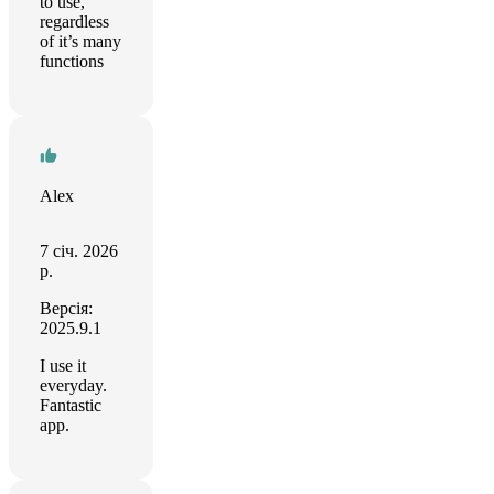
to use,
regardless
of it’s many
functions
Alex
7 січ. 2026
р.
Версія:
2025.9.1
I use it
everyday.
Fantastic
app.