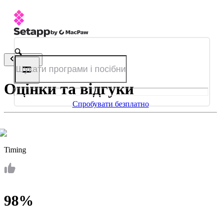
Назад
Оцінки та відгуки
Спробувати безплатно
Timing
98%