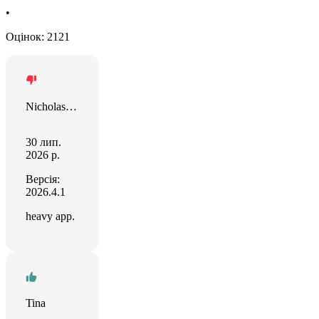
•
Оцінок: 2121
Nicholas Zachary
30 лип.
2026 р.
Версія:
2026.4.1
heavy app.
Tina