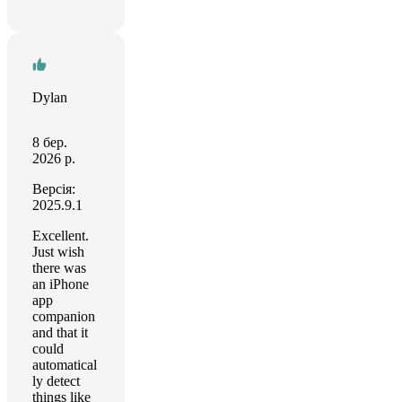
Dylan
8 бер.
2026 р.
Версія:
2025.9.1
Excellent.
Just wish
there was
an iPhone
app
companion
and that it
could
automatical
ly detect
things like