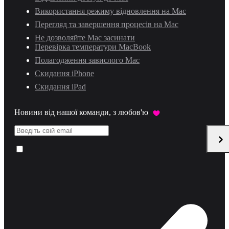
Використання режиму відновлення на Mac
Перегляд та завершення процесів на Mac
Не дозволяйте Mac засинати
Перевірка температури MacBook
Полагодження завислого Mac
Скидання iPhone
Скидання iPad
Новини від нашої команди, з любов'ю