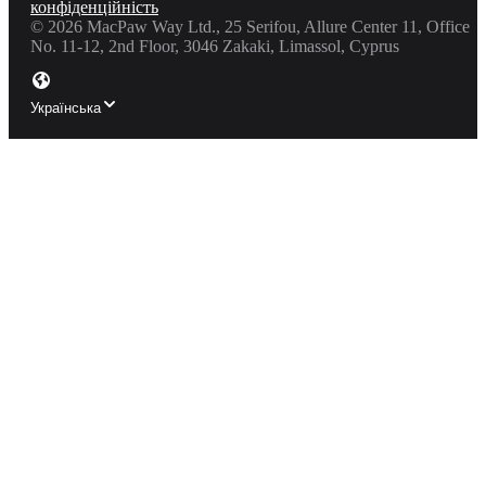
конфіденційність
©
2026
MacPaw Way Ltd., 25 Serifou, Allure Center 11, Office
No. 11-12, 2nd Floor, 3046 Zakaki, Limassol, Cyprus
Українська