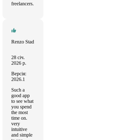
freelancers.
Renzo Stad
28 січ.
2026 р.
Версія:
2026.1
Such a
good app
to see what
you spend
the most
time on.
very
intuitive
and simple