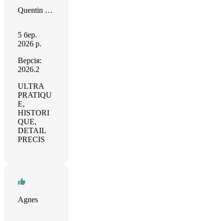
Quentin Veys
5 бер.
2026 р.
Версія:
2026.2
ULTRA
PRATIQU
E,
HISTORI
QUE,
DETAIL
PRECIS
Agnes