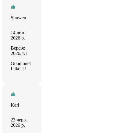
Shuwen
14 лип.
2026 р.
Версія:
2026.4.1
Good one!
I like it !
Karl
23 черв.
2026 р.