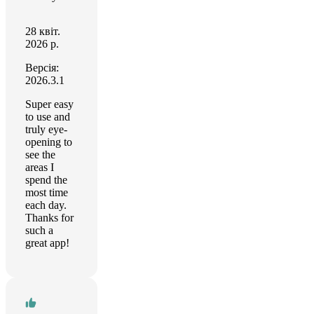
28 квіт.
2026 р.
Версія:
2026.3.1
Super easy
to use and
truly eye-
opening to
see the
areas I
spend the
most time
each day.
Thanks for
such a
great app!