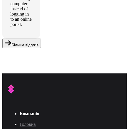
computer
instead of
logging in
to an online
portal.
Більше відгуків
Компанія
Головна