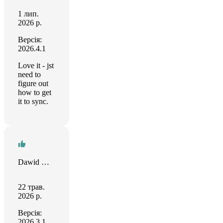
1 лип.
2026 р.
Версія:
2026.4.1
Love it - jst
need to
figure out
how to get
it to sync.
Dawid Orzechowski
22 трав.
2026 р.
Версія:
2026.3.1