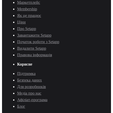
Маркетплейс
Membership
Як це працює
Ціни
Про Setapp
Завантажити Setapp
Початок роботи з Setapp
Видалити Setapp
Правова інформація
Корисне
Підтримка
Безпека даних
Для розробників
Медіа про нас
Афіліат-програма
Блог