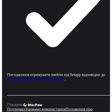
Погоджуюся отримувати імейли від Setapp відповідно до
Положення про конфіденційність
.
Створено
Підтримка
Умовами використання
Положення про