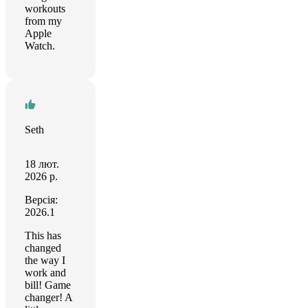
workouts
from my
Apple
Watch.
Seth
18 лют.
2026 р.
Версія:
2026.1
This has
changed
the way I
work and
bill! Game
changer! A