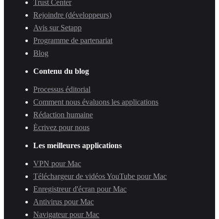
Trust Center
Rejoindre (développeurs)
Avis sur Setapp
Programme de partenariat
Blog
Contenu du blog
Processus éditorial
Comment nous évaluons les applications
Rédaction humaine
Écrivez pour nous
Les meilleures applications
VPN pour Mac
Téléchargeur de vidéos YouTube pour Mac
Enregistreur d'écran pour Mac
Antivirus pour Mac
Navigateur pour Mac