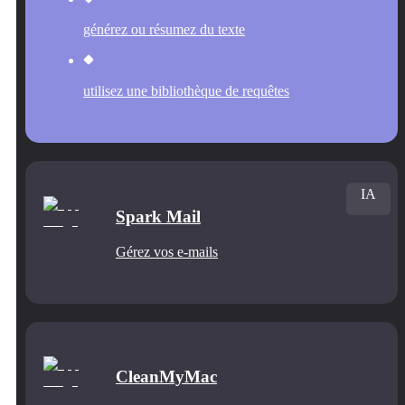
générez ou résumez du texte
utilisez une bibliothèque de requêtes
IA
Spark Mail
Gérez vos e-mails
CleanMyMac