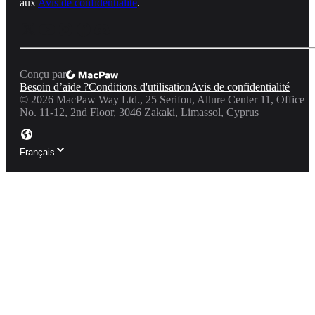
aux
Avis de confidentialité
.
Conçu par
Besoin d’aide ?
Conditions d'utilisation
Avis de confidentialité
©
2026
MacPaw Way Ltd., 25 Serifou, Allure Center 11, Office
No. 11-12, 2nd Floor, 3046 Zakaki, Limassol, Cyprus
Français