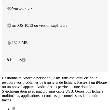
Version 7.5.7
macOS 10.13 ou version supérieure
132.3 MB
8 langues
Gestionnaire Android personnel, AnyTrans est l'outil clé pour
résoudre vos problèmes de transferts de fichiers. Passez à un iPhone
ou un nouvel appareil Android sans perdre aucune donnée.
Synchronisation avec macOS sans câble USB. Gérez vos fichiers
multimédia, applications et contacts personnels sans le moindre
tracas.