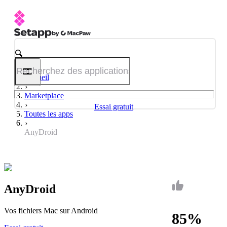
Accueil
Marketplace
Essai gratuit
Toutes les apps
AnyDroid
AnyDroid
Vos fichiers Mac sur Android
85%