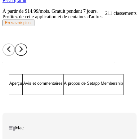
Essai gratuit
À partir de $14,99/mois.
Gratuit pendant 7 jours
.
211 classements
Profitez de cette application et de centaines d'autres.
En savoir plus.
Aperçu
Avis et commentaires
À propos de Setapp Membership
Mac