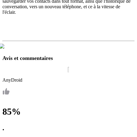
sauvegarder vos contacts dans tout format, ainsi que l'historique de
conversation, vers un nouveau téléphone, et ce à la vitesse de
l'éclair.
Avis et commentaires
AnyDroid
85%
•