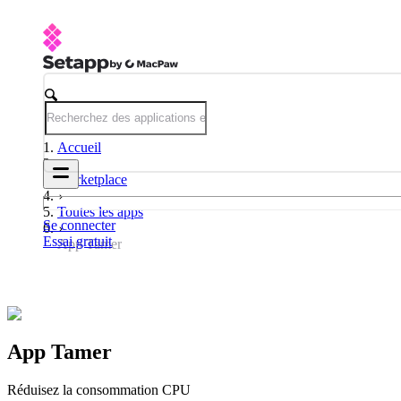
Accueil
Marketplace
Toutes les apps
Se connecter
Essai gratuit
App Tamer
App Tamer
Réduisez la consommation CPU