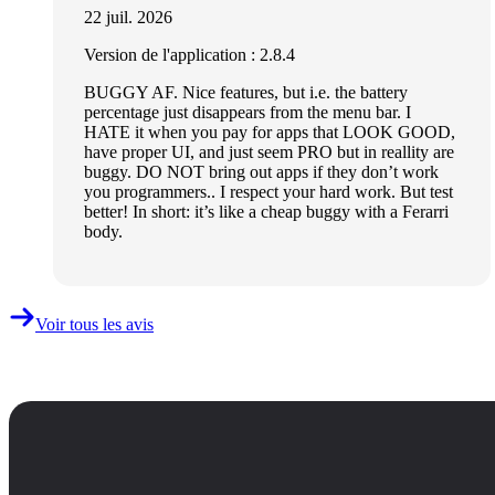
22 juil. 2026
Version de l'application : 2.8.4
BUGGY AF. Nice features, but i.e. the battery
percentage just disappears from the menu bar. I
HATE it when you pay for apps that LOOK GOOD,
have proper UI, and just seem PRO but in reallity are
buggy. DO NOT bring out apps if they don’t work
you programmers.. I respect your hard work. But test
better! In short: it’s like a cheap buggy with a Ferarri
body.
Voir tous les avis