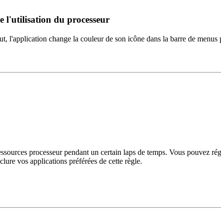
l'utilisation du processeur
t, l'application change la couleur de son icône dans la barre de menus 
ssources processeur pendant un certain laps de temps. Vous pouvez régle
lure vos applications préférées de cette règle.