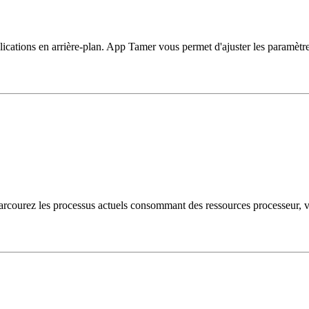
ications en arrière-plan. App Tamer vous permet d'ajuster les paramètres
ourez les processus actuels consommant des ressources processeur, vérif