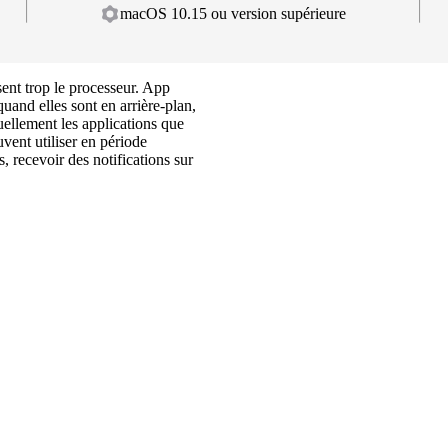
macOS 10.15 ou version supérieure
sent trop le processeur. App
quand elles sont en arrière-plan,
ellement les applications que
vent utiliser en période
s, recevoir des notifications sur