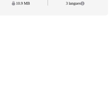
10.9 MB
3 langues