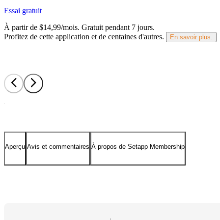
Essai gratuit
À partir de $14,99/mois.
Gratuit pendant 7 jours
.
Profitez de cette application et de centaines d'autres.
En savoir plus.
Aperçu
Avis et commentaires
À propos de Setapp Membership