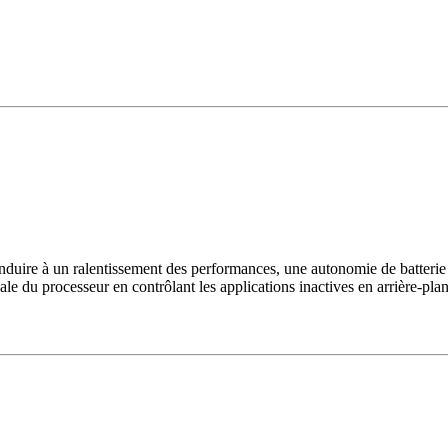
conduire à un ralentissement des performances, une autonomie de batterie
bale du processeur en contrôlant les applications inactives en arrière-p