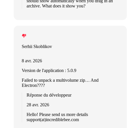
should show automatically when you drag in an
archive. What does it show you?
Serhii Skoblikov
8 avr. 2026
Version de l'application : 5.0.9
Failed to unpack a multivolume zip… And
Electron????
Réponse du développeur
28 avr. 2026
Hello! Please send us more details
support(at)incrediblebee.com