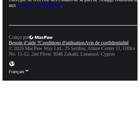
aux
Avis de confidentialité
.
Conçu par
Besoin d’aide ?
Conditions d'utilisation
Avis de confidentialité
©
2026
MacPaw Way Ltd., 25 Serifou, Allure Center 11, Office
No. 11-12, 2nd Floor, 3046 Zakaki, Limassol, Cyprus
Français