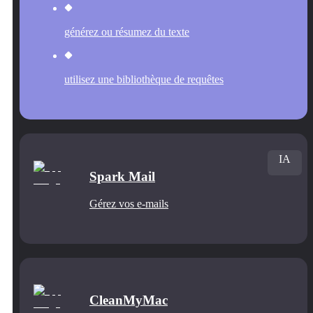
générez ou résumez du texte
utilisez une bibliothèque de requêtes
IA
Spark Mail
Gérez vos e-mails
CleanMyMac