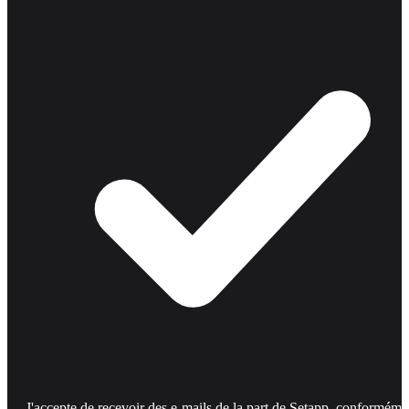
J'accepte de recevoir des e-mails de la part de Setapp, conforméme