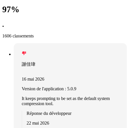
97%
•
1606 classements
謝佳瑋
16 mai 2026
Version de l'application : 5.0.9
It keeps prompting to be set as the default system
compression tool.
Réponse du développeur
22 mai 2026