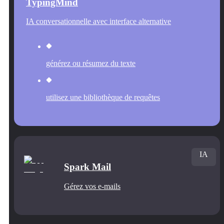
TypingMind
IA conversationnelle avec interface alternative
générez ou résumez du texte
utilisez une bibliothèque de requêtes
IA
Spark Mail
Gérez vos e-mails