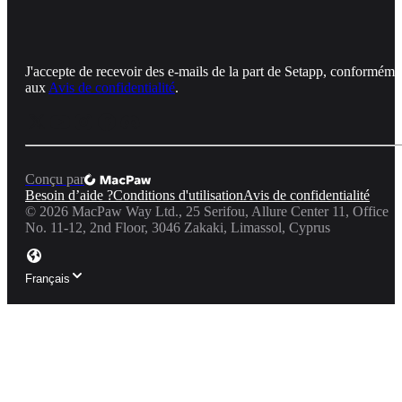
J'accepte de recevoir des e-mails de la part de Setapp, conforméme
aux
Avis de confidentialité
.
Conçu par
Besoin d’aide ?
Conditions d'utilisation
Avis de confidentialité
©
2026
MacPaw Way Ltd., 25 Serifou, Allure Center 11, Office
No. 11-12, 2nd Floor, 3046 Zakaki, Limassol, Cyprus
Français