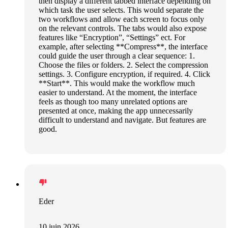
then display a different tabbed interface depending on
which task the user selects. This would separate the
two workflows and allow each screen to focus only
on the relevant controls. The tabs would also expose
features like “Encryption”, “Settings” ect. For
example, after selecting **Compress**, the interface
could guide the user through a clear sequence: 1.
Choose the files or folders. 2. Select the compression
settings. 3. Configure encryption, if required. 4. Click
**Start**. This would make the workflow much
easier to understand. At the moment, the interface
feels as though too many unrelated options are
presented at once, making the app unnecessarily
difficult to understand and navigate. But features are
good.
Eder
10 juin 2026