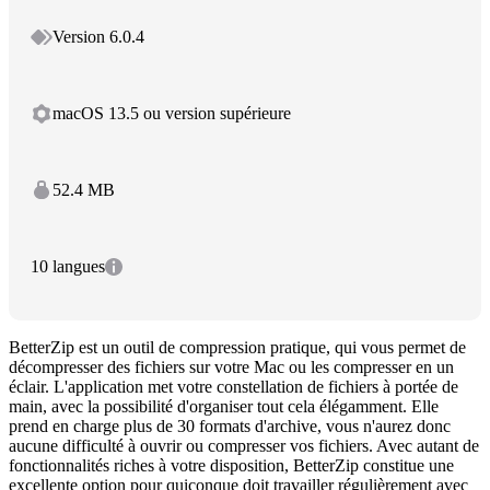
Version 6.0.4
macOS 13.5 ou version supérieure
52.4 MB
10 langues
BetterZip est un outil de compression pratique, qui vous permet de
décompresser des fichiers sur votre Mac ou les compresser en un
éclair. L'application met votre constellation de fichiers à portée de
main, avec la possibilité d'organiser tout cela élégamment. Elle
prend en charge plus de 30 formats d'archive, vous n'aurez donc
aucune difficulté à ouvrir ou compresser vos fichiers. Avec autant de
fonctionnalités riches à votre disposition, BetterZip constitue une
excellente option pour quiconque doit travailler régulièrement avec