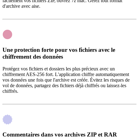
facilement vos fichiers ZIP, ouvrez 7z mac. Gérez tout format
d'archive avec aise.
Une protection forte pour vos fichiers avec le
chiffrement des données
Protégez vos fichiers et dossiers les plus précieux avec un
chiffrement AES-256 fort. L'application chiffre automatiquement
vos données une fois que l'archive est créée. Évitez les risques de
vol de données, partagez des fichiers déjà chiffrés ou laissez-les
chiffrés.
Commentaires dans vos archives ZIP et RAR