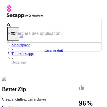
Accueil
Marketplace
Essai gratuit
Toutes les apps
BetterZip
BetterZip
Créez et chiffrez des archives
96%