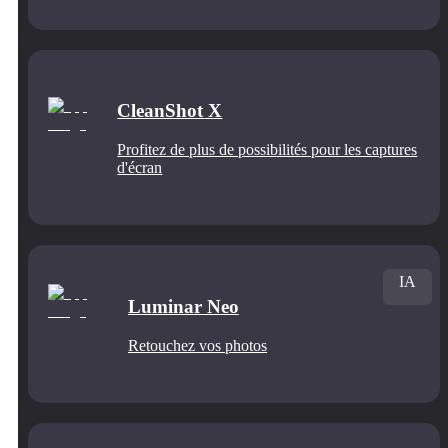
CleanShot X
Profitez de plus de possibilités pour les captures
d'écran
IA
Luminar Neo
Retouchez vos photos