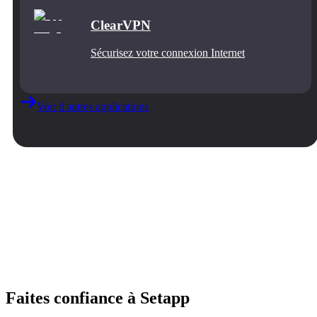
ClearVPN
Sécurisez votre connexion Internet
Voir d'autres applications
Faites confiance à Setapp