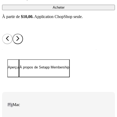
Acheter
À partir de
$10,00.
Application ChopShop seule.
Aperçu
À propos de Setapp Membership
Mac