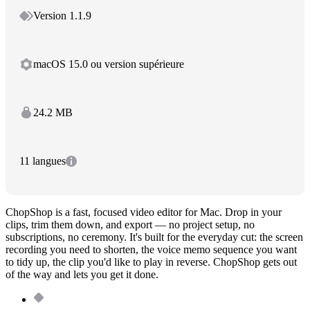
Version 1.1.9
macOS 15.0 ou version supérieure
24.2 MB
11 langues
ChopShop is a fast, focused video editor for Mac. Drop in your
clips, trim them down, and export — no project setup, no
subscriptions, no ceremony. It's built for the everyday cut: the screen
recording you need to shorten, the voice memo sequence you want
to tidy up, the clip you'd like to play in reverse. ChopShop gets out
of the way and lets you get it done.