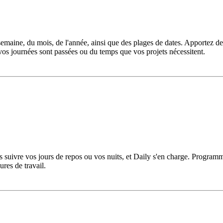
la semaine, du mois, de l'année, ainsi que des plages de dates. Apportez 
 vos journées sont passées ou du temps que vos projets nécessitent.
s suivre vos jours de repos ou vos nuits, et Daily s'en charge. Programme
res de travail.