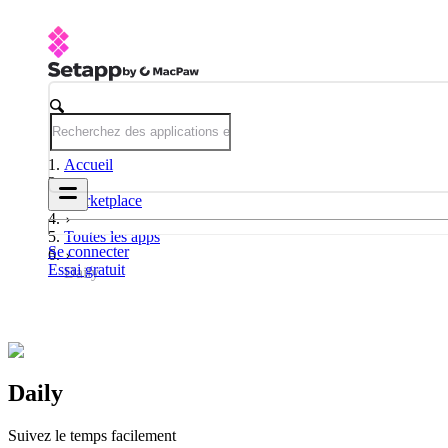
Accueil
Marketplace
Toutes les apps
Se connecter
Essai gratuit
Daily
Daily
Suivez le temps facilement