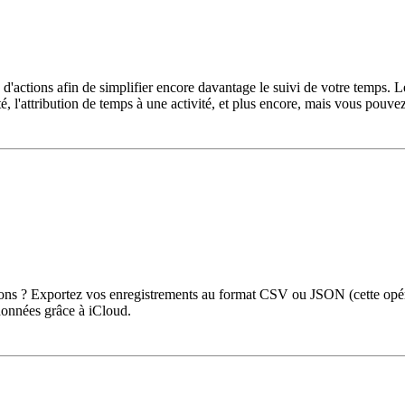
 d'actions afin de simplifier encore davantage le suivi de votre temps. 
té, l'attribution de temps à une activité, et plus encore, mais vous pouve
ions ? Exportez vos enregistrements au format CSV ou JSON (cette opéra
données grâce à iCloud.