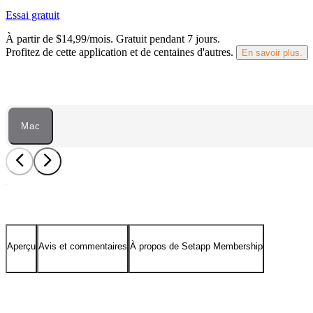
Essai gratuit
À partir de $14,99/mois.
Gratuit pendant 7 jours
.
Profitez de cette application et de centaines d'autres.
En savoir plus.
Mac
Aperçu
Avis et commentaires
À propos de Setapp Membership