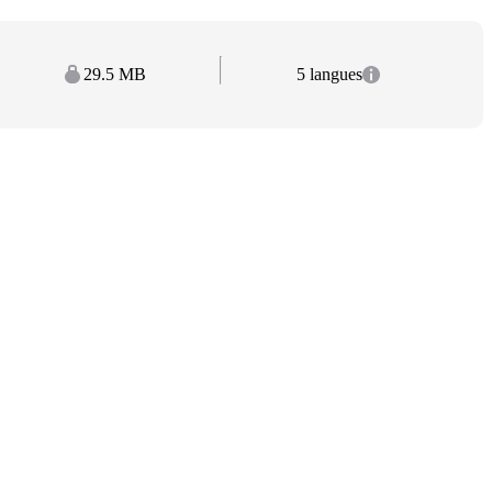
29.5 MB
5 langues