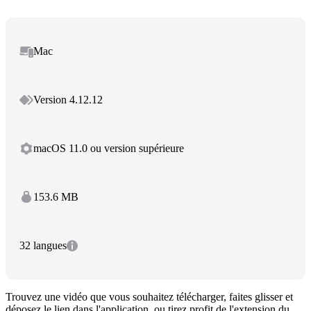
Mac
Version 4.12.12
macOS 11.0 ou version supérieure
153.6 MB
32 langues
Trouvez une vidéo que vous souhaitez télécharger, faites glisser et
déposez le lien dans l'application, ou tirez profit de l'extension du