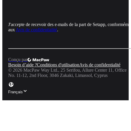
J'accepte de recevoir des e-mails de la part de Setapp, conforméme
aux
Avis de confidentialité
.
Conçu par
Besoin d’aide ?
Conditions d'utilisation
Avis de confidentialité
©
2026
MacPaw Way Ltd., 25 Serifou, Allure Center 11, Office
No. 11-12, 2nd Floor, 3046 Zakaki, Limassol, Cyprus
Français