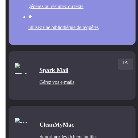
générez ou résumez du texte
utilisez une bibliothèque de requêtes
IA
Spark Mail
Gérez vos e-mails
CleanMyMac
Supprimez les fichiers inutiles