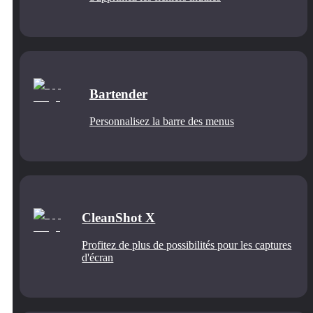
Bartender
Personnalisez la barre des menus
CleanShot X
Profitez de plus de possibilités pour les captures
d'écran