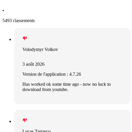
•
5493 classements
Volodymyr Volkov
3 août 2026
Version de l'application : 4.7.26
Has worked ok some time ago - now no luck to
download from youtube.
Lucas Tarrasco