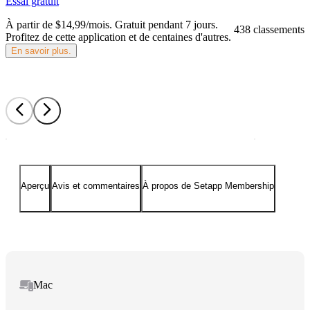
Essai gratuit
À partir de $14,99/mois.
Gratuit pendant 7 jours
.
438 classements
Profitez de cette application et de centaines d'autres.
En savoir plus.
Aperçu
Avis et commentaires
À propos de Setapp Membership
Mac