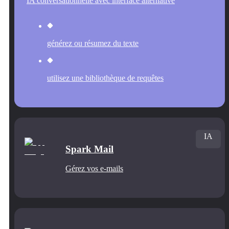
IA conversationnelle avec interface alternative
générez ou résumez du texte
utilisez une bibliothèque de requêtes
IA
Spark Mail
Gérez vos e-mails