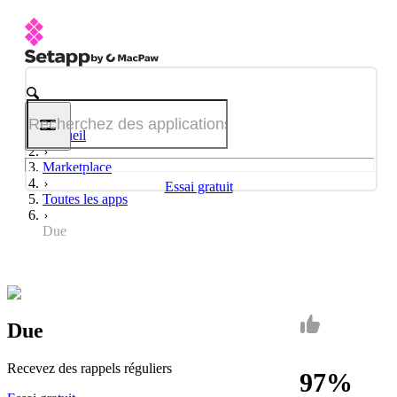
Accueil
Marketplace
Essai gratuit
Toutes les apps
Due
Due
Recevez des rappels réguliers
97%