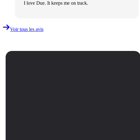
I love Due. It keeps me on track.
Voir tous les avis