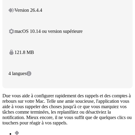
Version 26.4.4
macOS 10.14 ou version supérieure
121.8 MB
4 langues
Due vous aide à configurer rapidement des rappels et des comptes à
rebours sur votre Mac. Telle une amie soucieuse, l'application vous
aide à vous rappeler des choses jusqu'à ce que vous marquiez vos
tâches comme terminées, les replanifiiez ou désactiviez la
notification. Mieux encore, il ne vous suffit que de quelques clics ou
touchers pour réagir à vos rappels.