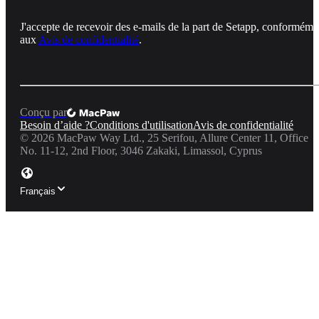
J'accepte de recevoir des e-mails de la part de Setapp, conforméme
aux
Avis de confidentialité
.
Conçu par
Besoin d’aide ?
Conditions d'utilisation
Avis de confidentialité
©
2026
MacPaw Way Ltd., 25 Serifou, Allure Center 11, Office
No. 11-12, 2nd Floor, 3046 Zakaki, Limassol, Cyprus
Français