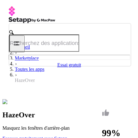
Accueil
Marketplace
Essai gratuit
Toutes les apps
HazeOver
HazeOver
Masquez les fenêtres d'arrière-plan
99%