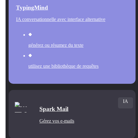
TypingMind
IA conversationnelle avec interface alternative
générez ou résumez du texte
utilisez une bibliothèque de requêtes
IA
Spark Mail
Gérez vos e-mails