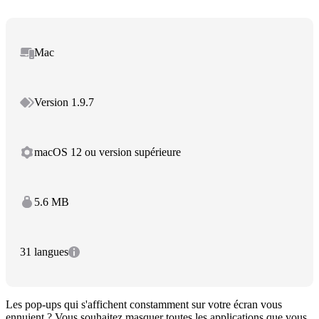
Mac
Version 1.9.7
macOS 12 ou version supérieure
5.6 MB
31 langues
Les pop-ups qui s'affichent constamment sur votre écran vous
ennuient ? Vous souhaitez masquer toutes les applications que vous