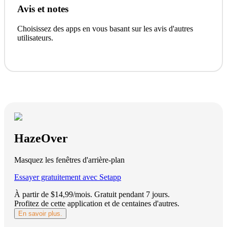
Avis et notes
Choisissez des apps en vous basant sur les avis d'autres
utilisateurs.
HazeOver
Masquez les fenêtres d'arrière-plan
Essayer gratuitement avec Setapp
À partir de $14,99/mois.
Gratuit pendant 7 jours
.
Profitez de cette application et de centaines d'autres.
En savoir plus.