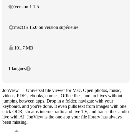
Version 1.1.5
macOS 15.0 ou version supérieure
101.7 MB
1 langues
JonView — Universal file viewer for Mac. Open photos, music,
videos, PDFs, ebooks, comics, Office files, and archives without
jumping between apps. Drop in a folder, navigate with your
keyboard, and you're done. It even pulls text from images with one-
click OCR, streams internet radio and live TV, and transcribes audio
live with AI. JonView is the one app your file library has always
been missing.