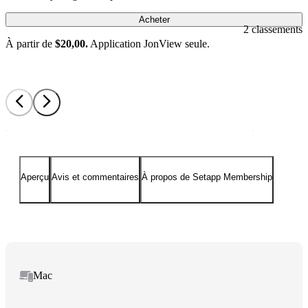
Acheter
2 classements
À partir de
$20,00.
Application JonView seule.
Aperçu
Avis et commentaires
À propos de Setapp Membership
Mac