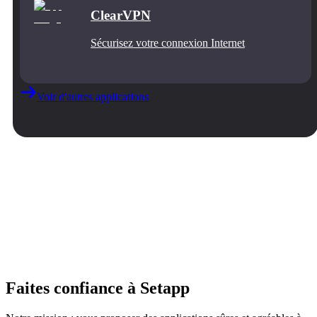
ClearVPN
Sécurisez votre connexion Internet
Voir d'autres applications
Faites confiance à Setapp