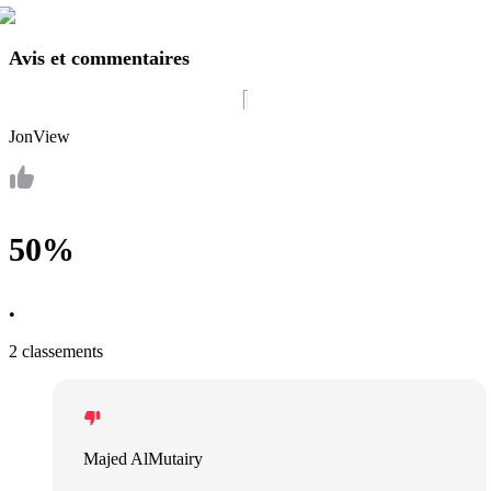
Avis et commentaires
JonView
50%
•
2 classements
Majed AlMutairy