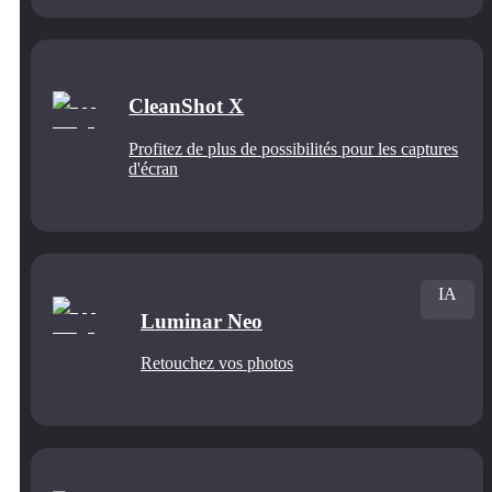
CleanShot X
Profitez de plus de possibilités pour les captures
d'écran
IA
Luminar Neo
Retouchez vos photos