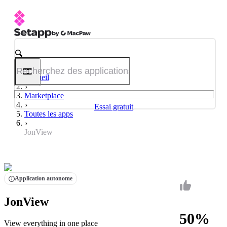
Accueil
Marketplace
Essai gratuit
Toutes les apps
JonView
Application autonome
JonView
50%
View everything in one place