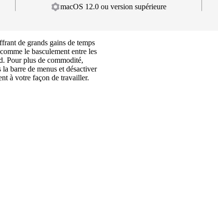
macOS 12.0 ou version supérieure
ffrant de grands gains de temps
s comme le basculement entre les
od. Pour plus de commodité,
 la barre de menus et désactiver
t à votre façon de travailler.