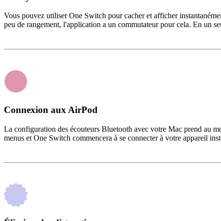
Vous pouvez utiliser One Switch pour cacher et afficher instantanémen
peu de rangement, l'application a un commutateur pour cela. En un seu
Connexion aux AirPod
La configuration des écouteurs Bluetooth avec votre Mac prend au moin
menus et One Switch commencera à se connecter à votre appareil ins