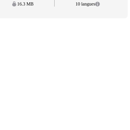
16.3 MB
10 langues