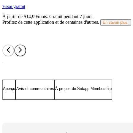
Essai gratuit
À partir de $14,99/mois.
Gratuit pendant 7 jours
.
Profitez de cette application et de centaines d'autres.
En savoir plus.
Aperçu
Avis et commentaires
À propos de Setapp Membership