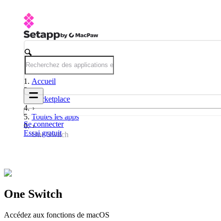
Accueil
Marketplace
Toutes les apps
Se connecter
Essai gratuit
One Switch
One Switch
Accédez aux fonctions de macOS