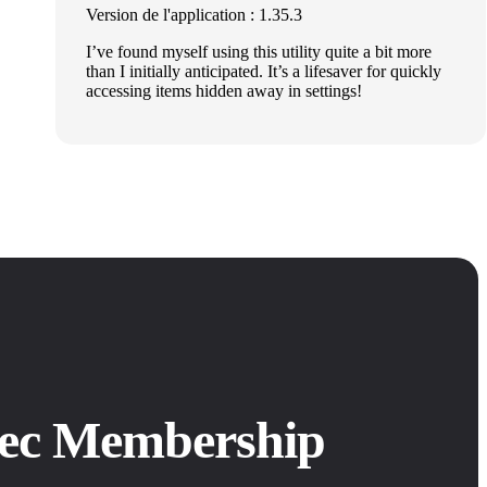
Version de l'application : 1.35.3
I’ve found myself using this utility quite a bit more
than I initially anticipated. It’s a lifesaver for quickly
accessing items hidden away in settings!
avec Membership