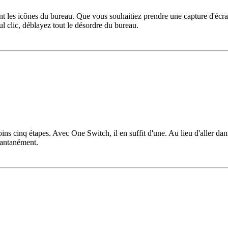
t les icônes du bureau. Que vous souhaitiez prendre une capture d'écran 
l clic, déblayez tout le désordre du bureau.
s cinq étapes. Avec One Switch, il en suffit d'une. Au lieu d'aller dan
tantanément.