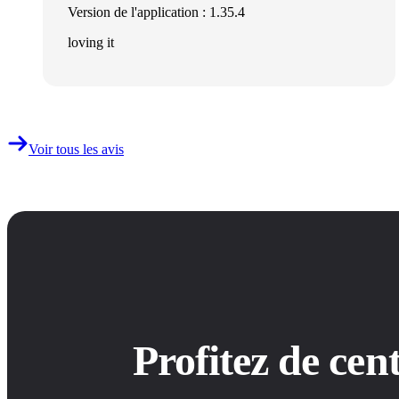
Version de l'application : 1.35.4
loving it
Voir tous les avis
Profitez de ce