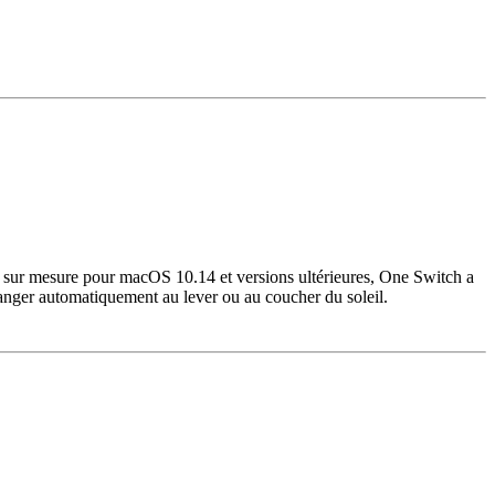
illé sur mesure pour macOS 10.14 et versions ultérieures, One Switch a
hanger automatiquement au lever ou au coucher du soleil.