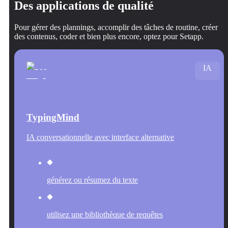
Des applications de qualité
Pour gérer des plannings, accomplir des tâches de routine, créer
des contenus, coder et bien plus encore, optez pour Setapp.
IA
TypingMind
IA conversationnelle avec interface alternative
générez ou résumez du texte
utilisez une bibliothèque de requêtes