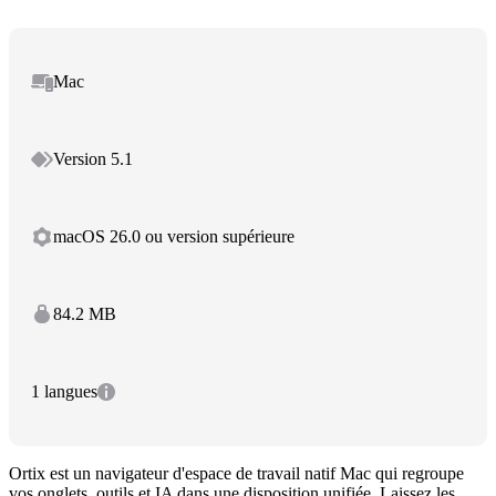
Mac
Version 5.1
macOS 26.0 ou version supérieure
84.2 MB
1 langues
Ortix est un navigateur d'espace de travail natif Mac qui regroupe
vos onglets, outils et IA dans une disposition unifiée. Laissez les