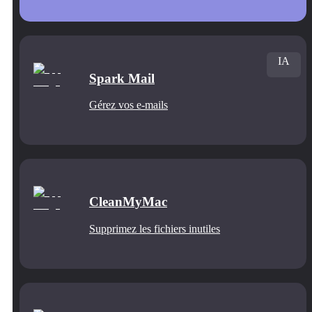
IA
Spark Mail
Gérez vos e-mails
CleanMyMac
Supprimez les fichiers inutiles