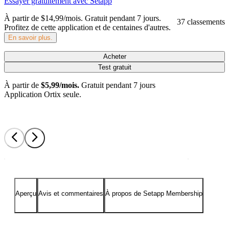
Essayer gratuitement avec Setapp
À partir de $14,99/mois.
Gratuit pendant 7 jours
.
37 classements
Profitez de cette application et de centaines d'autres.
En savoir plus.
Acheter
Test gratuit
À partir de
$5,99/mois.
Gratuit pendant 7 jours
Application Ortix seule.
Aperçu
Avis et commentaires
À propos de Setapp Membership