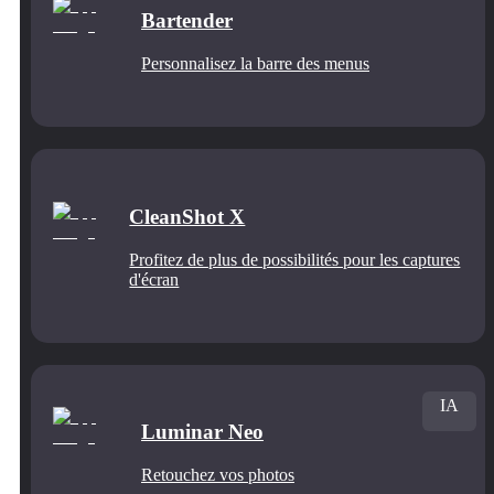
Bartender
Personnalisez la barre des menus
CleanShot X
Profitez de plus de possibilités pour les captures
d'écran
IA
Luminar Neo
Retouchez vos photos