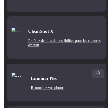
CleanShot X
Profitez de plus de possibilités pour les captures
d'écran
IA
Luminar Neo
Retouchez vos photos