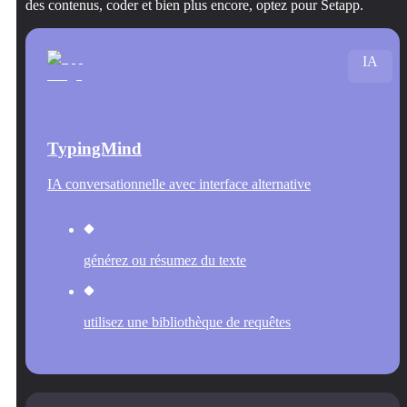
des contenus, coder et bien plus encore, optez pour Setapp.
IA
TypingMind
IA conversationnelle avec interface alternative
générez ou résumez du texte
utilisez une bibliothèque de requêtes