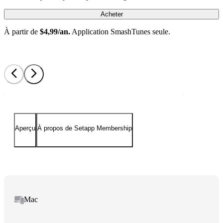
Acheter
À partir de
$4,99/an.
Application SmashTunes seule.
Aperçu
À propos de Setapp Membership
Mac