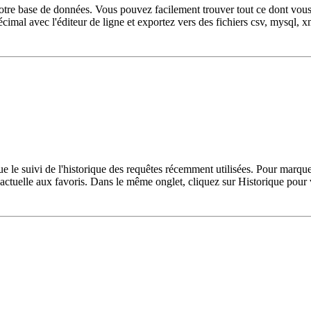
re base de données. Vous pouvez facilement trouver tout ce dont vous av
écimal avec l'éditeur de ligne et exportez vers des fichiers csv, mysql, 
e le suivi de l'historique des requêtes récemment utilisées. Pour marqu
actuelle aux favoris. Dans le même onglet, cliquez sur Historique pour v