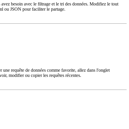
ez besoin avec le filtrage et le tri des données. Modifiez le tout
xml ou JSON pour faciliter le partage.
er une requête de données comme favorite, allez dans l'onglet
oir, modifier ou copier les requêtes récentes.