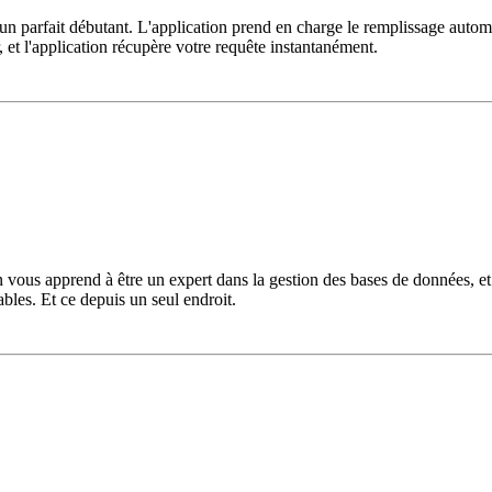
n parfait débutant. L'application prend en charge le remplissage automat
r, et l'application récupère votre requête instantanément.
vous apprend à être un expert dans la gestion des bases de données, et l
ables. Et ce depuis un seul endroit.