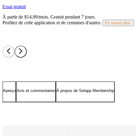
Essai gratuit
À partir de $14,99/mois.
Gratuit pendant 7 jours
.
Profitez de cette application et de centaines d'autres.
En savoir plus.
Aperçu
Avis et commentaires
À propos de Setapp Membership