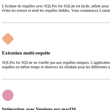
L'écriture de requêtes avec SQLPro for SQLite est facile, même pour u
éviter les erreurs et rend les requêtes lisibles. Vous commencez à saisi
Exécution multi-requête
SQLPro for SQLite ne s'arrête pas aux requêtes uniques. L'application 
requêtes en même temps et observez les résultats pour les différentes t
Intégration avec Versions sur macOS