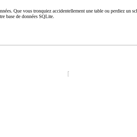
ées. Que vous tronquiez accidentellement une table ou perdiez un schém
otre base de données SQLite.