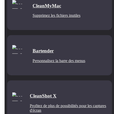
CleanMyMac
Supprimez les fichiers inutiles
Bartender
Personnalisez la barre des menus
CleanShot X
Profitez de plus de possibilités pour les captures
d'écran