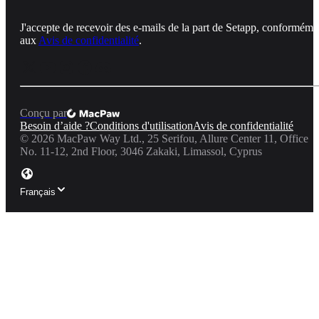
J'accepte de recevoir des e-mails de la part de Setapp, conforméme
aux
Avis de confidentialité
.
Conçu par
Besoin d’aide ?
Conditions d'utilisation
Avis de confidentialité
©
2026
MacPaw Way Ltd., 25 Serifou, Allure Center 11, Office
No. 11-12, 2nd Floor, 3046 Zakaki, Limassol, Cyprus
Français