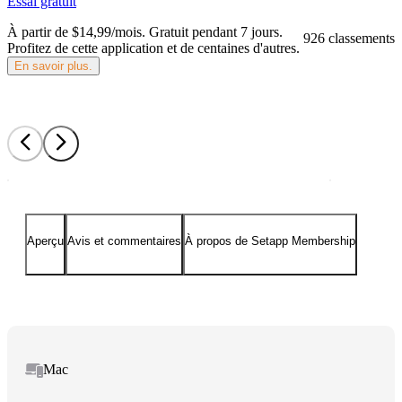
Essai gratuit
À partir de $14,99/mois.
Gratuit pendant 7 jours
.
926 classements
Profitez de cette application et de centaines d'autres.
En savoir plus.
Aperçu
Avis et commentaires
À propos de Setapp Membership
Mac