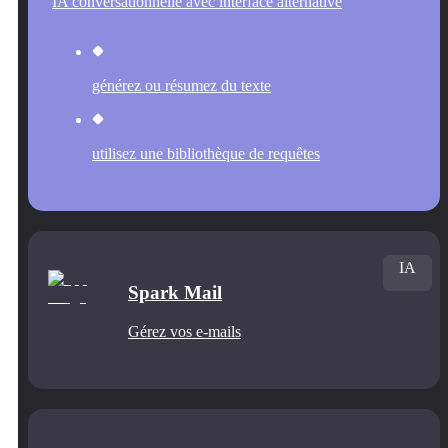
IA conversationnelle avec interface alternative
générez ou résumez du texte
utilisez une bibliothèque de requêtes
IA
Spark Mail
Gérez vos e-mails