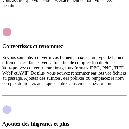
vous assurer que vous obtenez exactement ce dont vous avez
besoin.
Convertissez et renommez
Si vous souhaitez convertir vos fichiers image en un type de fichier
différent, c'est facile avec la fonction de compression de Squash.
Vous pouvez convertir votre image aux formats JPEG, PNG, TIFF,
WebP et AVIF. De plus, vous pouvez renommer par lots vos fichiers
au passage. Ajoutez des suffixes, des préfixes ou remplacez le nom
complet du fichier, ainsi que d'autres ajustements liés au nom.
Ajoutez des filigranes et plus