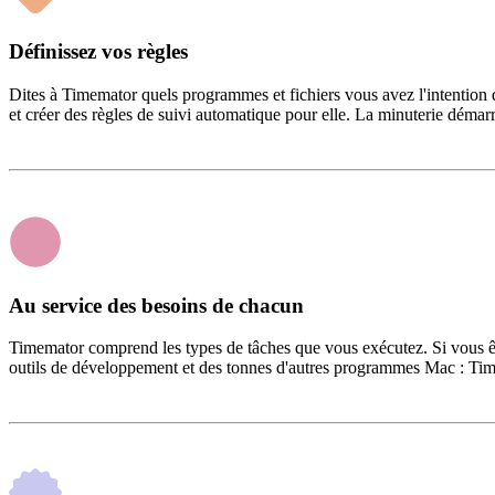
Définissez vos règles
Dites à Timemator quels programmes et fichiers vous avez l'intention d'u
et créer des règles de suivi automatique pour elle. La minuterie démarr
Au service des besoins de chacun
Timemator comprend les types de tâches que vous exécutez. Si vous êtes
outils de développement et des tonnes d'autres programmes Mac : Time