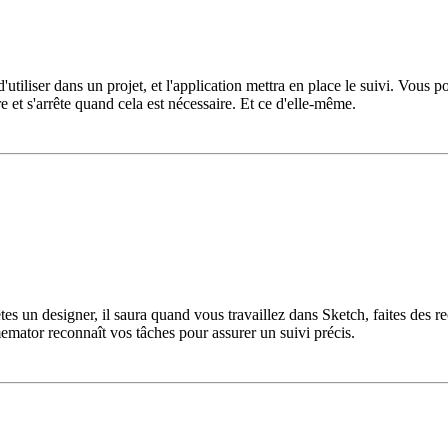
tiliser dans un projet, et l'application mettra en place le suivi. Vous p
e et s'arrête quand cela est nécessaire. Et ce d'elle-même.
 un designer, il saura quand vous travaillez dans Sketch, faites des re
mator reconnaît vos tâches pour assurer un suivi précis.