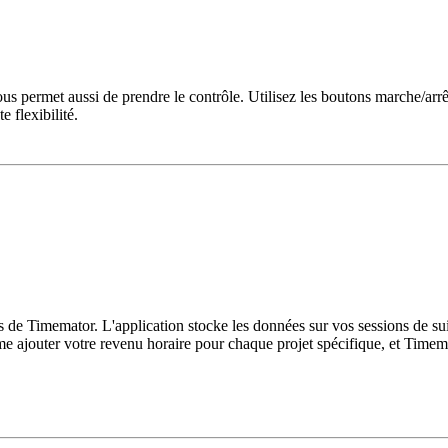
us permet aussi de prendre le contrôle. Utilisez les boutons marche/arr
e flexibilité.
de Timemator. L'application stocke les données sur vos sessions de suiv
me ajouter votre revenu horaire pour chaque projet spécifique, et Tim