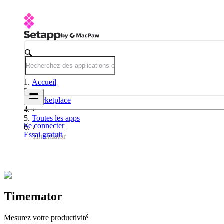
Accueil
Marketplace
Toutes les apps
Se connecter
Essai gratuit
Timemator
Timemator
Mesurez votre productivité