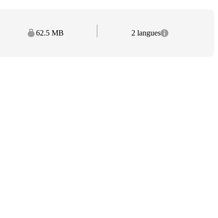
62.5 MB
2 langues