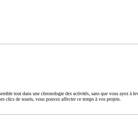
semble tout dans une chronologie des activités, sans que vous ayez à le
ues clics de souris, vous pouvez affecter ce temps à vos projets.