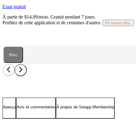
Essai gratuit
À partir de $14,99/mois.
Gratuit pendant 7 jours
.
Profitez de cette application et de centaines d'autres.
En savoir plus.
Mac
Aperçu
Avis et commentaires
À propos de Setapp Membership