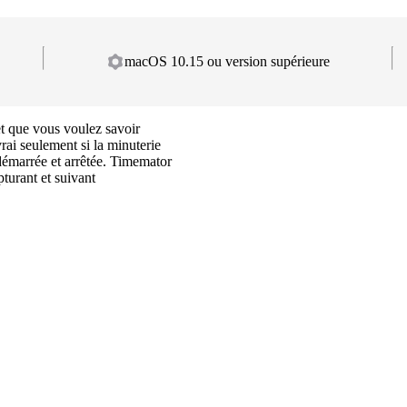
macOS 10.15 ou version supérieure
t que vous voulez savoir
rai seulement si la minuterie
démarrée et arrêtée. Timemator
pturant et suivant