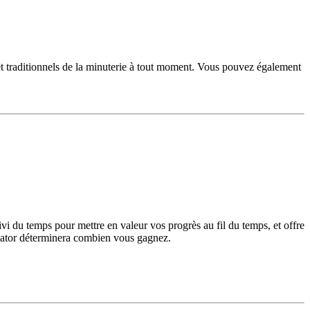
êt traditionnels de la minuterie à tout moment. Vous pouvez également
i du temps pour mettre en valeur vos progrès au fil du temps, et offre
emator déterminera combien vous gagnez.