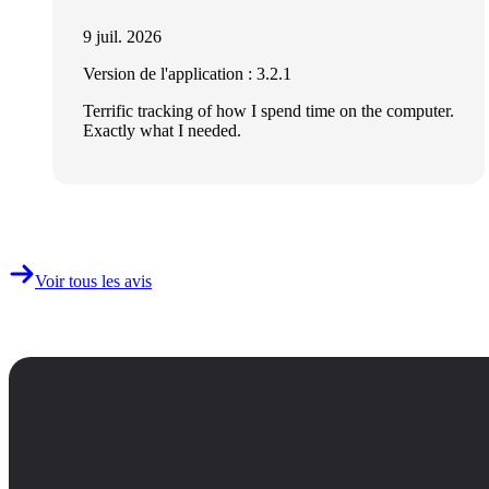
9 juil. 2026
Version de l'application : 3.2.1
Terrific tracking of how I spend time on the computer.
Exactly what I needed.
Voir tous les avis