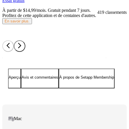
Essai gratuit
À partir de $14,99/mois.
Gratuit pendant 7 jours
.
419 classements
Profitez de cette application et de centaines d'autres.
En savoir plus.
Aperçu
Avis et commentaires
À propos de Setapp Membership
Mac