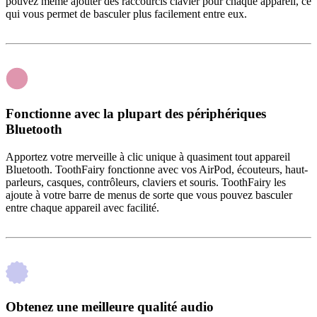
pouvez même ajouter des raccourcis clavier pour chaque appareil, ce
qui vous permet de basculer plus facilement entre eux.
Fonctionne avec la plupart des périphériques
Bluetooth
Apportez votre merveille à clic unique à quasiment tout appareil
Bluetooth. ToothFairy fonctionne avec vos AirPod, écouteurs, haut-
parleurs, casques, contrôleurs, claviers et souris. ToothFairy les
ajoute à votre barre de menus de sorte que vous pouvez basculer
entre chaque appareil avec facilité.
Obtenez une meilleure qualité audio