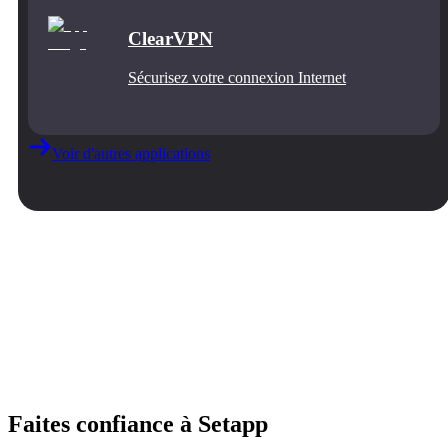
ClearVPN
Sécurisez votre connexion Internet
Voir d'autres applications
Faites confiance à Setapp