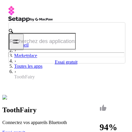
Accueil
Marketplace
Essai gratuit
Toutes les apps
ToothFairy
ToothFairy
Connectez vos appareils Bluetooth
94%