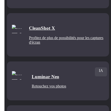
CleanShot X
Profitez de plus de possibilités pour les captures
d'écran
IA
Luminar Neo
Retouchez vos photos