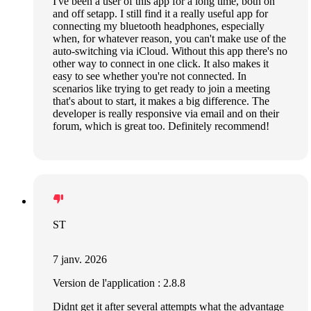
I've been a user of this app for a long time, both on
and off setapp. I still find it a really useful app for
connecting my bluetooth headphones, especially
when, for whatever reason, you can't make use of the
auto-switching via iCloud. Without this app there's no
other way to connect in one click. It also makes it
easy to see whether you're not connected. In
scenarios like trying to get ready to join a meeting
that's about to start, it makes a big difference. The
developer is really responsive via email and on their
forum, which is great too. Definitely recommend!
ST
7 janv. 2026
Version de l'application : 2.8.8
Didnt get it after several attempts what the advantage