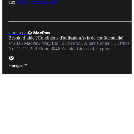
aux
Avis de confidentialité
.
Conçu par
Besoin d’aide ?
Conditions d'utilisation
Avis de confidentialité
©
2026
MacPaw Way Ltd., 25 Serifou, Allure Center 11, Office
No. 11-12, 2nd Floor, 3046 Zakaki, Limassol, Cyprus
Français