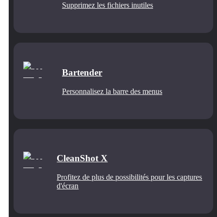
Supprimez les fichiers inutiles
Bartender
Personnalisez la barre des menus
CleanShot X
Profitez de plus de possibilités pour les captures
d'écran