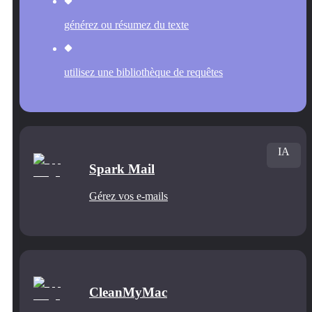
générez ou résumez du texte
utilisez une bibliothèque de requêtes
IA
Spark Mail
Gérez vos e-mails
CleanMyMac