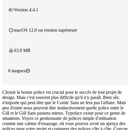
Version 4.4.1
macOS 12.0 ou version supérieure
63.9 MB
6 langues
Choisir la bonne police est crucial pour le succès de tout projet de
design. Mais c'est souvent plus difficile qu'il n'y paraît. Bien sûr,
n'importe qui peut dire que le Comic Sans ne fera pas l'affaire. Mais
peu d'entre nous peuvent dire instinctivement quelle police entre le
Gill et le Gill Sans passera mieux. Typeface existe pour ce genre de
situations. Voyez ce gestionnaire de polices simple d'utilisation
comme une cabine d'essayage, où vous pouvez avoir un aperçu des
polices pour votre projet et comparer des polices côte à côte. Conçue