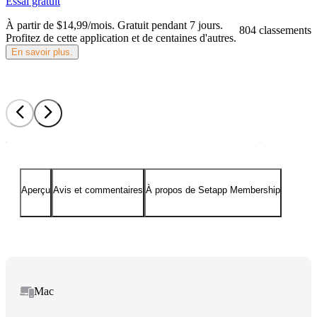
Essai gratuit
À partir de $14,99/mois.
Gratuit pendant 7 jours
.
804 classements
Profitez de cette application et de centaines d'autres.
En savoir plus.
Aperçu
Avis et commentaires
À propos de Setapp Membership
Mac