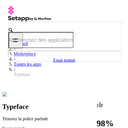
Accueil
Marketplace
Essai gratuit
Toutes les apps
Typeface
Typeface
Trouvez la police parfaite
98%