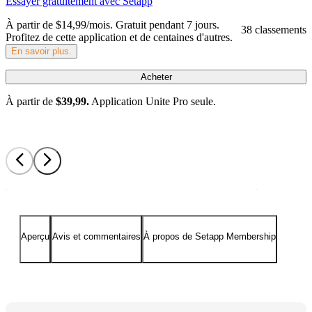
Essayer gratuitement avec Setapp
À partir de $14,99/mois.
Gratuit pendant 7 jours
.
38 classements
Profitez de cette application et de centaines d'autres.
En savoir plus.
Acheter
À partir de
$39,99.
Application Unite Pro seule.
Aperçu
Avis et commentaires
À propos de Setapp Membership