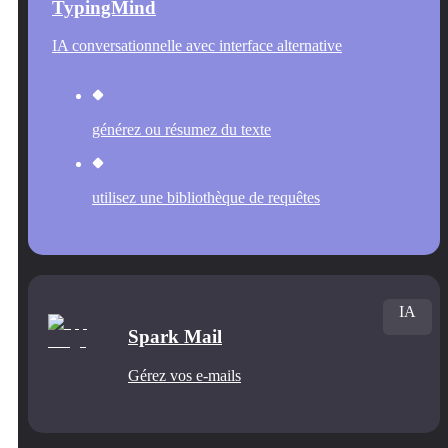
TypingMind
IA conversationnelle avec interface alternative
générez ou résumez du texte
utilisez une bibliothèque de requêtes
IA
Spark Mail
Gérez vos e-mails