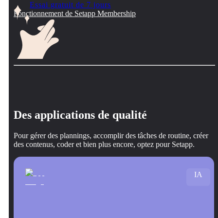
Essai gratuit de 7 jours
Fonctionnement de Setapp Membership
Des applications de qualité
Pour gérer des plannings, accomplir des tâches de routine, créer
des contenus, coder et bien plus encore, optez pour Setapp.
IA