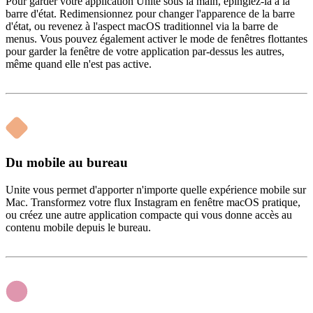
Pour garder votre application Unite sous la main, épinglez-la à la
barre d'état. Redimensionnez pour changer l'apparence de la barre
d'état, ou revenez à l'aspect macOS traditionnel via la barre de
menus. Vous pouvez également activer le mode de fenêtres flottantes
pour garder la fenêtre de votre application par-dessus les autres,
même quand elle n'est pas active.
Du mobile au bureau
Unite vous permet d'apporter n'importe quelle expérience mobile sur
Mac. Transformez votre flux Instagram en fenêtre macOS pratique,
ou créez une autre application compacte qui vous donne accès au
contenu mobile depuis le bureau.