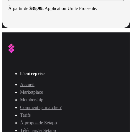
À partir de
$39,99.
Application Unite Pro seule.
L'entreprise
Accueil
Marketplace
Membership
Comment ça marche ?
Tarifs
À propos de Setapp
Télécharger Setapp