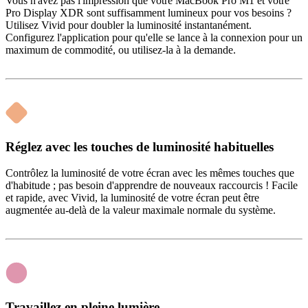
Vous n'avez pas l'impression que votre MacBook Pro M1 et votre
Pro Display XDR sont suffisamment lumineux pour vos besoins ?
Utilisez Vivid pour doubler la luminosité instantanément.
Configurez l'application pour qu'elle se lance à la connexion pour un
maximum de commodité, ou utilisez-la à la demande.
Réglez avec les touches de luminosité habituelles
Contrôlez la luminosité de votre écran avec les mêmes touches que
d'habitude ; pas besoin d'apprendre de nouveaux raccourcis ! Facile
et rapide, avec Vivid, la luminosité de votre écran peut être
augmentée au-delà de la valeur maximale normale du système.
Travaillez en pleine lumière