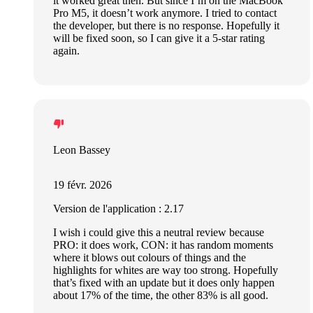
it worked great then. But since I’m on the MacBook
Pro M5, it doesn’t work anymore. I tried to contact
the developer, but there is no response. Hopefully it
will be fixed soon, so I can give it a 5-star rating
again.
Leon Bassey
19 févr. 2026
Version de l'application : 2.17
I wish i could give this a neutral review because
PRO: it does work, CON: it has random moments
where it blows out colours of things and the
highlights for whites are way too strong. Hopefully
that’s fixed with an update but it does only happen
about 17% of the time, the other 83% is all good.