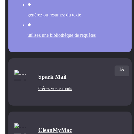
générez ou résumez du texte
utilisez une bibliothèque de requêtes
IA
Spark Mail
Gérez vos e-mails
CleanMyMac