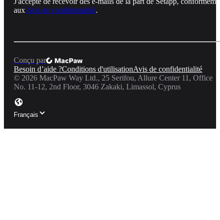
J'accepte de recevoir des e-mails de la part de Setapp, conforméme
aux
Avis de confidentialité
.
Conçu par
Besoin d’aide ?
Conditions d'utilisation
Avis de confidentialité
©
2026
MacPaw Way Ltd., 25 Serifou, Allure Center 11, Office
No. 11-12, 2nd Floor, 3046 Zakaki, Limassol, Cyprus
Français