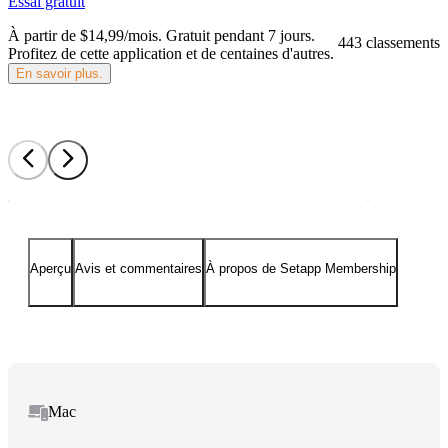
Essai gratuit
À partir de $14,99/mois.
Gratuit pendant 7 jours
.
443 classements
Profitez de cette application et de centaines d'autres.
En savoir plus.
Aperçu
Avis et commentaires
À propos de Setapp Membership
Mac