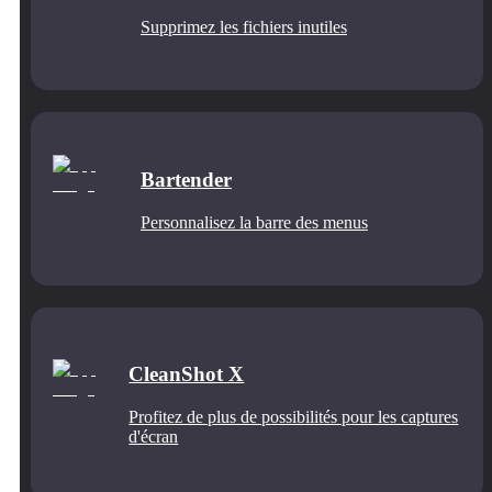
Supprimez les fichiers inutiles
Bartender
Personnalisez la barre des menus
CleanShot X
Profitez de plus de possibilités pour les captures
d'écran