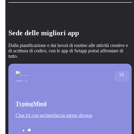
Sede delle migliori app
Dalla pianificazione e dai lavori di routine alle attività creative e
di scrittura di codice, con le app di Setapp potrai affrontare di
tutto.
IA
TypingMind
Chat IA con un'interfaccia utente diversa