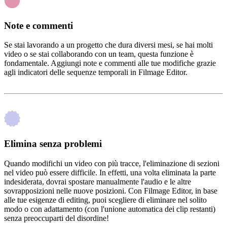
Note e commenti
Se stai lavorando a un progetto che dura diversi mesi, se hai molti
video o se stai collaborando con un team, questa funzione è
fondamentale. Aggiungi note e commenti alle tue modifiche grazie
agli indicatori delle sequenze temporali in Filmage Editor.
Elimina senza problemi
Quando modifichi un video con più tracce, l'eliminazione di sezioni
nel video può essere difficile. In effetti, una volta eliminata la parte
indesiderata, dovrai spostare manualmente l'audio e le altre
sovrapposizioni nelle nuove posizioni. Con Filmage Editor, in base
alle tue esigenze di editing, puoi scegliere di eliminare nel solito
modo o con adattamento (con l'unione automatica dei clip restanti)
senza preoccuparti del disordine!