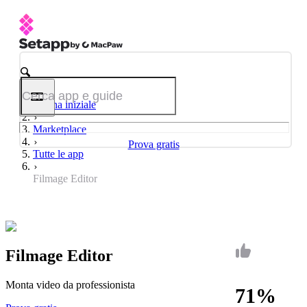
Pagina iniziale
Marketplace
Prova gratis
Tutte le app
Filmage Editor
Filmage Editor
Monta video da professionista
71%