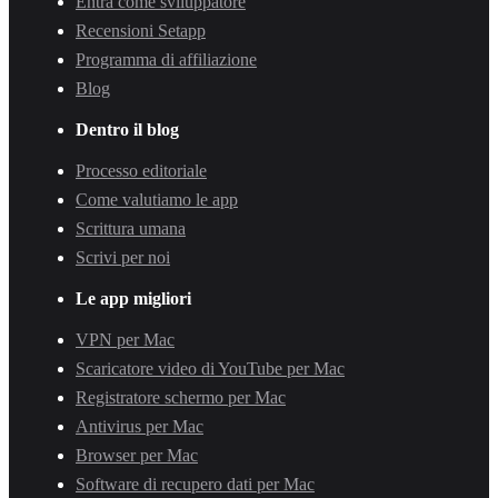
Entra come sviluppatore
Recensioni Setapp
Programma di affiliazione
Blog
Dentro il blog
Processo editoriale
Come valutiamo le app
Scrittura umana
Scrivi per noi
Le app migliori
VPN per Mac
Scaricatore video di YouTube per Mac
Registratore schermo per Mac
Antivirus per Mac
Browser per Mac
Software di recupero dati per Mac