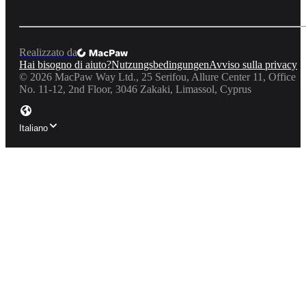
Realizzato da
Hai bisogno di aiuto?
Nutzungsbedingungen
Avviso sulla privacy
©
2026
MacPaw Way Ltd., 25 Serifou, Allure Center 11, Office
No. 11-12, 2nd Floor, 3046 Zakaki, Limassol, Cyprus
Italiano