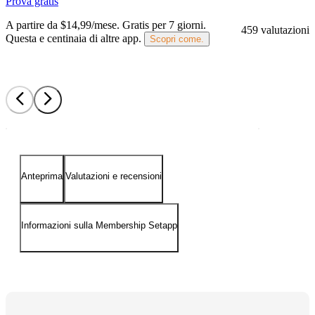
Prova gratis
A partire da $14,99/mese.
Gratis per 7 giorni
.
459 valutazioni
Questa e centinaia di altre app.
Scopri come.
Anteprima
Valutazioni e recensioni
Informazioni sulla Membership Setapp