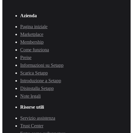
Azienda
Pagina iniziale
Marketplace
Membership
Come funziona
Preise
Informazioni su Setapp
Scarica Setapp
Introduzione a Setapp
Disinstalla Setapp
Note legali
Risorse utili
Servizio assistenza
Trust Center