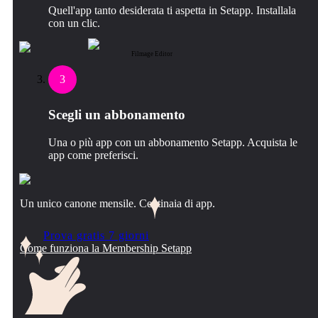
Quell'app tanto desiderata ti aspetta in Setapp. Installala
con un clic.
Filmage Editor
3
Scegli un abbonamento
Una o più app con un abbonamento Setapp. Acquista le
app come preferisci.
Un unico canone mensile. Centinaia di app.
Prova gratis 7 giorni
Come funziona la Membership Setapp