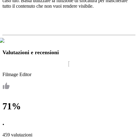
caso tuo. Basta utilizzare la funzione di sfocatura per mascherare
tutto il contenuto che non vuoi rendere visibile.
Valutazioni e recensioni
Filmage Editor
71%
•
459 valutazioni