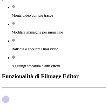
Monta video con più tracce
Modifica immagine per immagine
Rallenta o accelera i tuoi video
Aggiungi sfocatura e altri effetti
Funzionalità di Filmage Editor