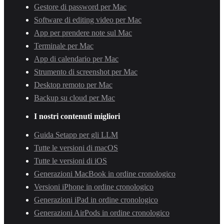
Gestore di password per Mac
Software di editing video per Mac
App per prendere note sul Mac
Terminale per Mac
App di calendario per Mac
Strumento di screenshot per Mac
Desktop remoto per Mac
Backup su cloud per Mac
I nostri contenuti migliori
Guida Setapp per gli LLM
Tutte le versioni di macOS
Tutte le versioni di iOS
Generazioni MacBook in ordine cronologico
Versioni iPhone in ordine cronologico
Generazioni iPad in ordine cronologico
Generazioni AirPods in ordine cronologico