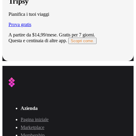
Tripsy
Pianifica i tuoi viaggi
Prova gratis
A partire da $14,99/mese.
Gratis per 7 giorni
.
Questa e centinaia di altre app.
Scopri come.
Azienda
Pagina iniziale
Marketplace
Membership