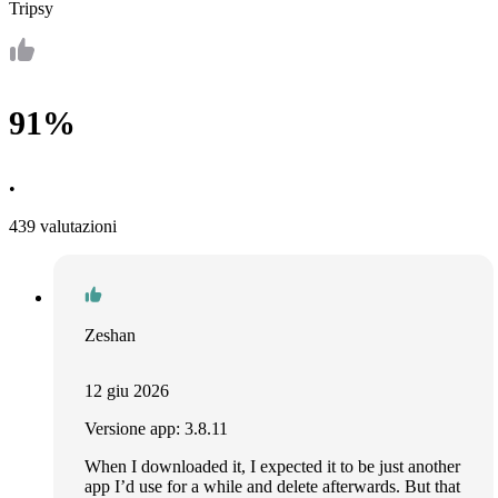
Tripsy
91%
•
439 valutazioni
Zeshan
12 giu 2026
Versione app: 3.8.11
When I downloaded it, I expected it to be just another
app I’d use for a while and delete afterwards. But that