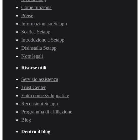
Come funziona
Preise
Informazioni su Setapp
Scarica Setapp
Introduzione a Setapp
Disinstalla Setapp
Note legali
Risorse utili
Servizio assistenza
Trust Center
Entra come sviluppatore
Recensioni Setapp
Programma di affiliazione
Blog
Dentro il blog