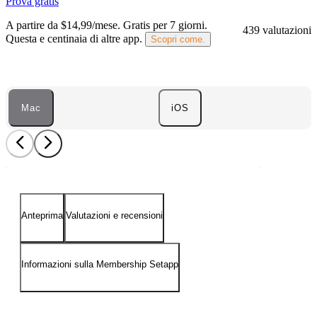
Prova gratis
A partire da $14,99/mese.
Gratis per 7 giorni
.
439 valutazioni
Questa e centinaia di altre app.
Scopri come.
Mac
iOS
Anteprima
Valutazioni e recensioni
Informazioni sulla Membership Setapp