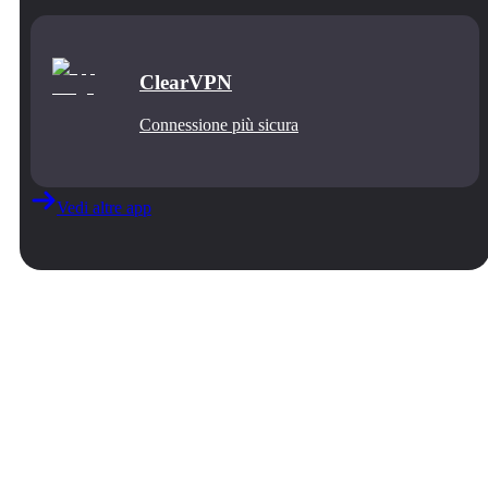
ClearVPN
Connessione più sicura
Vedi altre app