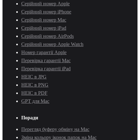
Серійний номер Apple
Серійний номер iPhone
Серійний номер Mac
Серійний номер iPad
Серійний номер AirPods
Серійний номер Apple Watch
Номер гарантії Apple
Перевірка гарантії Mac
Перевірка гарантії iPad
HEIC в JPG
HEIC в PNG
HEIC в PDF
GPT для Mac
Поради
Перегляд буферу обміну на Mac
Зміна кольору іконок папок на Mac