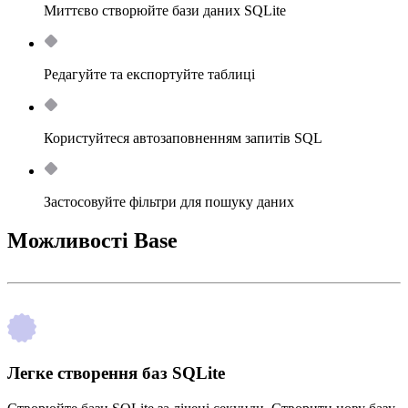
Миттєво створюйте бази даних SQLite
Редагуйте та експортуйте таблиці
Користуйтеся автозаповненням запитів SQL
Застосовуйте фільтри для пошуку даних
Можливості Base
Легке створення баз SQLite