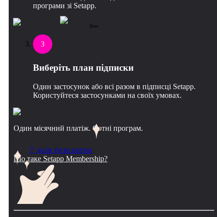
програми зі Setapp.
Base
3
Виберіть план підписки
Один застосунок або всі разом в підписці Setapp.
Користуйтеся застосунками на своїх умовах.
Один місячний платіж. Сотні програм.
7 днів безплатно
Що таке Setapp Membership?