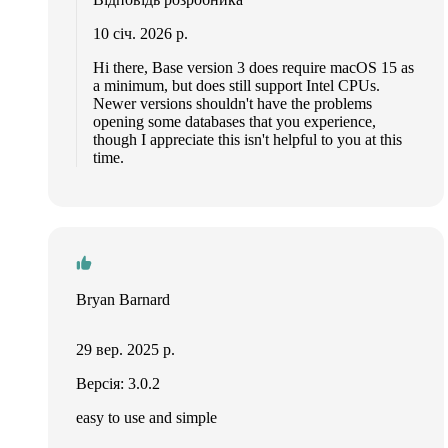
10 січ. 2026 р.
Hi there, Base version 3 does require macOS 15 as
a minimum, but does still support Intel CPUs.
Newer versions shouldn't have the problems
opening some databases that you experience,
though I appreciate this isn't helpful to you at this
time.
Bryan Barnard
29 вер. 2025 р.
Версія: 3.0.2
easy to use and simple