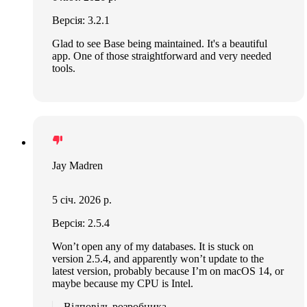
Версія: 3.2.1
Glad to see Base being maintained. It's a beautiful
app. One of those straightforward and very needed
tools.
Jay Madren
5 січ. 2026 р.
Версія: 2.5.4
Won’t open any of my databases. It is stuck on
version 2.5.4, and apparently won’t update to the
latest version, probably because I’m on macOS 14, or
maybe because my CPU is Intel.
Відповідь розробника