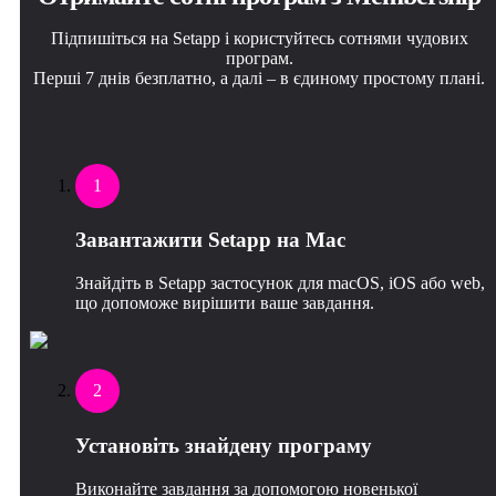
Підпишіться на Setapp і користуйтесь сотнями чудових
програм.
Перші 7 днів безплатно, а далі – в єдиному простому плані.
1
Завантажити Setapp на Mac
Знайдіть в Setapp застосунок для macOS, iOS або web,
що допоможе вирішити ваше завдання.
2
Установіть знайдену програму
Виконайте завдання за допомогою новенької