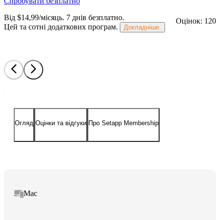
Спробувати безплатно
Від $14,99/місяць.
7 днів безплатно
.
Оцінок: 120
Цей та сотні додаткових програм.
Докладніше.
Огляд
Оцінки та відгуки
Про Setapp Membership
Mac