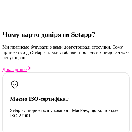
Чому варто довіряти Setapp?
Ми прагнемо будувати з вами довготривалі стосунки. Тому
приймаємо до Setapp тільки стабільні програми з бездоганною
репутацією.
Докладніше
Маємо ISO-сертифікат
Setapp створюється у компанії MacPaw, що відповідає
ISO 27001.