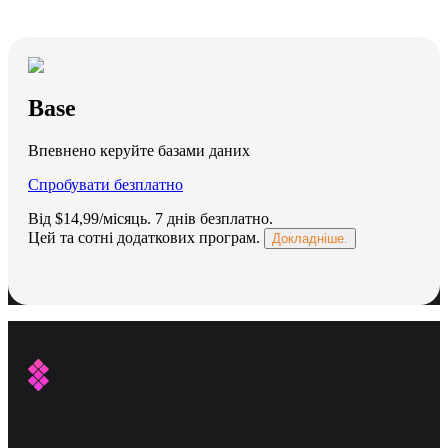
Base
Впевнено керуйте базами даних
Спробувати безплатно
Від $14,99/місяць.
7 днів безплатно
.
Цей та сотні додаткових програм.
Докладніше.