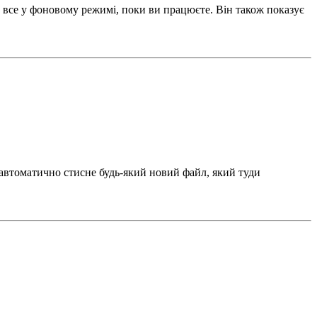
ме все у фоновому режимі, поки ви працюєте. Він також показує
 автоматично стисне будь-який новий файл, який туди