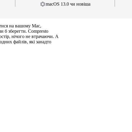
macOS 13.0 чи новіша
тися на вашому Mac,
и б зберегти. Compresto
стір, нічого не втрачаючи. А
одних файлів, які занадто