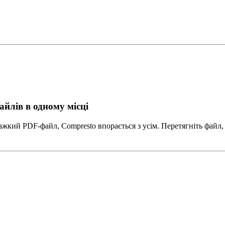
айлів в одному місці
важкий PDF-файл, Compresto впорається з усім. Перетягніть файл,