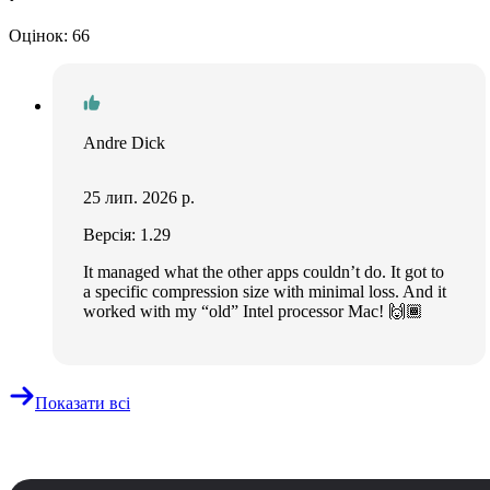
Оцінок: 66
Andre Dick
25 лип. 2026 р.
Версія: 1.29
It managed what the other apps couldn’t do. It got to
a specific compression size with minimal loss. And it
worked with my “old” Intel processor Mac! 🙌🏾
Показати всі