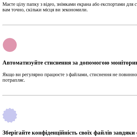
Маєте цілу папку з відео, знімками екрана або експортами для 
вам точно, скільки місця ви зекономили.
Автоматизуйте стиснення за допомогою монітори
Якщо ви регулярно працюєте з файлами, стиснення не повинно б
потрапляє.
Зберігайте конфіденційність своїх файлів завдяки