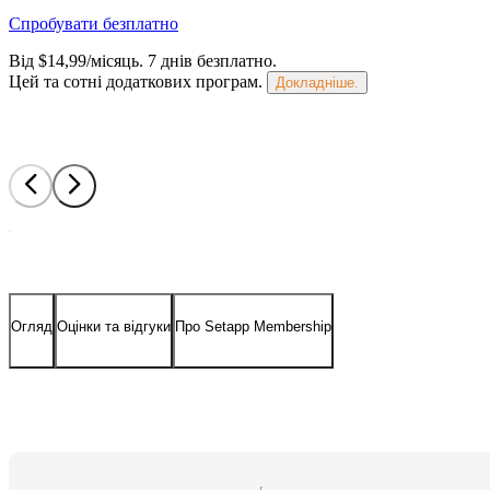
Спробувати безплатно
Від $14,99/місяць.
7 днів безплатно
.
Цей та сотні додаткових програм.
Докладніше.
Огляд
Оцінки та відгуки
Про Setapp Membership