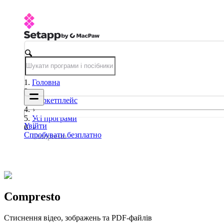
Головна
Маркетплейс
Усі програми
Увійти
Спробувати безплатно
Compresto
Compresto
Стиснення відео, зображень та PDF-файлів