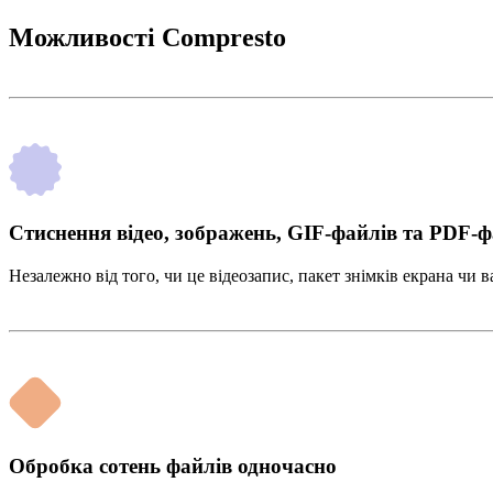
Можливості Compresto
Стиснення відео, зображень, GIF-файлів та PDF-ф
Незалежно від того, чи це відеозапис, пакет знімків екрана чи 
Обробка сотень файлів одночасно