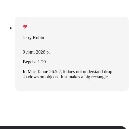
Jerry Robin
9 лип. 2026 р.
Версія: 1.29
In Mac Tahoe 26.5.2, it does not understand drop
shadows on objects. Just makes a big rectangle.