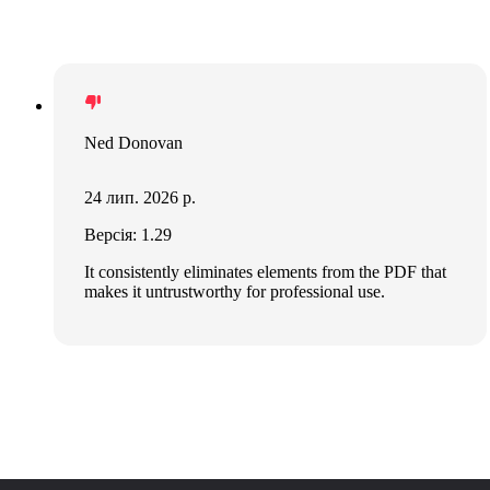
Ned Donovan
24 лип. 2026 р.
Версія: 1.29
It consistently eliminates elements from the PDF that
makes it untrustworthy for professional use.