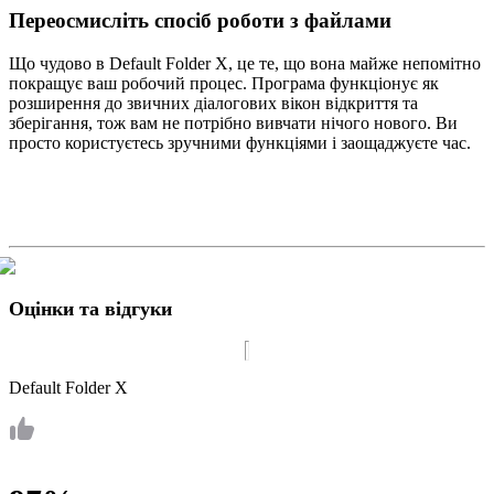
Переосмисліть спосіб роботи з файлами
Що чудово в Default Folder X, це те, що вона майже непомітно
покращує ваш робочий процес. Програма функціонує як
розширення до звичних діалогових вікон відкриття та
зберігання, тож вам не потрібно вивчати нічого нового. Ви
просто користуєтесь зручними функціями і заощаджуєте час.
Оцінки та відгуки
Default Folder X