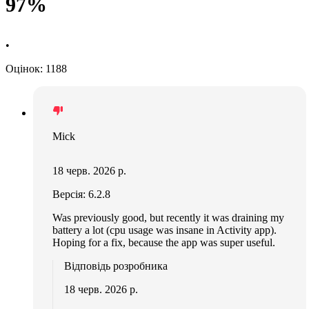
97%
•
Оцінок: 1188
Mick
18 черв. 2026 р.
Версія: 6.2.8
Was previously good, but recently it was draining my
battery a lot (cpu usage was insane in Activity app).
Hoping for a fix, because the app was super useful.
Відповідь розробника
18 черв. 2026 р.