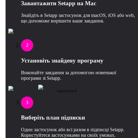
Завантажити Setapp на Mac
Знайдіть в Setapp застосунок для macOS, iOS або web,
що допоможе вирішити ваше завдання.
2
Установіть знайдену програму
Виконайте завдання за допомогою новенької
програми зі Setapp.
Default Folder X
3
Виберіть план підписки
Один застосунок або всі разом в підписці Setapp.
Користуйтеся застосунками на своїх умовах.