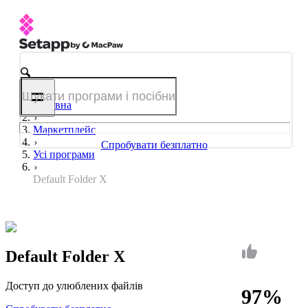
Головна
Маркетплейс
Спробувати безплатно
Усі програми
Default Folder X
Default Folder X
Доступ до улюблених файлів
97%