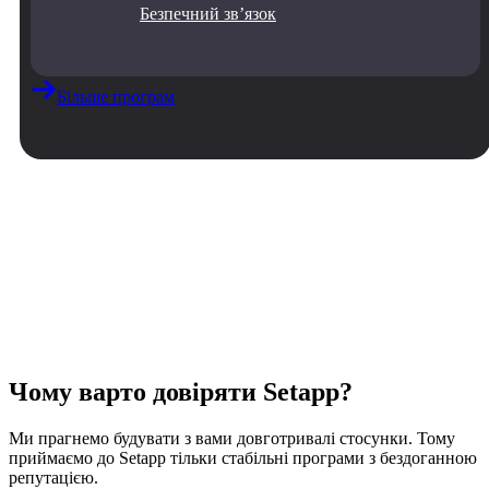
Безпечний звʼязок
Більше програм
Чому варто довіряти Setapp?
Ми прагнемо будувати з вами довготривалі стосунки. Тому
приймаємо до Setapp тільки стабільні програми з бездоганною
репутацією.