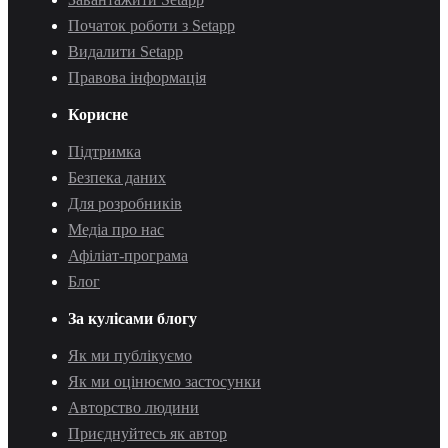
Початок роботи з Setapp
Видалити Setapp
Правова інформація
Корисне
Підтримка
Безпека даних
Для розробників
Медіа про нас
Афіліат-програма
Блог
За кулісами блогу
Як ми публікуємо
Як ми оцінюємо застосунки
Авторство людини
Приєднуйтесь як автор