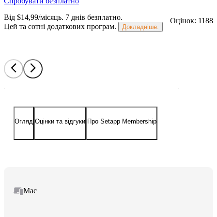
Спробувати безплатно
Від $14,99/місяць.
7 днів безплатно
.
Оцінок: 1188
Цей та сотні додаткових програм.
Докладніше.
Огляд
Оцінки та відгуки
Про Setapp Membership
Mac