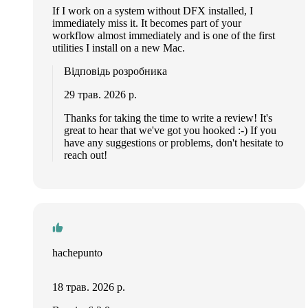
If I work on a system without DFX installed, I
immediately miss it. It becomes part of your
workflow almost immediately and is one of the first
utilities I install on a new Mac.
Відповідь розробника
29 трав. 2026 р.
Thanks for taking the time to write a review! It's
great to hear that we've got you hooked :-) If you
have any suggestions or problems, don't hesitate to
reach out!
hachepunto
18 трав. 2026 р.