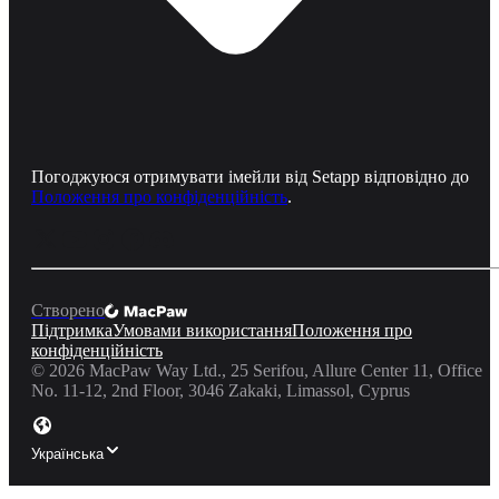
Погоджуюся отримувати імейли від Setapp відповідно до
Положення про конфіденційність
.
Створено
Підтримка
Умовами використання
Положення про
конфіденційність
©
2026
MacPaw Way Ltd., 25 Serifou, Allure Center 11, Office
No. 11-12, 2nd Floor, 3046 Zakaki, Limassol, Cyprus
Українська