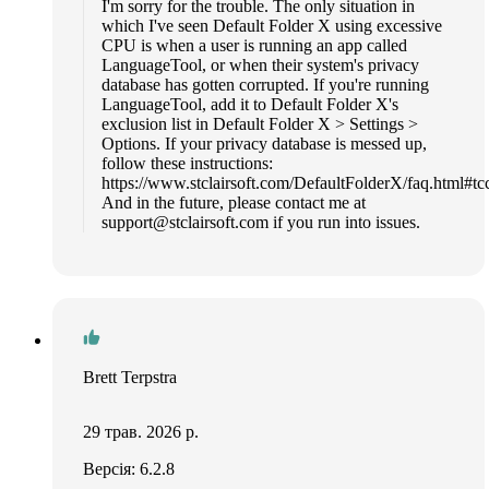
I'm sorry for the trouble. The only situation in
which I've seen Default Folder X using excessive
CPU is when a user is running an app called
LanguageTool, or when their system's privacy
database has gotten corrupted. If you're running
LanguageTool, add it to Default Folder X's
exclusion list in Default Folder X > Settings >
Options. If your privacy database is messed up,
follow these instructions:
https://www.stclairsoft.com/DefaultFolderX/faq.html#tcc
And in the future, please contact me at
support@stclairsoft.com
if you run into issues.
Brett Terpstra
29 трав. 2026 р.
Версія: 6.2.8