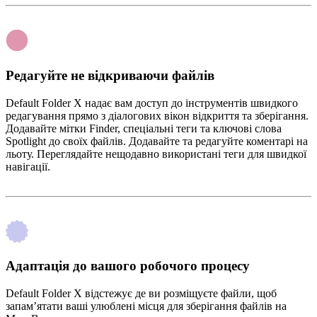
Редагуйте не відкриваючи файлів
Default Folder X надає вам доступ до інструментів швидкого
редагування прямо з діалогових вікон відкриття та зберігання.
Додавайте мітки Finder, спеціальні теги та ключові слова
Spotlight до своїх файлів. Додавайте та редагуйте коментарі на
льоту. Переглядайте нещодавно використані теги для швидкої
навігації.
Адаптація до вашого робочого процесу
Default Folder X відстежує де ви розміщуєте файли, щоб
запам’ятати ваші улюблені місця для зберігання файлів на