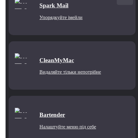
Spark Mail
Упорядкуйте імейли
CleanMyMac
Видаляйте тільки непотрібне
Bartender
Налаштуйте меню під себе