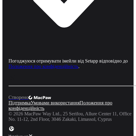
Погоджуюся отримувати імейли від Setapp відповідно до
Положення про конфіденційність
.
Створено
Підтримка
Умовами використання
Положення про
конфіденційність
©
2026
MacPaw Way Ltd., 25 Serifou, Allure Center 11, Office
No. 11-12, 2nd Floor, 3046 Zakaki, Limassol, Cyprus