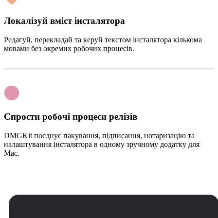
Локалізуй вміст інсталятора
Редагуй, перекладай та керуй текстом інсталятора кількома
мовами без окремих робочих процесів.
Спрости робочі процеси релізів
DMGKit поєднує пакування, підписання, нотаризацію та
налаштування інсталятора в одному зручному додатку для
Mac.