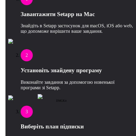
Завантажити Setapp на Mac
Знайдіть в Setapp застосунок для macOS, iOS або web,
що допоможе вирішити ваше завдання.
2
Установіть знайдену програму
Виконайте завдання за допомогою новенької
програми зі Setapp.
DMGKit
3
Виберіть план підписки