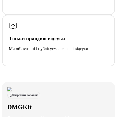
Тільки правдиві відгуки
Ми обʼєктивні і публікуємо всі ваші відгуки.
Окремий додаток
DMGKit