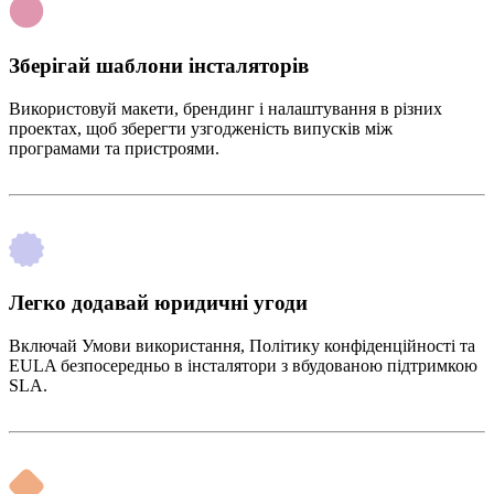
Зберігай шаблони інсталяторів
Використовуй макети, брендинг і налаштування в різних
проектах, щоб зберегти узгодженість випусків між
програмами та пристроями.
Легко додавай юридичні угоди
Включай Умови використання, Політику конфіденційності та
EULA безпосередньо в інсталятори з вбудованою підтримкою
SLA.