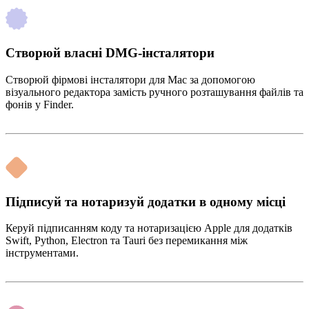
Створюй власні DMG-інсталятори
Створюй фірмові інсталятори для Mac за допомогою
візуального редактора замість ручного розташування файлів та
фонів у Finder.
Підписуй та нотаризуй додатки в одному місці
Керуй підписанням коду та нотаризацією Apple для додатків
Swift, Python, Electron та Tauri без перемикання між
інструментами.