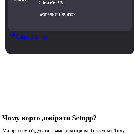
ClearVPN
Безпечний звʼязок
Більше програм
Чому варто довіряти Setapp?
Ми прагнемо будувати з вами довготривалі стосунки. Тому