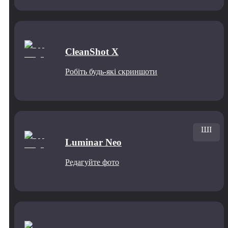
CleanShot X
Робіть будь-які скриншоти
ШІ
Luminar Neo
Редагуйте фото