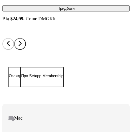
Придбати
Від
$24,99.
Лише DMGKit.
Огляд
Про Setapp Membership
Mac