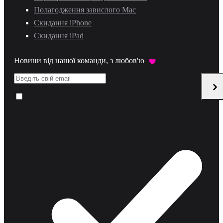
Полагодження завислого Mac
Скидання iPhone
Скидання iPad
Новини від нашої команди, з любов'ю