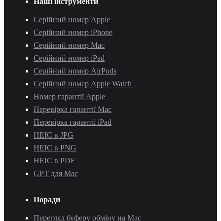
Наші інструменти
Серійний номер Apple
Серійний номер iPhone
Серійний номер Mac
Серійний номер iPad
Серійний номер AirPods
Серійний номер Apple Watch
Номер гарантії Apple
Перевірка гарантії Mac
Перевірка гарантії iPad
HEIC в JPG
HEIC в PNG
HEIC в PDF
GPT для Mac
Поради
Перегляд буферу обміну на Mac