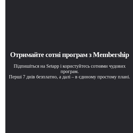
Отримайте сотні програм з Membership
Підпишіться на Setapp і користуйтесь сотнями чудових
програм.
Перші 7 днів безплатно, а далі – в єдиному простому плані.
Завантажити Setapp на Mac
Установіть знайдену програму
Виберіть план підписки
Знайдіть в Setapp застосунок для macOS, iOS або web,
Виконайте завдання за допомогою новенької
Один застосунок або всі разом в підписці Setapp.
що допоможе вирішити ваше завдання.
програми зі Setapp.
Користуйтеся застосунками на своїх умовах.