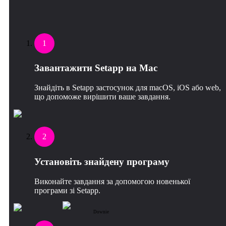
1
Завантажити Setapp на Mac
Знайдіть в Setapp застосунок для macOS, iOS або web,
що допоможе вирішити ваше завдання.
2
Установіть знайдену програму
Виконайте завдання за допомогою новенької
програми зі Setapp.
Downie