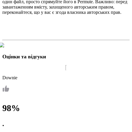
один файл, просто спрямуйте його в Permute. Важливо: перед
завантаженням вмісту, захищеного авторським правом,
переконайтеся, що у вас є згода власника авторських прав.
Оцінки та відгуки
Downie
98%
•