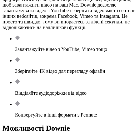
щоб завантажити відео на ваш Mac. Downie дозволяє
завантажувати відео з YouTube і зберігати відеовміст із сотень
інших вебсайтів, зокрема Facebook, Vimeo та Instagram. Це
просто та швидко, тому ви впораєтесь за лічені секунди, не
відволікаючись на надлишкові функції.
Завантажуйте відео з YouTube, Vimeo тощо
Зберігайте 4K відео для перегляду офлайн
Відділяйте аудіодоріжки від відео
Конвертуйте в інші формати з Permute
Можливості Downie