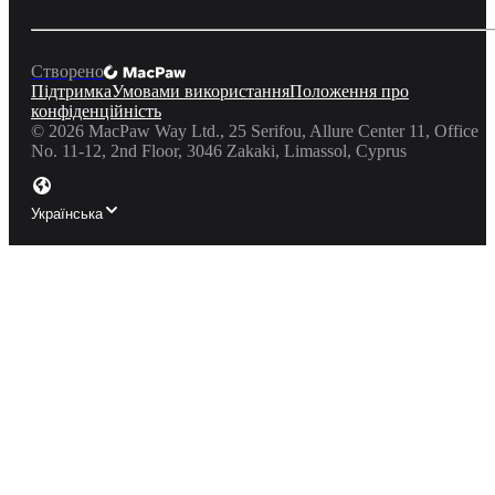
Створено
Підтримка
Умовами використання
Положення про
конфіденційність
©
2026
MacPaw Way Ltd., 25 Serifou, Allure Center 11, Office
No. 11-12, 2nd Floor, 3046 Zakaki, Limassol, Cyprus
Українська