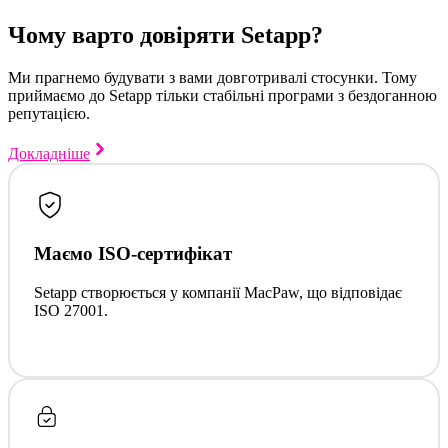
Чому варто довіряти Setapp?
Ми прагнемо будувати з вами довготривалі стосунки. Тому
приймаємо до Setapp тільки стабільні програми з бездоганною
репутацією.
Докладніше
Маємо ISO-сертифікат
Setapp створюється у компанії MacPaw, що відповідає
ISO 27001.