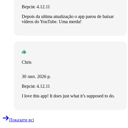
Версія: 4.12.11
Depois da ultima atualização o app parou de baixar
vídeos do YouTube. Uma merda!
Chris
30 лип. 2026 р.
Версія: 4.12.11
I love this app! It does just what it’s supposed to do.
Показати всі