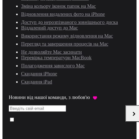
Зміна кольору іконок папок на Mac
Відновлення видалених фото на iPhone
Доступ до нерозпізнаного зовнішнього диска
Віддалений доступ до Mac
Використання режиму відновлення на Mac
Перегляд та завершення процесів на Mac
Не дозволяйте Mac засинати
Перевірка температури MacBook
Полагодження завислого Mac
Скидання iPhone
Скидання iPad
Новини від нашої команди, з любов'ю