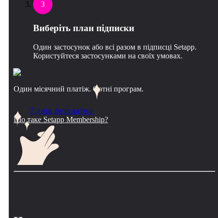
3
Виберіть план підписки
Один застосунок або всі разом в підписці Setapp.
Користуйтеся застосунками на своїх умовах.
Один місячний платіж. Сотні програм.
7 днів безплатно
Що таке Setapp Membership?