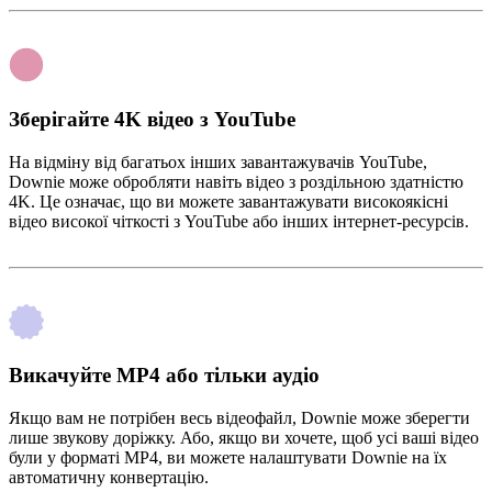
Зберігайте 4K відео з YouTube
На відміну від багатьох інших завантажувачів YouTube,
Downie може обробляти навіть відео з роздільною здатністю
4K. Це означає, що ви можете завантажувати високоякісні
відео високої чіткості з YouTube або інших інтернет-ресурсів.
Викачуйте MP4 або тільки аудіо
Якщо вам не потрібен весь відеофайл, Downie може зберегти
лише звукову доріжку. Або, якщо ви хочете, щоб усі ваші відео
були у форматі MP4, ви можете налаштувати Downie на їх
автоматичну конвертацію.