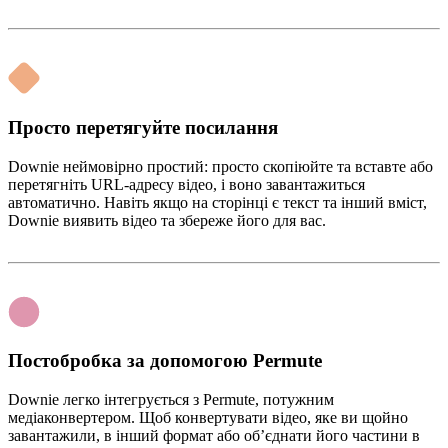
Просто перетягуйте посилання
Downie неймовірно простий: просто скопіюйте та вставте або
перетягніть URL-адресу відео, і воно завантажиться
автоматично. Навіть якщо на сторінці є текст та інший вміст,
Downie виявить відео та збереже його для вас.
Постобробка за допомогою Permute
Downie легко інтегрується з Permute, потужним
медіаконвертером. Щоб конвертувати відео, яке ви щойно
завантажили, в інший формат або об’єднати його частини в