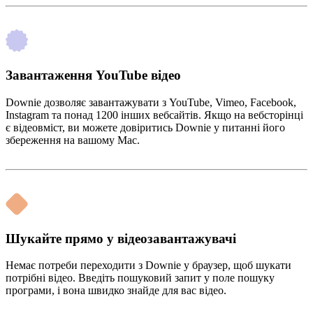
Завантаження YouTube відео
Downie дозволяє завантажувати з YouTube, Vimeo, Facebook,
Instagram та понад 1200 інших вебсайтів. Якщо на вебсторінці
є відеовміст, ви можете довіритись Downie у питанні його
збереження на вашому Mac.
Шукайте прямо у відеозавантажувачі
Немає потреби переходити з Downie у браузер, щоб шукати
потрібні відео. Введіть пошуковий запит у поле пошуку
програми, і вона швидко знайде для вас відео.