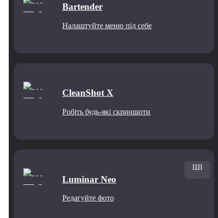
Bartender
Налаштуйте меню під себе
CleanShot X
Робіть будь-які скриншоти
ШІ
Luminar Neo
Редагуйте фото