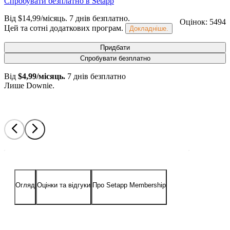
Спробувати безплатно в Setapp
Від $14,99/місяць.
7 днів безплатно
.
Оцінок: 5494
Цей та сотні додаткових програм.
Докладніше.
Придбати
Спробувати безплатно
Від
$4,99/місяць.
7 днів безплатно
Лише Downie.
Огляд
Оцінки та відгуки
Про Setapp Membership