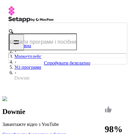
Головна
Маркетплейс
Спробувати безплатно
Усі програми
Downie
Downie
Завантажте відео з YouTube
98%