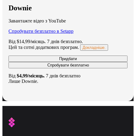
Downie
Завантажте відео з YouTube
Спробувати безплатно в Setapp
Від $14,99/місяць.
7 днів безплатно
.
Цей та сотні додаткових програм.
Докладніше.
Придбати
Спробувати безплатно
Від
$4,99/місяць.
7 днів безплатно
Лише Downie.