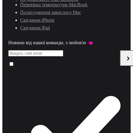
Перевірка температури MacBook
Полагодження завислого Mac
Скидання iPhone
Скидання iPad
Новини від нашої команди, з любов'ю