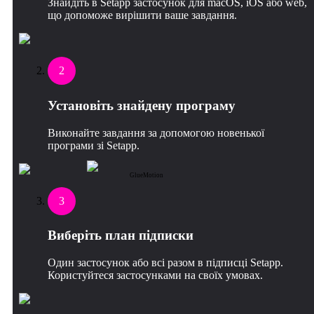
Знайдіть в Setapp застосунок для macOS, iOS або web,
що допоможе вирішити ваше завдання.
2
Установіть знайдену програму
Виконайте завдання за допомогою новенької
програми зі Setapp.
GlueMotion
3
Виберіть план підписки
Один застосунок або всі разом в підписці Setapp.
Користуйтеся застосунками на своїх умовах.