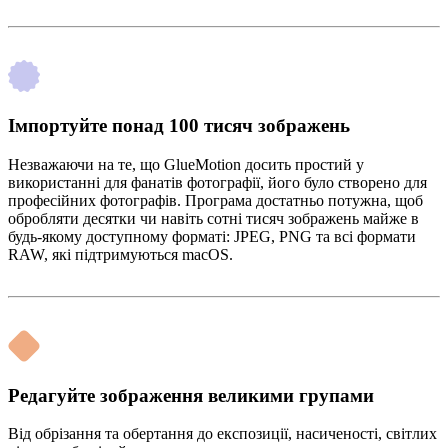
Імпортуйте понад 100 тисяч зображень
Незважаючи на те, що GlueMotion досить простий у
використанні для фанатів фотографії, його було створено для
професійних фотографів. Програма достатньо потужна, щоб
обробляти десятки чи навіть сотні тисяч зображень майже в
будь-якому доступному форматі: JPEG, PNG та всі формати
RAW, які підтримуються macOS.
Редагуйте зображення великими групами
Від обрізання та обертання до експозиції, насиченості, світлих