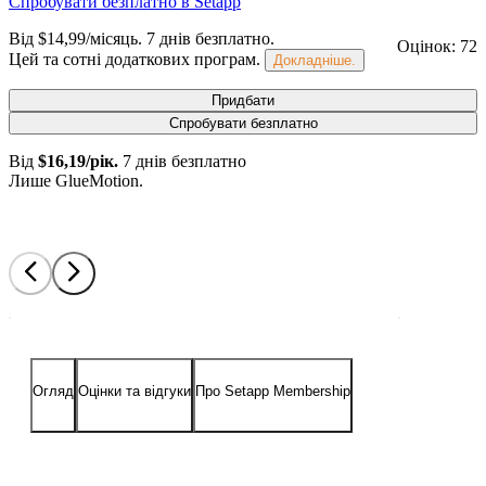
Спробувати безплатно в Setapp
Від $14,99/місяць.
7 днів безплатно
.
Оцінок: 72
Цей та сотні додаткових програм.
Докладніше.
Придбати
Спробувати безплатно
Від
$16,19/рік.
7 днів безплатно
Лише GlueMotion.
Огляд
Оцінки та відгуки
Про Setapp Membership