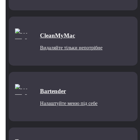
CleanMyMac
Видаляйте тільки непотрібне
Bartender
Налаштуйте меню під себе