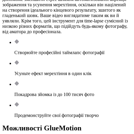
зображення та усунення мерехтіння, оскільки він націлений
на створення ідеального кінцевого результату, зшитого як
гладенький шовк. Ваше відео виглядатиме таким як ви й
уявляли. Крім того, цей інструмент для time-lapse сумісний із
низкою різних форматів, що підійдуть будь-якому фотографу,
від аматора до професіонала.
Створюйте професійні таймлапс фотографії
Усуньте ефект мерехтіння в один клік
Покадрова зйомка із до 100 тисяч фото
Продемонструйте свої фотографії творчо
Можливості GlueMotion