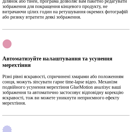
ділянок або тіней, програма дозволяє вам пакетно редагувати
зображення для покращення кінцевого продукту, не
витрачаючи цілих годин на ретушування окремих фотографій
або ризику втратити деякі зображення.
Автоматизуйте налаштування та усунення
мерехтіння
Різні рівні яскравості, спричинені хмарами або положенням
сонця, можуть зіпсувати гарне time-lapse відео. Механізм
подвійного усунення мерехтіння GlueMotion аналізує ваші
зображення та автоматично застосовує відповідну корекцію
яскравості, тож ви можете уникнути неприємного ефекту
мерехтіння.