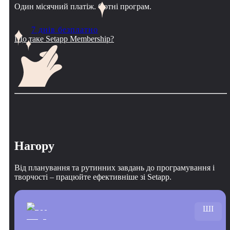
Один місячний платіж. Сотні програм.
7 днів безплатно
Що таке Setapp Membership?
Нагору
Від планування та рутинних завдань до програмування і
творчості – працюйте ефективніше зі Setapp.
ШІ