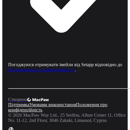
Погоджуюся отримувати імейли від Setapp відповідно до
Положення про конфіденційність
.
Створено
Підтримка
Умовами використання
Положення про
конфіденційність
©
2026
MacPaw Way Ltd., 25 Serifou, Allure Center 11, Office
No. 11-12, 2nd Floor, 3046 Zakaki, Limassol, Cyprus