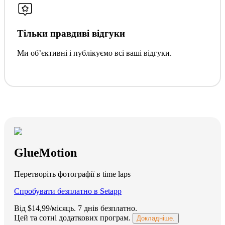
Тільки правдиві відгуки
Ми обʼєктивні і публікуємо всі ваші відгуки.
GlueMotion
Перетворіть фотографії в time laps
Спробувати безплатно в Setapp
Від $14,99/місяць.
7 днів безплатно
.
Цей та сотні додаткових програм.
Докладніше.