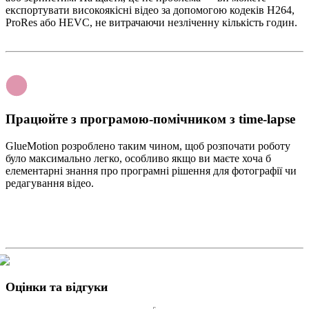
експортувати високоякісні відео за допомогою кодеків H264,
ProRes або HEVC, не витрачаючи незліченну кількість годин.
Працюйте з програмою-помічником з time-lapse
GlueMotion розроблено таким чином, щоб розпочати роботу
було максимально легко, особливо якщо ви маєте хоча б
елементарні знання про програмні рішення для фотографії чи
редагування відео.
Оцінки та відгуки