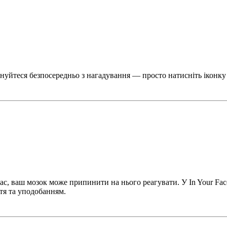
уйтеся безпосередньо з нагадування — просто натисніть іконку 
, ваш мозок може припинити на нього реагувати. У In Your Face
тя та уподобанням.