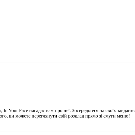
, In Your Face нагадає вам про неї. Зосередьтеся на своїх завданн
го, ви можете переглянути свій розклад прямо зі смуги меню!