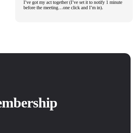
I’ve got my act together (I’ve set it to notify 1 minute
before the meeting…one click and I’m in).
embership