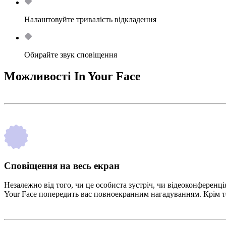
Налаштовуйте тривалість відкладення
Обирайте звук сповіщення
Можливості In Your Face
Сповіщення на весь екран
Незалежно від того, чи це особиста зустріч, чи відеоконференція
Your Face попередить вас повноекранним нагадуванням. Крім то