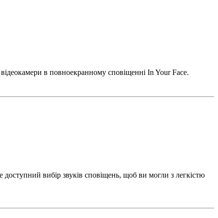
відеокамери в повноекранному сповіщенні In Your Face.
 доступний вибір звуків сповіщень, щоб ви могли з легкістю