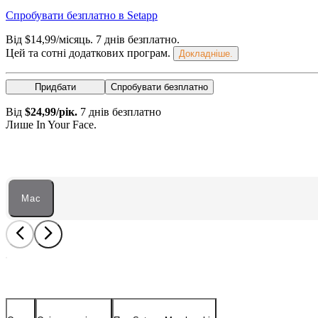
Спробувати безплатно в Setapp
Від $14,99/місяць.
7 днів безплатно
.
Цей та сотні додаткових програм.
Докладніше.
Придбати
Спробувати безплатно
Від
$24,99/рік.
7 днів безплатно
Лише In Your Face.
Mac