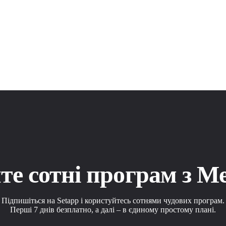
е сотні програм з M
Підпишіться на Setapp і користуйтесь сотнями чудових програм.
Перші 7 днів безплатно, а далі – в єдиному простому плані.