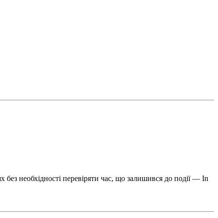
ях без необхідності перевіряти час, що залишився до події — In