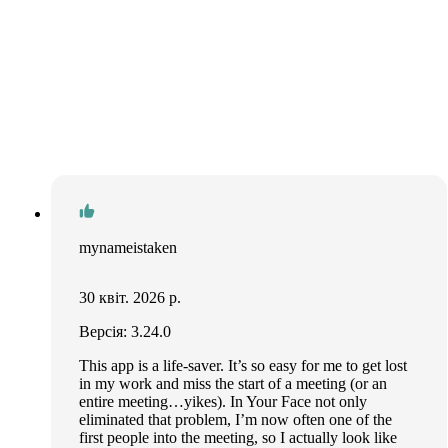
mynameistaken
30 квіт. 2026 р.
Версія: 3.24.0
This app is a life-saver. It’s so easy for me to get lost
in my work and miss the start of a meeting (or an
entire meeting…yikes). In Your Face not only
eliminated that problem, I’m now often one of the
first people into the meeting, so I actually look like