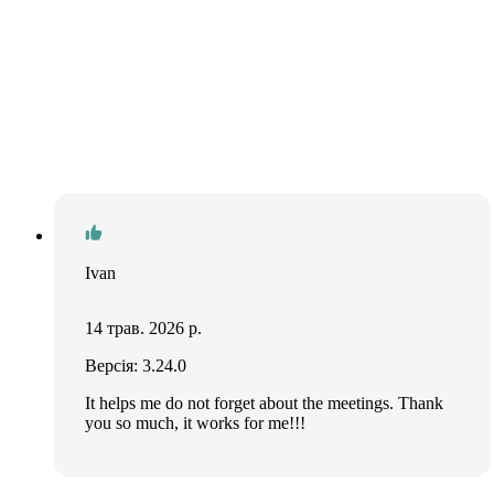
Ivan
14 трав. 2026 р.
Версія: 3.24.0
It helps me do not forget about the meetings. Thank
you so much, it works for me!!!