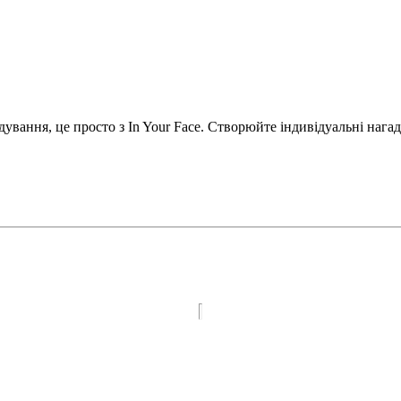
дування, це просто з In Your Face. Створюйте індивідуальні нагад