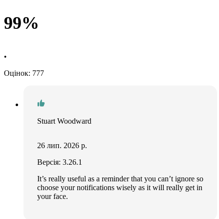
99%
•
Оцінок: 777
Stuart Woodward
26 лип. 2026 р.
Версія: 3.26.1
It’s really useful as a reminder that you can’t ignore so
choose your notifications wisely as it will really get in
your face.