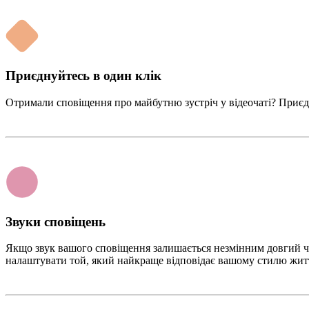
Приєднуйтесь в один клік
Отримали сповіщення про майбутню зустріч у відеочаті? Приєдн
Звуки сповіщень
Якщо звук вашого сповіщення залишається незмінним довгий час
налаштувати той, який найкраще відповідає вашому стилю жит