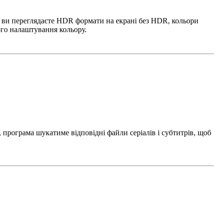
и ви переглядаєте HDR формати на екрані без HDR, кольори
ого налаштування кольору.
, програма шукатиме відповідні файли серіалів і субтитрів, щоб