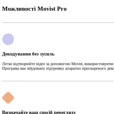
Можливості Movist Pro
Декодування без зусиль
Легко відтворюйте відео за допомогою Movist, використовуючи
Програма має вбудовану підтримку апаратно прискореного дек
Визначайте ваш спосіб перегляду