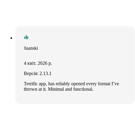
Juanski
4 квіт. 2026 р.
Версія: 2.13.1
Terrific app, has reliably opened every format I’ve
thrown at it. Minimal and functional.