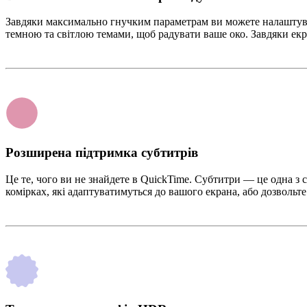
Завдяки максимально гнучким параметрам ви можете налаштувати
темною та світлою темами, щоб радувати ваше око. Завдяки екр
Розширена підтримка субтитрів
Це те, чого ви не знайдете в QuickTime. Субтитри — це одна з 
комірках, які адаптуватимуться до вашого екрана, або дозвольте