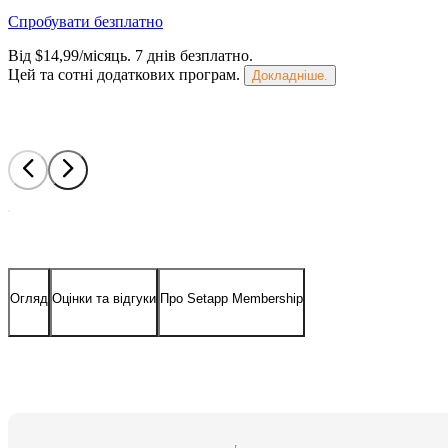
Спробувати безплатно
Від $14,99/місяць.
7 днів безплатно
.
Цей та сотні додаткових програм.
Докладніше.
Огляд
Оцінки та відгуки
Про Setapp Membership