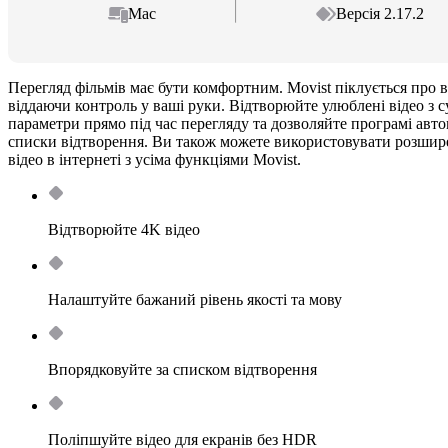
Mac
Версія 2.17.2
Перегляд фільмів має бути комфортним. Movist піклується про 
віддаючи контроль у ваші руки. Відтворюйте улюблені відео з 
параметри прямо під час перегляду та дозволяйте програмі авт
списки відтворення. Ви також можете використовувати розшире
відео в інтернеті з усіма функціями Movist.
Відтворюйте 4K відео
Налаштуйте бажаний рівень якості та мову
Впорядковуйте за списком відтворення
Поліпшуйте відео для екранів без HDR