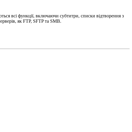
ються всі функції, включаючи субтитри, списки відтворення з
ерверів, як FTP, SFTP та SMB.