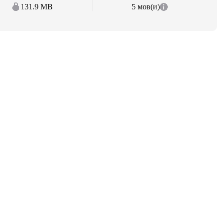
131.9 MB
5 мов(и)