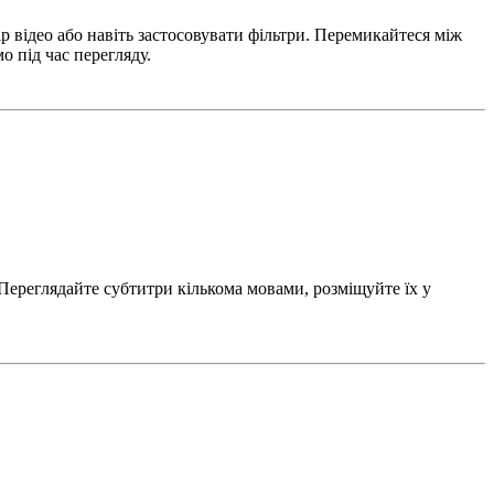
 відео або навіть застосовувати фільтри. Перемикайтеся між
 під час перегляду.
 Переглядайте субтитри кількома мовами, розміщуйте їх у