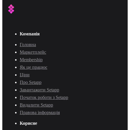
Компанія
Головна
Маркетплейс
Membership
Як це працює
Ціни
Про Setapp
Завантажити Setapp
Початок роботи з Setapp
Видалити Setapp
Правова інформація
Корисне