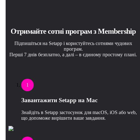
Отримайте сотні програм з Membership
Підпишіться на Setapp і користуйтесь сотнями чудових
програм.
Перші 7 днів безплатно, а далі – в єдиному простому плані.
1
Завантажити Setapp на Mac
Знайдіть в Setapp застосунок для macOS, iOS або web,
що допоможе вирішити ваше завдання.