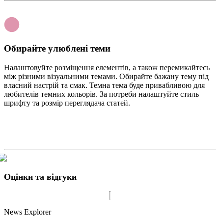
Обирайте улюблені теми
Налаштовуйте розміщення елементів, а також перемикайтесь
між різними візуальними темами. Обирайте бажану тему під
власний настрій та смак. Темна тема буде привабливою для
любителів темних кольорів. За потреби налаштуйте стиль
шрифту та розмір переглядача статей.
Оцінки та відгуки
News Explorer