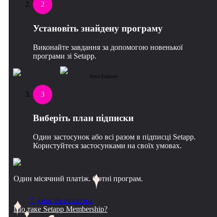
2
Установіть знайдену програму
Виконайте завдання за допомогою новенької
програми зі Setapp.
News Explorer
3
Виберіть план підписки
Один застосунок або всі разом в підписці Setapp.
Користуйтеся застосунками на своїх умовах.
Один місячний платіж. Сотні програм.
7 днів безплатно
Що таке Setapp Membership?