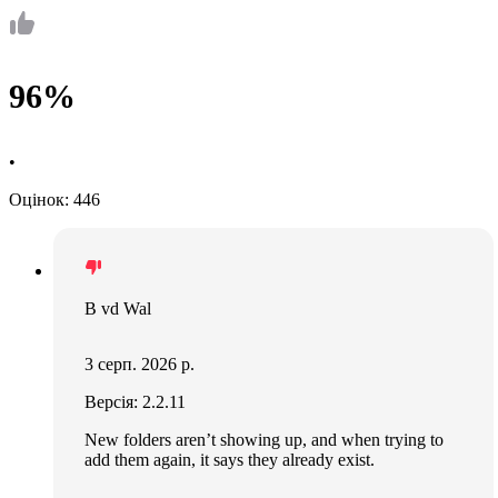
96%
•
Оцінок: 446
B vd Wal
3 серп. 2026 р.
Версія: 2.2.11
New folders aren’t showing up, and when trying to
add them again, it says they already exist.