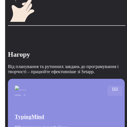
Нагору
Від планування та рутинних завдань до програмування і
творчості – працюйте ефективніше зі Setapp.
ШІ
TypingMind