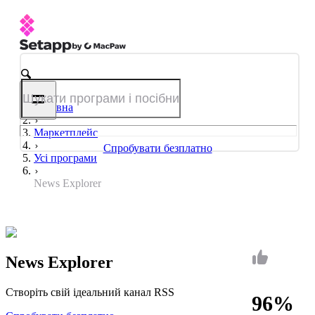
Головна
Маркетплейс
Спробувати безплатно
Усі програми
News Explorer
News Explorer
Створіть свій ідеальний канал RSS
96%