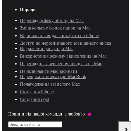
Поради
Перегляд буферу обміну на Mac
Зміна кольору іконок папок на Mac
Відновлення видалених фото на iPhone
Доступ до нерозпізнаного зовнішнього диска
Віддалений доступ до Mac
Використання режиму відновлення на Mac
Перегляд та завершення процесів на Mac
Не дозволяйте Mac засинати
Перевірка температури MacBook
Полагодження завислого Mac
Скидання iPhone
Скидання iPad
Новини від нашої команди, з любов'ю