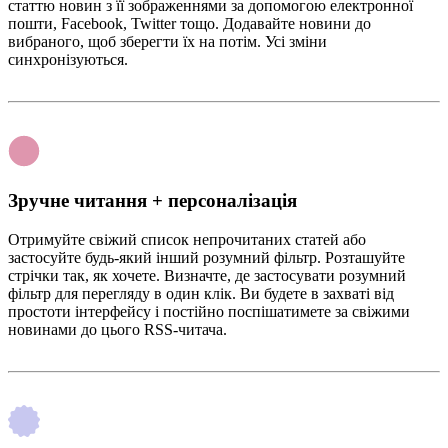
статтю новин з її зображеннями за допомогою електронної
пошти, Facebook, Twitter тощо. Додавайте новини до
вибраного, щоб зберегти їх на потім. Усі зміни
синхронізуються.
Зручне читання + персоналізація
Отримуйте свіжий список непрочитаних статей або
застосуйте будь-який інший розумний фільтр. Розташуйте
стрічки так, як хочете. Визначте, де застосувати розумний
фільтр для перегляду в один клік. Ви будете в захваті від
простоти інтерфейсу і постійно поспішатимете за свіжими
новинами до цього RSS-читача.