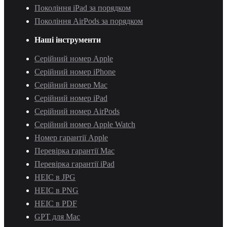
Покоління iPad за порядком
Покоління AirPods за порядком
Наші інструменти
Серійний номер Apple
Серійний номер iPhone
Серійний номер Mac
Серійний номер iPad
Серійний номер AirPods
Серійний номер Apple Watch
Номер гарантії Apple
Перевірка гарантії Mac
Перевірка гарантії iPad
HEIC в JPG
HEIC в PNG
HEIC в PDF
GPT для Mac