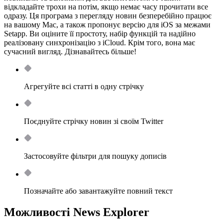
відкладайте трохи на потім, якщо немає часу прочитати все
одразу. Ця програма з перегляду новин безперебійно працює
на вашому Mac, а також пропонує версію для iOS за межами
Setapp. Ви оціните її простоту, набір функцій та надійно
реалізовану синхронізацію з iCloud. Крім того, вона має
сучасний вигляд. Дізнавайтесь більше!
Агрегуйте всі статті в одну стрічку
Поєднуйте стрічку новин зі своїм Twitter
Застосовуйте фільтри для пошуку дописів
Позначайте або завантажуйте повний текст
Можливості News Explorer