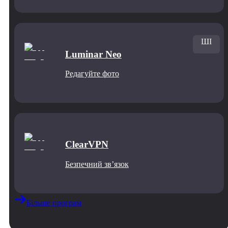
ШІ
Luminar Neo
Редагуйте фото
ClearVPN
Безпечний звʼязок
Більше програм