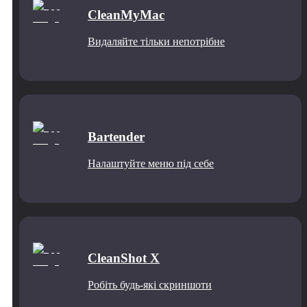
CleanMyMac
Видаляйте тільки непотрібне
Bartender
Налаштуйте меню під себе
CleanShot X
Робіть будь-які скриншоти