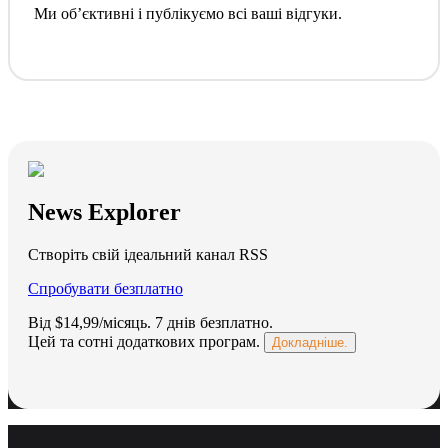
Ми обʼєктивні і публікуємо всі ваші відгуки.
News Explorer
Створіть свій ідеальний канал RSS
Спробувати безплатно
Від $14,99/місяць.
7 днів безплатно
.
Цей та сотні додаткових програм.
Докладніше.