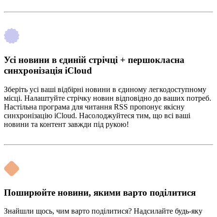
Усі новини в єдиній стрічці + першокласна
синхронізація iCloud
Зберіть усі ваші відбірні новини в єдиному легкодоступному
місці. Налаштуйте стрічку новин відповідно до ваших потреб.
Настільна програма для читання RSS пропонує якісну
синхронізацію iCloud. Насолоджуйтеся тим, що всі ваші
новини та контент завжди під рукою!
Поширюйте новини, якими варто поділитися
Знайшли щось, чим варто поділитися? Надсилайте будь-яку