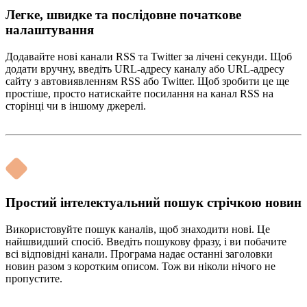
Легке, швидке та послідовне початкове
налаштування
Додавайте нові канали RSS та Twitter за лічені секунди. Щоб
додати вручну, введіть URL-адресу каналу або URL-адресу
сайту з автовиявленням RSS або Twitter. Щоб зробити це ще
простіше, просто натискайте посилання на канал RSS на
сторінці чи в іншому джерелі.
Простий інтелектуальний пошук стрічкою новин
Використовуйте пошук каналів, щоб знаходити нові. Це
найшвидший спосіб. Введіть пошукову фразу, і ви побачите
всі відповідні канали. Програма надає останні заголовки
новин разом з коротким описом. Тож ви ніколи нічого не
пропустите.