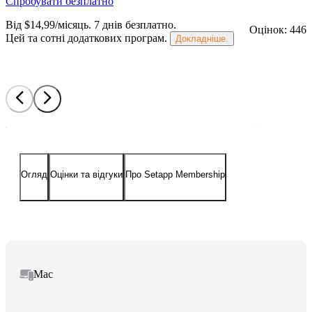
Спробувати безплатно
Від $14,99/місяць.
7 днів безплатно
.
Оцінок: 446
Цей та сотні додаткових програм.
Докладніше.
Огляд
Оцінки та відгуки
Про Setapp Membership
Mac