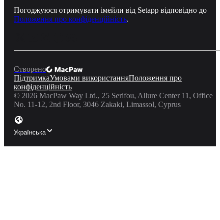
Погоджуюся отримувати імейли від Setapp відповідно до
Положення про конфіденційність
.
Створено
Підтримка
Умовами використання
Положення про
конфіденційність
©
2026
MacPaw Way Ltd., 25 Serifou, Allure Center 11, Office
No. 11-12, 2nd Floor, 3046 Zakaki, Limassol, Cyprus
Українська