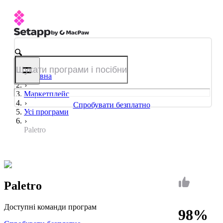
Головна
Маркетплейс
Спробувати безплатно
Усі програми
Paletro
Paletro
Доступні команди програм
98%