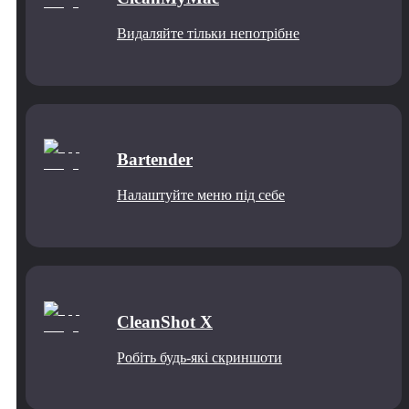
Видаляйте тільки непотрібне
Bartender
Налаштуйте меню під себе
CleanShot X
Робіть будь-які скриншоти