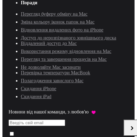
Поради
Перегляд буферу обміну на Mac
Зміна кольору іконок папок на Mac
Відновлення видалених фото на iPhone
Доступ до нерозпізнаного зовнішнього диска
Віддалений доступ до Mac
Використання режиму відновлення на Mac
Перегляд та завершення процесів на Mac
Не дозволяйте Mac засинати
Перевірка температури MacBook
Полагодження завислого Mac
Скидання iPhone
Скидання iPad
Новини від нашої команди, з любов'ю