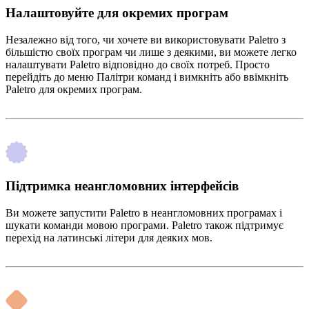
Налаштовуйте для окремих програм
Незалежно від того, чи хочете ви використовувати Paletro з
більшістю своїх програм чи лише з деякими, ви можете легко
налаштувати Paletro відповідно до своїх потреб. Просто
перейдіть до меню Палітри команд і вимкніть або ввімкніть
Paletro для окремих програм.
Підтримка неангломовних інтерфейсів
Ви можете запустити Paletro в неангломовних програмах і
шукати команди мовою програми. Paletro також підтримує
перехід на латинські літери для деяких мов.