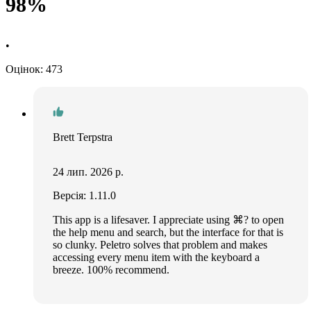
98%
•
Оцінок: 473
Brett Terpstra
24 лип. 2026 р.
Версія: 1.11.0
This app is a lifesaver. I appreciate using ⌘? to open
the help menu and search, but the interface for that is
so clunky. Peletro solves that problem and makes
accessing every menu item with the keyboard a
breeze. 100% recommend.