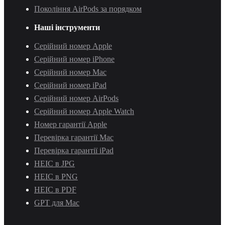
Покоління AirPods за порядком
Наші інструменти
Серійний номер Apple
Серійний номер iPhone
Серійний номер Mac
Серійний номер iPad
Серійний номер AirPods
Серійний номер Apple Watch
Номер гарантії Apple
Перевірка гарантії Mac
Перевірка гарантії iPad
HEIC в JPG
HEIC в PNG
HEIC в PDF
GPT для Mac