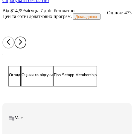
Спробувати безплатно
Від $14,99/місяць.
7 днів безплатно
.
Оцінок: 473
Цей та сотні додаткових програм.
Докладніше.
Огляд
Оцінки та відгуки
Про Setapp Membership
Mac