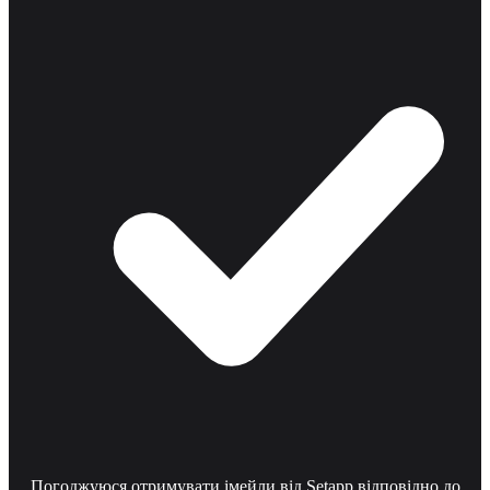
Погоджуюся отримувати імейли від Setapp відповідно до