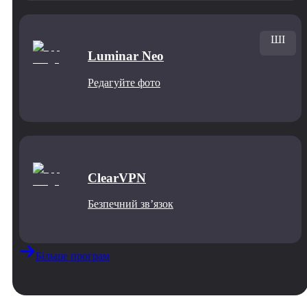
ШІ
Luminar Neo
Редагуйте фото
ClearVPN
Безпечний звʼязок
Більше програм