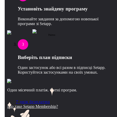
Установіть знайдену програму
Виконайте завдання за допомогою новенької
програми зі Setapp.
Paletro
3
Виберіть план підписки
Один застосунок або всі разом в підписці Setapp.
Користуйтеся застосунками на своїх умовах.
Один місячний платіж. Сотні програм.
7 днів безплатно
Що таке Setapp Membership?