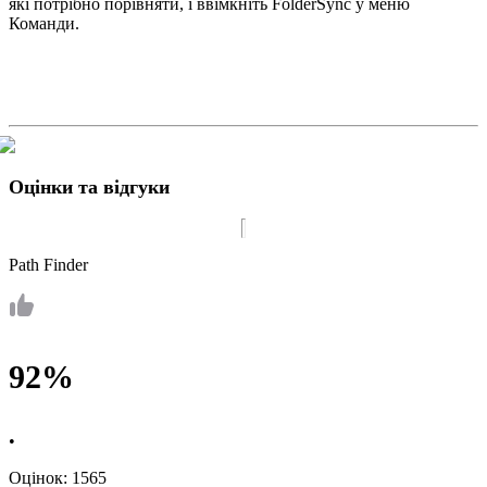
які потрібно порівняти, і ввімкніть FolderSync у меню
Команди.
Оцінки та відгуки
Path Finder
92%
•
Оцінок: 1565