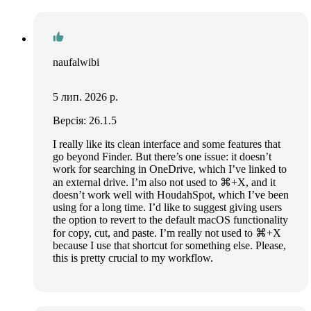
naufalwibi
5 лип. 2026 р.
Версія: 26.1.5
I really like its clean interface and some features that
go beyond Finder. But there’s one issue: it doesn’t
work for searching in OneDrive, which I’ve linked to
an external drive. I’m also not used to ⌘+X, and it
doesn’t work well with HoudahSpot, which I’ve been
using for a long time. I’d like to suggest giving users
the option to revert to the default macOS functionality
for copy, cut, and paste. I’m really not used to ⌘+X
because I use that shortcut for something else. Please,
this is pretty crucial to my workflow.