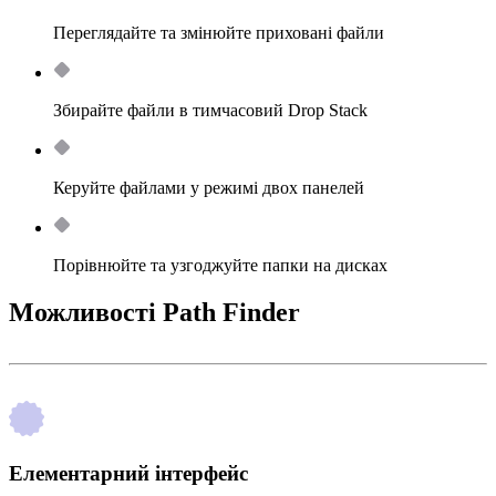
Переглядайте та змінюйте приховані файли
Збирайте файли в тимчасовий Drop Stack
Керуйте файлами у режимі двох панелей
Порівнюйте та узгоджуйте папки на дисках
Можливості Path Finder
Елементарний інтерфейс