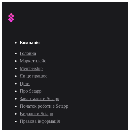
Компанія
Головна
Маркетплейс
Membership
Як це працює
Ціни
Про Setapp
Завантажити Setapp
Початок роботи з Setapp
Видалити Setapp
Правова інформація