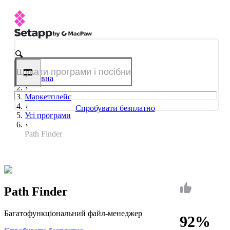
Головна
Маркетплейс
Спробувати безплатно
Усі програми
Path Finder
Path Finder
Багатофункціональний файл-менеджер
92%