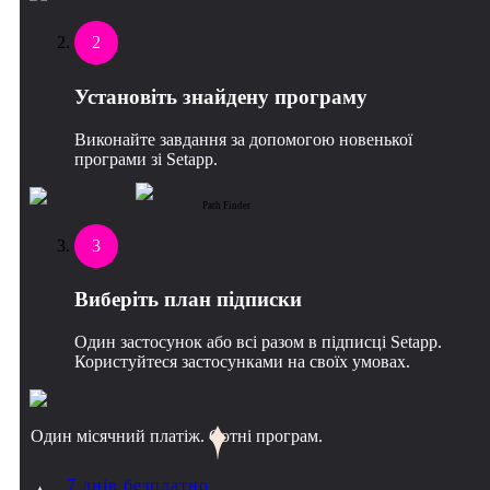
2
Установіть знайдену програму
Виконайте завдання за допомогою новенької
програми зі Setapp.
Path Finder
3
Виберіть план підписки
Один застосунок або всі разом в підписці Setapp.
Користуйтеся застосунками на своїх умовах.
Один місячний платіж. Сотні програм.
7 днів безплатно