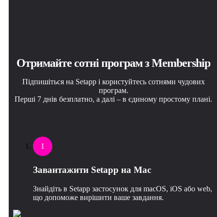
Отримайте сотні програм з Membership
Підпишіться на Setapp і користуйтесь сотнями чудових
програм.
Перші 7 днів безплатно, а далі – в єдиному простому плані.
1
Завантажити Setapp на Mac
Знайдіть в Setapp застосунок для macOS, iOS або web,
що допоможе вирішити ваше завдання.