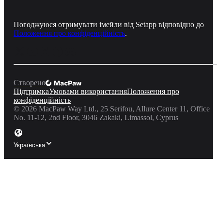
Погоджуюся отримувати імейли від Setapp відповідно до
Положення про конфіденційність
.
Створено
Підтримка
Умовами використання
Положення про
конфіденційність
©
2026
MacPaw Way Ltd., 25 Serifou, Allure Center 11, Office
No. 11-12, 2nd Floor, 3046 Zakaki, Limassol, Cyprus
Українська