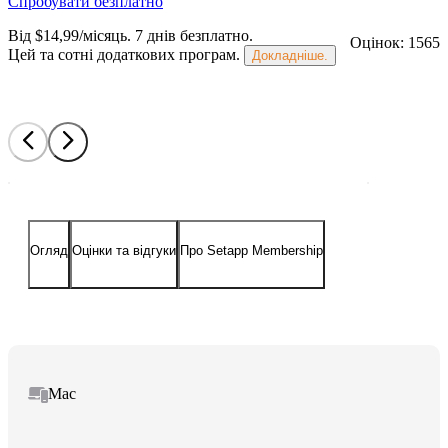
Спробувати безплатно
Від $14,99/місяць.
7 днів безплатно
.
Оцінок: 1565
Цей та сотні додаткових програм.
Докладніше.
Огляд
Оцінки та відгуки
Про Setapp Membership
Mac