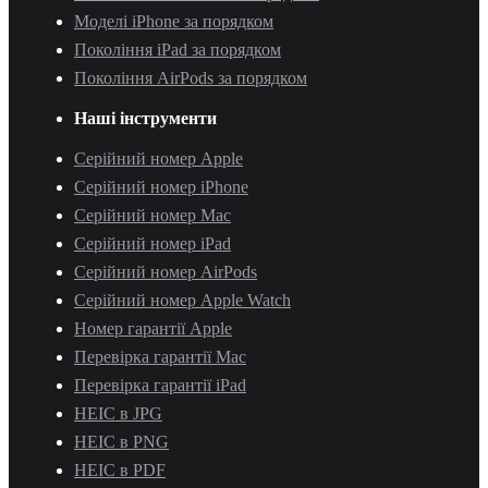
Моделі iPhone за порядком
Покоління iPad за порядком
Покоління AirPods за порядком
Наші інструменти
Серійний номер Apple
Серійний номер iPhone
Серійний номер Mac
Серійний номер iPad
Серійний номер AirPods
Серійний номер Apple Watch
Номер гарантії Apple
Перевірка гарантії Mac
Перевірка гарантії iPad
HEIC в JPG
HEIC в PNG
HEIC в PDF