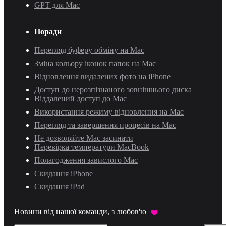
GPT для Mac
Поради
Перегляд буферу обміну на Mac
Зміна кольору іконок папок на Mac
Відновлення видалених фото на iPhone
Доступ до нерозпізнаного зовнішнього диска
Віддалений доступ до Mac
Використання режиму відновлення на Mac
Перегляд та завершення процесів на Mac
Не дозволяйте Mac засинати
Перевірка температури MacBook
Полагодження завислого Mac
Скидання iPhone
Скидання iPad
Новини від нашої команди, з любов'ю