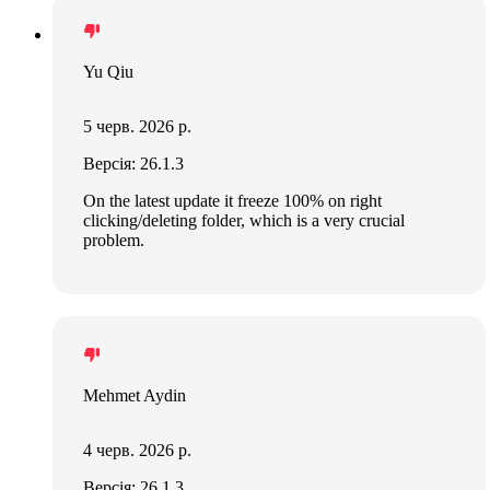
Yu Qiu
5 черв. 2026 р.
Версія: 26.1.3
On the latest update it freeze 100% on right
clicking/deleting folder, which is a very crucial
problem.
Mehmet Aydin
4 черв. 2026 р.
Версія: 26.1.3