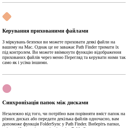
Керування прихованими файлами
З міркувань безпеки ви можете приховати деякі файли на
вашому на Mac. Однак це не заважає Path Finder тримати їх
під контролем. Ви можете ввімкнути функцію відображення
прихованих файлів через меню Перегляд та керувати ними так
само як і усіма іншими.
Синхронізація папок між дисками
Незалежно від того, чи потрібно вам порівняти вміст папок на
різних дисках або передати декілька файлів одночасно, вам
допоможе функція FolderSync у Path Finder. Виберіть папки,