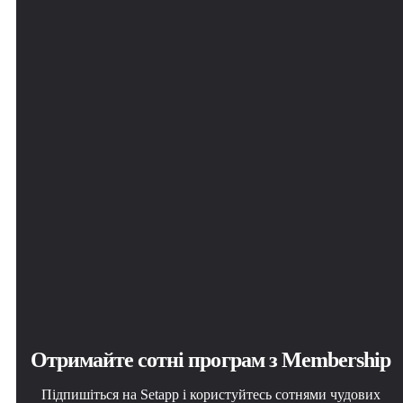
Отримайте сотні програм з Membership
Підпишіться на Setapp і користуйтесь сотнями чудових