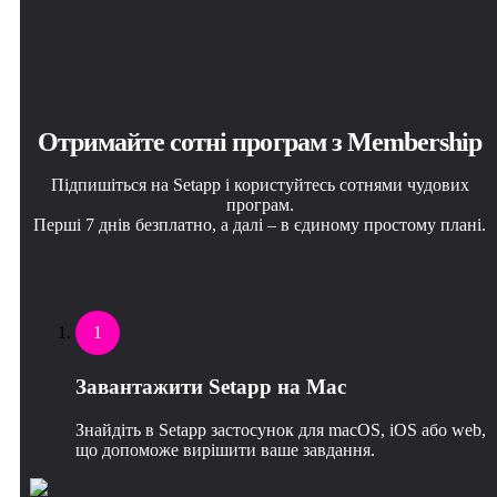
Отримайте сотні програм з Membership
Підпишіться на Setapp і користуйтесь сотнями чудових
програм.
Перші 7 днів безплатно, а далі – в єдиному простому плані.
1
Завантажити Setapp на Mac
Знайдіть в Setapp застосунок для macOS, iOS або web,
що допоможе вирішити ваше завдання.