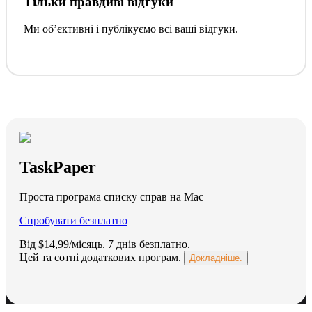
Тільки правдиві відгуки
Ми обʼєктивні і публікуємо всі ваші відгуки.
TaskPaper
Проста програма списку справ на Mac
Спробувати безплатно
Від $14,99/місяць.
7 днів безплатно
.
Цей та сотні додаткових програм.
Докладніше.