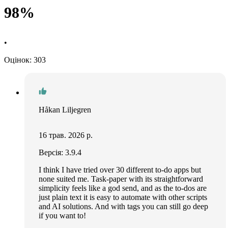
98%
•
Оцінок: 303
Håkan Liljegren
16 трав. 2026 р.
Версія: 3.9.4
I think I have tried over 30 different to-do apps but
none suited me. Task-paper with its straightforward
simplicity feels like a god send, and as the to-dos are
just plain text it is easy to automate with other scripts
and AI solutions. And with tags you can still go deep
if you want to!