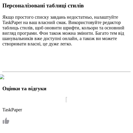
Персоналізовані таблиці стилів
Якщо простого списку завдань недостатньо, налаштуйте
TaskPaper на ваш власний смак. Використовуйте редактор
таблиць стилів, щоб оновити шрифти, кольори та основний
вигляд програми. Фон також можна змінити. Багато тем від
шанувальників вже доступні онлайн, а також ви можете
створювати власні, це дуже легко.
Оцінки та відгуки
TaskPaper