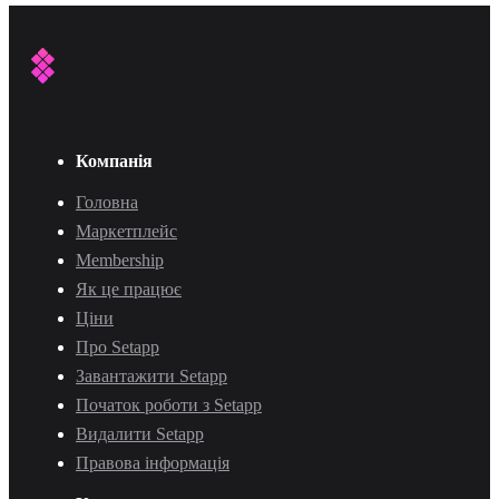
Компанія
Головна
Маркетплейс
Membership
Як це працює
Ціни
Про Setapp
Завантажити Setapp
Початок роботи з Setapp
Видалити Setapp
Правова інформація