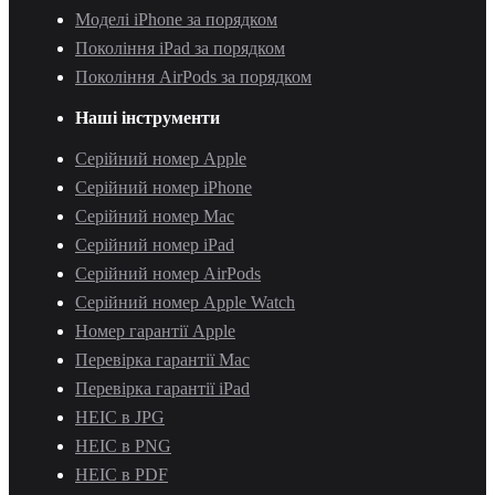
Моделі iPhone за порядком
Покоління iPad за порядком
Покоління AirPods за порядком
Наші інструменти
Серійний номер Apple
Серійний номер iPhone
Серійний номер Mac
Серійний номер iPad
Серійний номер AirPods
Серійний номер Apple Watch
Номер гарантії Apple
Перевірка гарантії Mac
Перевірка гарантії iPad
HEIC в JPG
HEIC в PNG
HEIC в PDF