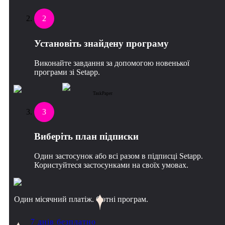
2
Установіть знайдену програму
Виконайте завдання за допомогою новенької
програми зі Setapp.
TaskPaper
3
Виберіть план підписки
Один застосунок або всі разом в підписці Setapp.
Користуйтеся застосунками на своїх умовах.
Один місячний платіж. Сотні програм.
7 днів безплатно