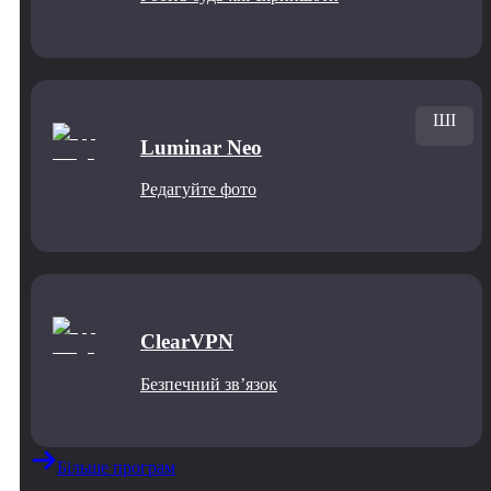
ШІ
Luminar Neo
Редагуйте фото
ClearVPN
Безпечний звʼязок
Більше програм