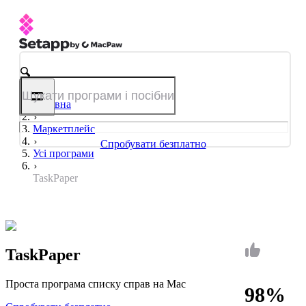
Головна
Маркетплейс
Спробувати безплатно
Усі програми
TaskPaper
TaskPaper
Проста програма списку справ на Mac
98%