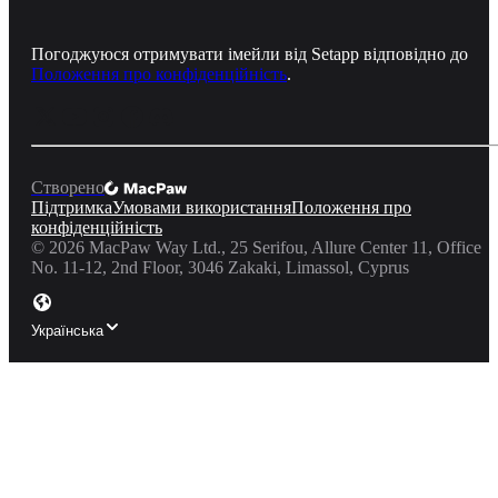
Погоджуюся отримувати імейли від Setapp відповідно до
Положення про конфіденційність
.
Створено
Підтримка
Умовами використання
Положення про
конфіденційність
©
2026
MacPaw Way Ltd., 25 Serifou, Allure Center 11, Office
No. 11-12, 2nd Floor, 3046 Zakaki, Limassol, Cyprus
Українська