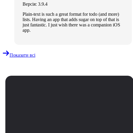
Версія: 3.9.4
Plain-text is such a great format for todo (and more)
lists. Having an app that adds sugar on top of that is
just fantastic. I just wish there was a companion iOS
app.
Показати всі