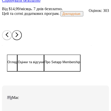
Спробувати безплатно
Від $14,99/місяць.
7 днів безплатно
.
Оцінок: 303
Цей та сотні додаткових програм.
Докладніше.
Огляд
Оцінки та відгуки
Про Setapp Membership
Mac