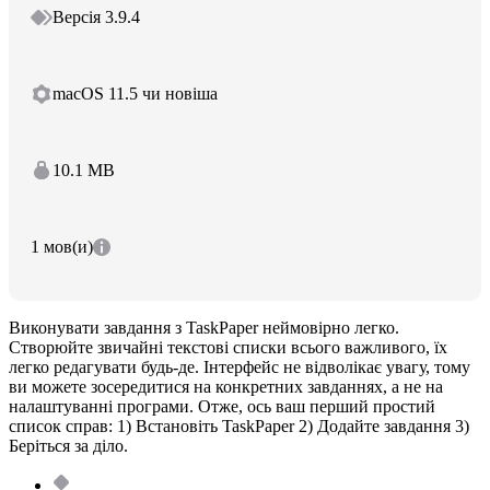
Версія 3.9.4
macOS 11.5 чи новіша
10.1 MB
1 мов(и)
Виконувати завдання з TaskPaper неймовірно легко.
Створюйте звичайні текстові списки всього важливого, їх
легко редагувати будь-де. Інтерфейс не відволікає увагу, тому
ви можете зосередитися на конкретних завданнях, а не на
налаштуванні програми. Отже, ось ваш перший простий
список справ: 1) Встановіть TaskPaper 2) Додайте завдання 3)
Беріться за діло.