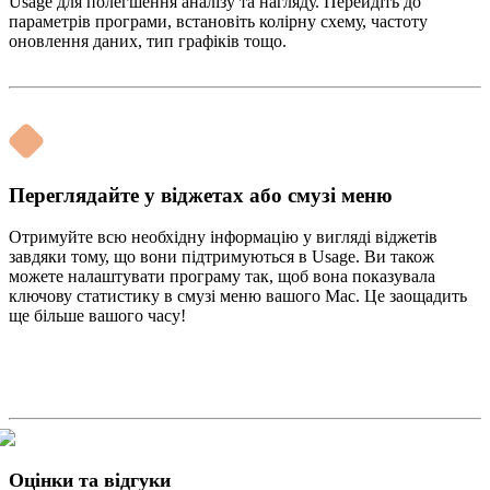
Usage для полегшення аналізу та нагляду. Перейдіть до
параметрів програми, встановіть колірну схему, частоту
оновлення даних, тип графіків тощо.
Переглядайте у віджетах або смузі меню
Отримуйте всю необхідну інформацію у вигляді віджетів
завдяки тому, що вони підтримуються в Usage. Ви також
можете налаштувати програму так, щоб вона показувала
ключову статистику в смузі меню вашого Mac. Це заощадить
ще більше вашого часу!
Оцінки та відгуки