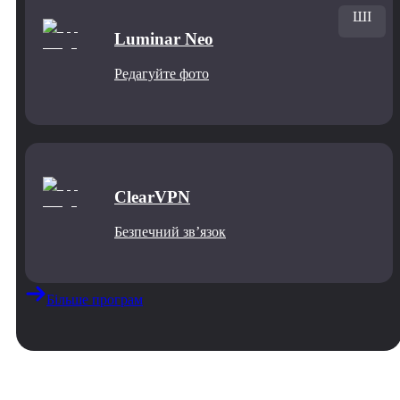
ШІ
Luminar Neo
Редагуйте фото
ClearVPN
Безпечний звʼязок
Більше програм