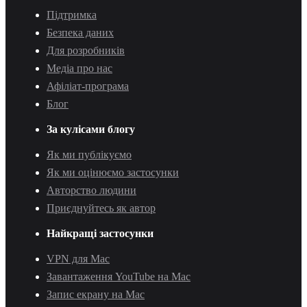
Підтримка
Безпека даних
Для розробників
Медіа про нас
Афіліат-програма
Блог
За кулісами блогу
Як ми публікуємо
Як ми оцінюємо застосунки
Авторство людини
Приєднуйтесь як автор
Найкращі застосунки
VPN для Mac
Завантаження YouTube на Mac
Запис екрану на Mac