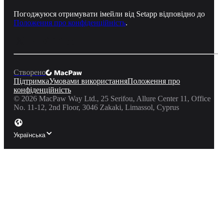
Погоджуюся отримувати імейли від Setapp відповідно до
Положення про конфіденційність
.
Створено
Підтримка
Умовами використання
Положення про
конфіденційність
©
2026
MacPaw Way Ltd., 25 Serifou, Allure Center 11, Office
No. 11-12, 2nd Floor, 3046 Zakaki, Limassol, Cyprus
Українська