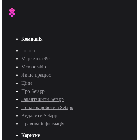
Компанія
Головна
Маркетплейс
Membership
Як це працює
Ціни
Про Setapp
Завантажити Setapp
Початок роботи з Setapp
Видалити Setapp
Правова інформація
Корисне