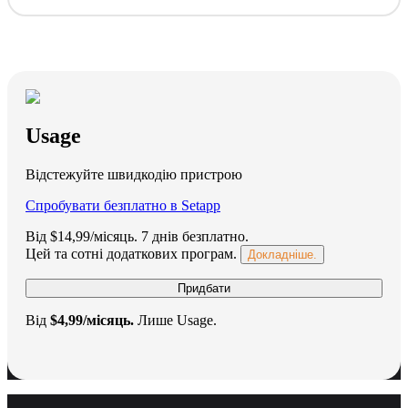
Usage
Відстежуйте швидкодію пристрою
Спробувати безплатно в Setapp
Від $14,99/місяць.
7 днів безплатно
.
Цей та сотні додаткових програм.
Докладніше.
Придбати
Від
$4,99/місяць.
Лише Usage.