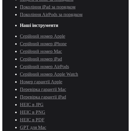
Покоління iPad за порядком
Покоління AirPods за порядком
Наші інструменти
Серійний номер Apple
Серійний номер iPhone
Серійний номер Mac
Серійний номер iPad
Серійний номер AirPods
Серійний номер Apple Watch
Номер гарантії Apple
Перевірка гарантії Mac
Перевірка гарантії iPad
HEIC в JPG
HEIC в PNG
HEIC в PDF
GPT для Mac