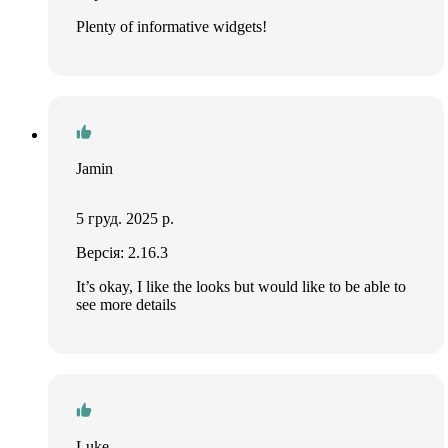
Plenty of informative widgets!
Jamin
5 груд. 2025 р.
Версія: 2.16.3
It’s okay, I like the looks but would like to be able to
see more details
Luke