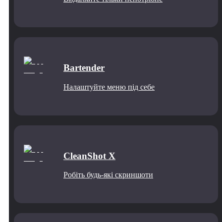
Bartender
Налаштуйте меню під себе
CleanShot X
Робіть будь-які скриншоти