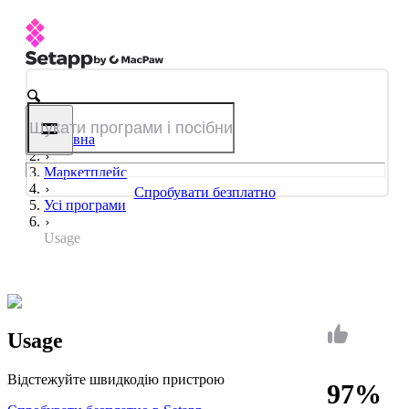
Головна
Маркетплейс
Спробувати безплатно
Усі програми
Usage
Usage
Відстежуйте швидкодію пристрою
97%