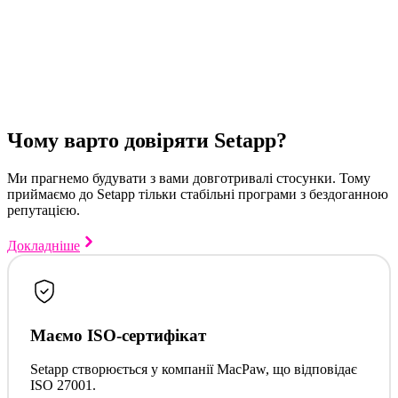
Чому варто довіряти Setapp?
Ми прагнемо будувати з вами довготривалі стосунки. Тому
приймаємо до Setapp тільки стабільні програми з бездоганною
репутацією.
Докладніше
Маємо ISO-сертифікат
Setapp створюється у компанії MacPaw, що відповідає
ISO 27001.