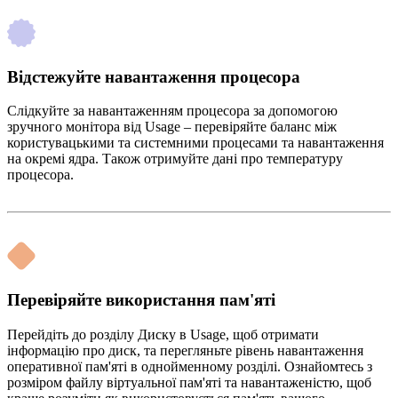
Відстежуйте навантаження процесора
Слідкуйте за навантаженням процесора за допомогою
зручного монітора від Usage – перевіряйте баланс між
користувацькими та системними процесами та навантаження
на окремі ядра. Також отримуйте дані про температуру
процесора.
Перевіряйте використання пам'яті
Перейдіть до розділу Диску в Usage, щоб отримати
інформацію про диск, та перегляньте рівень навантаження
оперативної пам'яті в однойменному розділі. Ознайомтесь з
розміром файлу віртуальної пам'яті та навантаженістю, щоб