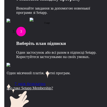
Виконайте завдання за допомогою новенької
програми зі Setapp.
Usage
3
Виберіть план підписки
Один застосунок або всі разом в підписці Setapp.
Користуйтеся застосунками на своїх умовах.
Один місячний платіж. Сотні програм.
7 днів безплатно
Що таке Setapp Membership?