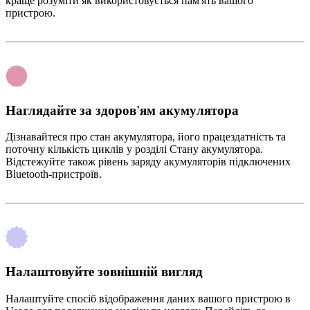
краще розуміти як використовується пам'ять вашого
пристрою.
Наглядайте за здоров'ям акумулятора
Дізнавайтеся про стан акумулятора, його працездатність та
поточну кількість циклів у розділі Стану акумулятора.
Відстежуйте також рівень заряду акумуляторів підключених
Bluetooth-пристроїв.
Налаштовуйте зовнішній вигляд
Налаштуйте спосіб відображення даних вашого пристрою в