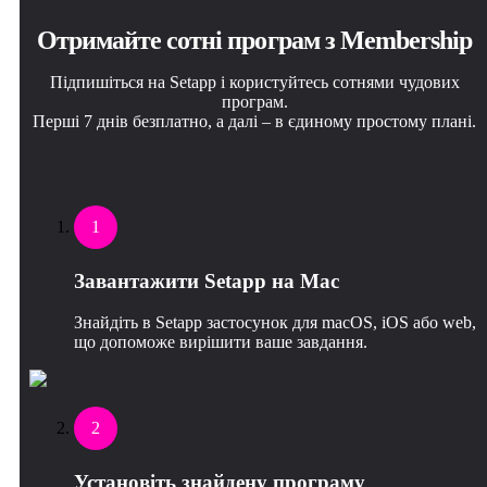
Отримайте сотні програм з Membership
Підпишіться на Setapp і користуйтесь сотнями чудових
програм.
Перші 7 днів безплатно, а далі – в єдиному простому плані.
1
Завантажити Setapp на Mac
Знайдіть в Setapp застосунок для macOS, iOS або web,
що допоможе вирішити ваше завдання.
2
Установіть знайдену програму