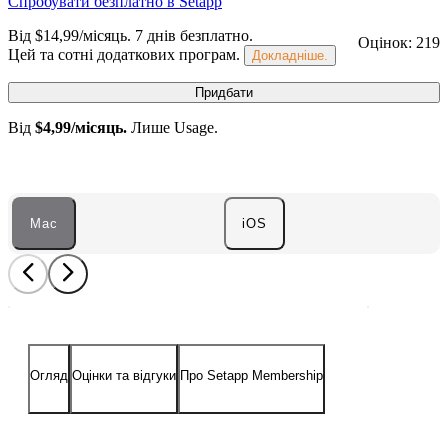
Спробувати безплатно в Setapp
Від $14,99/місяць.
7 днів безплатно
.
Оцінок: 219
Цей та сотні додаткових програм.
Докладніше.
Придбати
Від
$4,99/місяць.
Лише Usage.
Mac
iOS
Огляд
Оцінки та відгуки
Про Setapp Membership