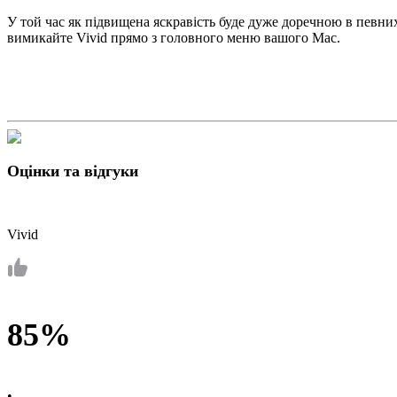
У той час як підвищена яскравість буде дуже доречною в певни
вимикайте Vivid прямо з головного меню вашого Mac.
Оцінки та відгуки
Vivid
85%
•