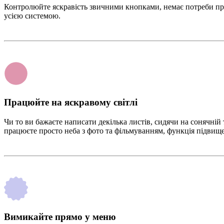
Контролюйте яскравість звичними кнопками, немає потреби приз
усією системою.
Працюйте на яскравому світлі
Чи то ви бажаєте написати декілька листів, сидячи на сонячній 
працюєте просто неба з фото та фільмуванням, функція підвищ
Вимикайте прямо у меню