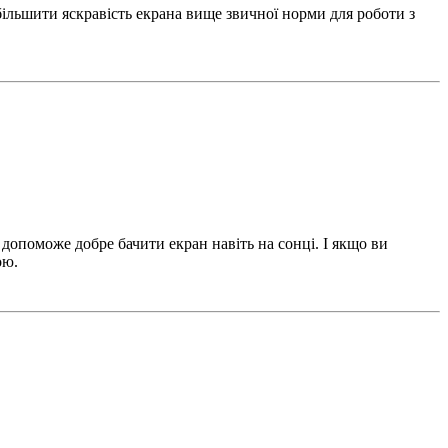
більшити яскравість екрана вище звичної норми для роботи з
 допоможе добре бачити екран навіть на сонці. І якщо ви
ою.