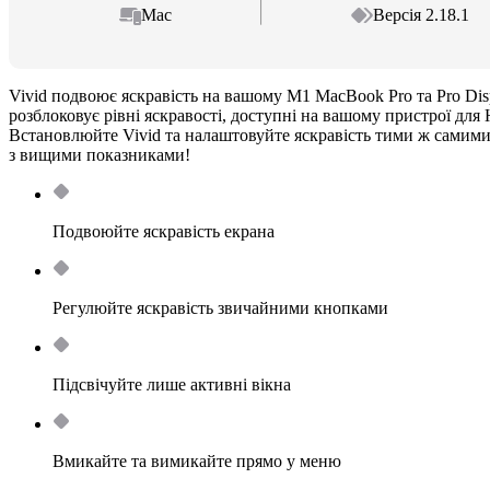
Mac
Версія 2.18.1
Vivid подвоює яскравість на вашому M1 MacBook Pro та Pro Di
розблоковує рівні яскравості, доступні на вашому пристрої для
Встановлюйте Vivid та налаштовуйте яскравість тими ж самими
з вищими показниками!
Подвоюйте яскравість екрана
Регулюйте яскравість звичайними кнопками
Підсвічуйте лише активні вікна
Вмикайте та вимикайте прямо у меню