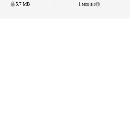
5.7 MB
1 мов(и)