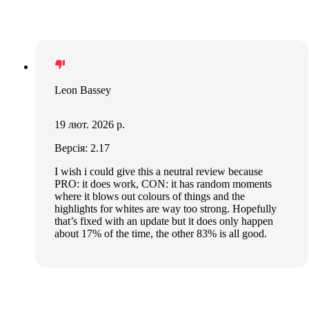
Leon Bassey
19 лют. 2026 р.
Версія: 2.17
I wish i could give this a neutral review because
PRO: it does work, CON: it has random moments
where it blows out colours of things and the
highlights for whites are way too strong. Hopefully
that’s fixed with an update but it does only happen
about 17% of the time, the other 83% is all good.