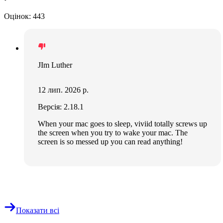
Оцінок: 443
JIm Luther
12 лип. 2026 р.
Версія: 2.18.1
When your mac goes to sleep, viviid totally screws up
the screen when you try to wake your mac. The
screen is so messed up you can read anything!
Показати всі