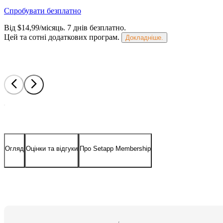
Спробувати безплатно
Від $14,99/місяць.
7 днів безплатно
.
Цей та сотні додаткових програм.
Докладніше.
Огляд
Оцінки та відгуки
Про Setapp Membership