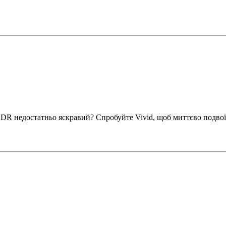
DR недостатньо яскравий? Спробуйте Vivid, щоб миттєво подвоїт