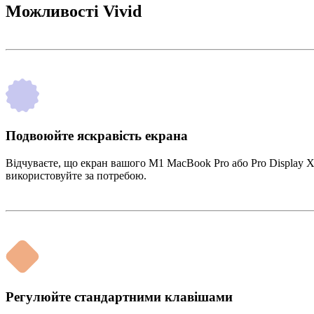
Можливості Vivid
Подвоюйте яскравість екрана
Відчуваєте, що екран вашого M1 MacBook Pro або Pro Display X
використовуйте за потребою.
Регулюйте стандартними клавішами