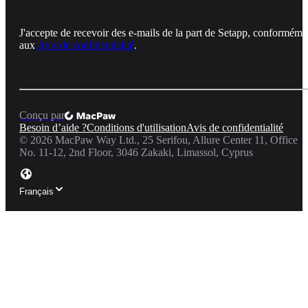
J'accepte de recevoir des e-mails de la part de Setapp, conforméme
aux
Avis de confidentialité
.
Conçu par
Besoin d’aide ?
Conditions d'utilisation
Avis de confidentialité
©
2026
MacPaw Way Ltd., 25 Serifou, Allure Center 11, Office
No. 11-12, 2nd Floor, 3046 Zakaki, Limassol, Cyprus
Français