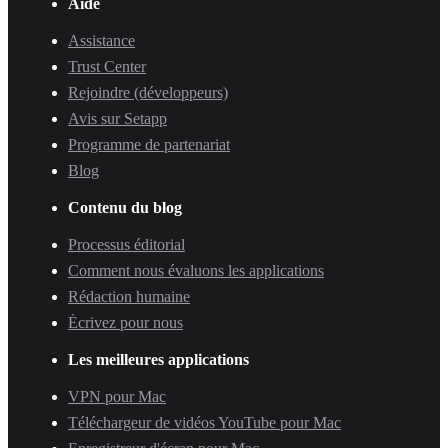
Aide
Assistance
Trust Center
Rejoindre (développeurs)
Avis sur Setapp
Programme de partenariat
Blog
Contenu du blog
Processus éditorial
Comment nous évaluons les applications
Rédaction humaine
Écrivez pour nous
Les meilleures applications
VPN pour Mac
Téléchargeur de vidéos YouTube pour Mac