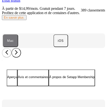
Essai gratuit
À partir de $14,99/mois.
Gratuit pendant 7 jours
.
389 classements
Profitez de cette application et de centaines d'autres.
En savoir plus.
Mac
iOS
Aperçu
Avis et commentaires
À propos de Setapp Membership