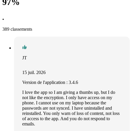
97%
•
389 classements
JT
15 juil. 2026
Version de l'application : 3.4.6
I love the app so I am giving a thumbs up, but I do
not like the encryption. I only have access on my
phone. I cannot use on my laptop because the
passwords are not synced. I have uninstalled and
reinstalled. You only warn of loss of content, not loss
of access to the app. And you do not respond to
emails.