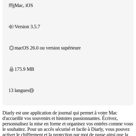
Mac, iOS
Version 3.5.7
macOS 26.0 ou version supérieure
175.9 MB
13 langues
Diarly est une application de journal qui permet à votre Mac
d'accueillir vos souvenirs et histoires passionnantes. Écrivez,
personnalisez la mise en forme et organisez vos entrées comme vous
le souhaitez. Pour un accès sécurisé et facile à Diarly, vous pouvez
activer le chiffrement et la protection par mot de passe ainsi que la