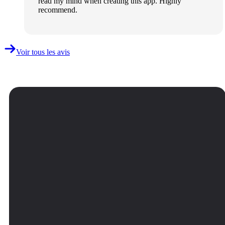
read my mind when creating this app. Highly
recommend.
Voir tous les avis