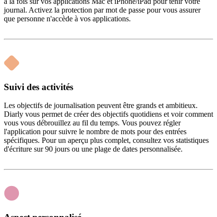
à la fois sur vos applications Mac et iPhone/iPad pour tenir votre
journal. Activez la protection par mot de passe pour vous assurer
que personne n'accède à vos applications.
Suivi des activités
Les objectifs de journalisation peuvent être grands et ambitieux.
Diarly vous permet de créer des objectifs quotidiens et voir comment
vous vous débrouillez au fil du temps. Vous pouvez régler
l'application pour suivre le nombre de mots pour des entrées
spécifiques. Pour un aperçu plus complet, consultez vos statistiques
d'écriture sur 90 jours ou une plage de dates personnalisée.