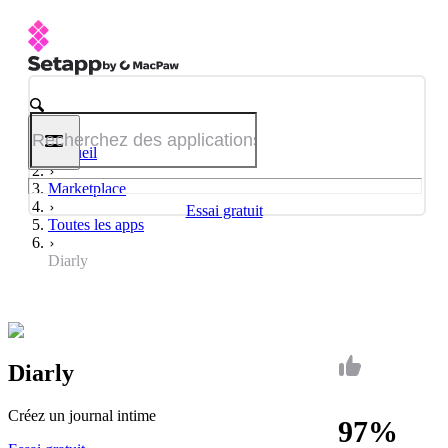
Accueil
Marketplace
Essai gratuit
Toutes les apps
Diarly
Diarly
Créez un journal intime
97%