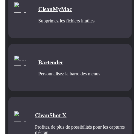
CleanMyMac
Supprimez les fichiers inutiles
Bartender
Personnalisez la barre des menus
CleanShot X
Profitez de plus de possibilités pour les captures
d'écran