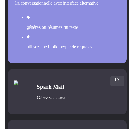
IA conversationnelle avec interface alternative
générez ou résumez du texte
utilisez une bibliothèque de requêtes
IA
Spark Mail
Gérez vos e-mails